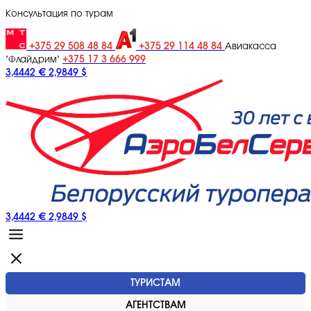
Консультация по турам
+375 29 508 48 84
+375 29 114 48 84
Авиакасса
+375 17 3 666 999
"Флайдрим"
3,4442 €
2,9849 $
3,4442 €
2,9849 $
ТУРИСТАМ
АГЕНТСТВАМ