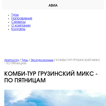
АВИА
Туры
Направления
Сервисы
O компании
Контакты
Abstour.by
/
Туры
/
Экскурсионные
/
КОМБИ-ТУР ГРУЗИНСКИЙ МИКС
- ПО ПЯТНИЦАМ
КОМБИ-ТУР ГРУЗИНСКИЙ МИКС -
ПО ПЯТНИЦАМ