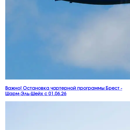
Важно! Остановка чартерной программы Брест -
Шарм-Эль-Шейх с 01.06.26