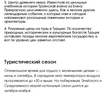
3. Центр древнего мира. Известная из школьных
учебников истории Троянская война за Елену
Прекрасную шла именно здесь. Как и многие другие
легендарные события, о которых нам и сегодня
напоминают роскошные памятники истории и
архитектуры.
4. Разумные цены на туры в Турцию. По количеству
природных, исторических и культурных богатств Турция
оставляет позади многие европейские государства, а
вот по уровню цен заметно отстает.
Туристический сезон
Оптимальное время для отдыха с маленькими детьми —
июнь и сентябрь. В середине лета температура воздуха
прогревается до +30 и выше. На побережьях Эгейского и
Средиземного морей купальный сезон длится до
октября-ноября.