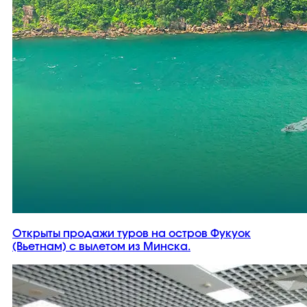
Открыты продажи туров на остров Фукуок
(Вьетнам) с вылетом из Минска.