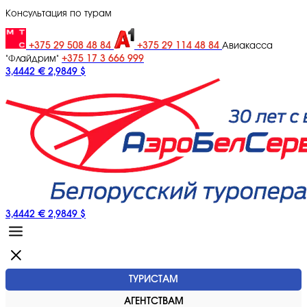
Консультация по турам
+375 29 508 48 84
+375 29 114 48 84
Авиакасса
+375 17 3 666 999
"Флайдрим"
3,4442 €
2,9849 $
3,4442 €
2,9849 $
ТУРИСТАМ
АГЕНТСТВАМ