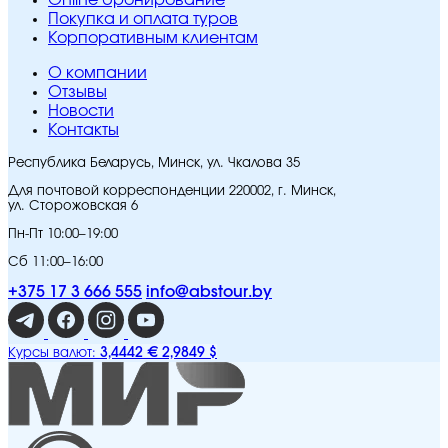
Покупка и оплата туров
Корпоративным клиентам
O компании
Отзывы
Новости
Контакты
Республика Беларусь, Минск, ул. Чкалова 35
Для почтовой корреспонденции 220002, г. Минск,
ул. Сторожовская 6
Пн-Пт 10:00–19:00
Сб 11:00–16:00
+375 17 3 666 555
info@abstour.by
3,4442 €
2,9849 $
Курсы валют: