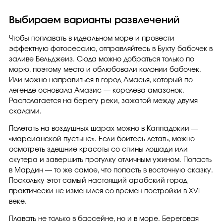
Выбираем варианты развлечений
Чтобы поплавать в идеальном море и провести
эффектную фотосессию, отправляйтесь в Бухту бабочек в
заливе Бельджеиз. Сюда можно добраться только по
морю, поэтому место и облюбовали колонии бабочек.
Или можно направиться в город Амасья, который по
легенде основала Амазис — королева амазонок.
Располагается на берегу реки, зажатой между двумя
скалами.
Полетать на воздушных шарах можно в Каппадокии —
«марсианской пустыне». Если боитесь летать, можно
осмотреть здешние красоты со спины лошади или
скутера и завершить прогулку отличным ужином. Попасть
в Мардин — то же самое, что попасть в восточную сказку.
Поскольку этот самый настоящий арабский город
практически не изменился со времен постройки в XVI
веке.
Плавать не только в бассейне, но и в море. Береговая