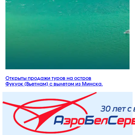
Открыты продажи туров на остров
Фукуок (Вьетнам) с вылетом из Минска.