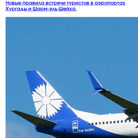
Новые правила встречи туристов в аэропортах
Хургады и Шарм-эль-Шейха.