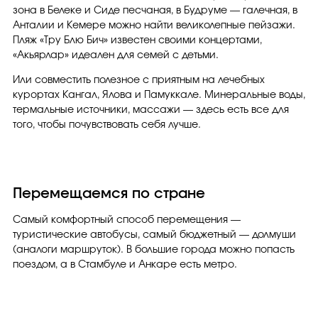
зона в Белеке и Сиде песчаная, в Будруме — галечная, в
Анталии и Кемере можно найти великолепные пейзажи.
Пляж «Тру Блю Бич» известен своими концертами,
«Акьярлар» идеален для семей с детьми.
Или совместить полезное с приятным на лечебных
курортах Кангал, Ялова и Памуккале. Минеральные воды,
термальные источники, массажи — здесь есть все для
того, чтобы почувствовать себя лучше.
Перемещаемся по стране
Самый комфортный способ перемещения —
туристические автобусы, самый бюджетный — долмуши
(аналоги маршруток). В большие города можно попасть
поездом, а в Стамбуле и Анкаре есть метро.