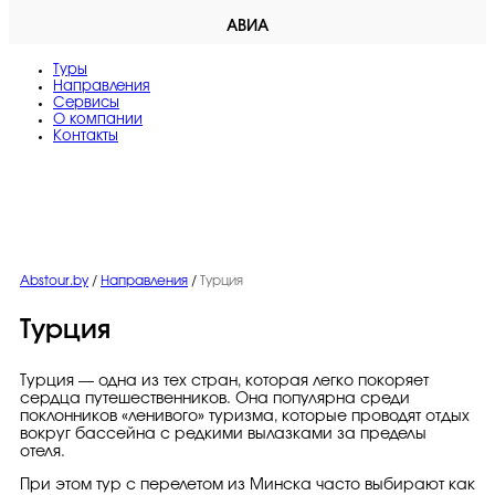
АВИА
Туры
Направления
Сервисы
O компании
Контакты
Abstour.by
/
Направления
/
Турция
Турция
Турция — одна из тех стран, которая легко покоряет
сердца путешественников. Она популярна среди
поклонников «ленивого» туризма, которые проводят отдых
вокруг бассейна с редкими вылазками за пределы
отеля.
При этом тур с перелетом из Минска часто выбирают как