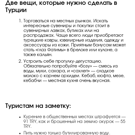
Две вещи, которые нужно сделать в
Турции
Торговаться на местных рынках. Искать
интересные сувениры и покупки стоит в
сувенирных лавках, бутиках или на
распродажах. Чаще всего люди приобретают
турецкие ковры, ювелирные изделия, одежду и
аксессуары из кожи. Приятным бонусом может
стать «глаз Фатимы» в брелоке или кулоне, а
также кальян.
Устроить себе прогулку-дегустацию.
Обязательно попробуйте «бозу» — смесь из
воды, муки, сахара, и «сахлеп» — сладкое
молоко с корнем орхидеи. Кебаб, кюфта, мезе,
кебабчи — местная кухня очень вкусная.
Туристам на заметку:
Курение в общественных местах штрафуется —
91 TRY, как и брошенный на землю окурок — 55
TRY.
Пить нужно только бутилированную воду.