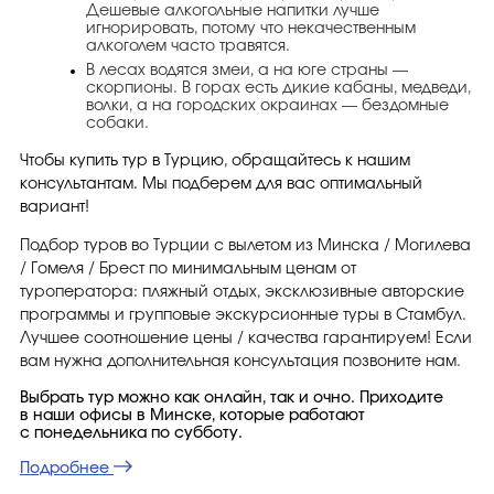
Дешевые алкогольные напитки лучше
игнорировать, потому что некачественным
алкоголем часто травятся.
В лесах водятся змеи, а на юге страны —
скорпионы. В горах есть дикие кабаны, медведи,
волки, а на городских окраинах — бездомные
собаки.
Чтобы купить тур в Турцию, обращайтесь к нашим
консультантам. Мы подберем для вас оптимальный
вариант!
Подбор туров во Турции с вылетом из Минска / Могилева
/ Гомеля / Брест по минимальным ценам от
туроператора: пляжный отдых, эксклюзивные авторские
программы и групповые экскурсионные туры в Стамбул.
Лучшее соотношение цены / качества гарантируем! Если
вам нужна дополнительная консультация позвоните нам.
Выбрать тур можно как онлайн, так и очно. Приходите
в наши офисы в Минске, которые работают
с понедельника по субботу.
Подробнее