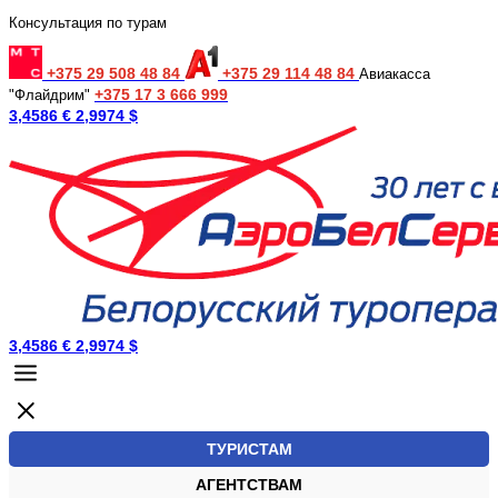
Консультация по турам
+375 29 508 48 84
+375 29 114 48 84
Авиакасса
+375 17 3 666 999
"Флайдрим"
3,4586 €
2,9974 $
3,4586 €
2,9974 $
ТУРИСТАМ
АГЕНТСТВАМ