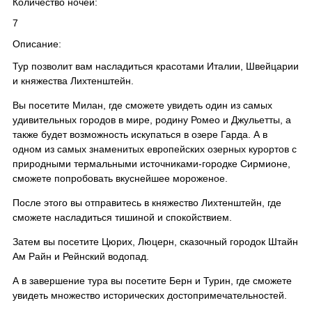
Количество ночей:
7
Описание:
Тур позволит вам насладиться красотами Италии, Швейцарии
и княжества Лихтенштейн.
Вы посетите Милан, где сможете увидеть один из самых
удивительных городов в мире, родину Ромео и Джульетты, а
также будет возможность искупаться в озере Гарда. А в
одном из самых знаменитых европейских озерных курортов с
природными термальными источниками-городке Сирмионе,
сможете попробовать вкуснейшее мороженое.
После этого вы отправитесь в княжество Лихтенштейн, где
сможете насладиться тишиной и спокойствием.
Затем вы посетите Цюрих, Люцерн, сказочный городок Штайн
Ам Райн и Рейнский водопад.
А в завершение тура вы посетите Берн и Турин, где сможете
увидеть множество исторических достопримечательностей.