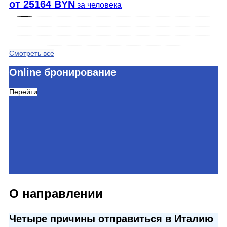
от 25164 BYN
за человека
Смотреть все
Online бронирование
Перейти
О направлении
Четыре причины отправиться в Италию