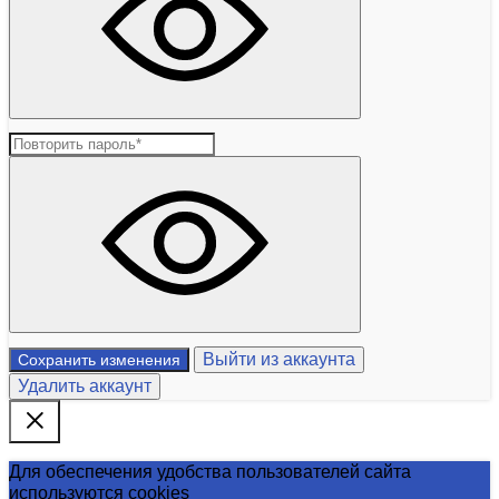
Выйти из аккаунта
Сохранить изменения
Удалить аккаунт
Для обеспечения удобства пользователей сайта
используются cookies