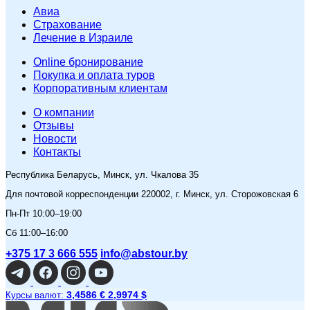
Авиа
Страхование
Лечение в Израиле
Online бронирование
Покупка и оплата туров
Корпоративным клиентам
O компании
Отзывы
Новости
Контакты
Республика Беларусь, Минск, ул. Чкалова 35
Для почтовой корреспонденции 220002, г. Минск, ул. Сторожовская 6
Пн-Пт 10:00–19:00
Сб 11:00–16:00
+375 17 3 666 555
info@abstour.by
3,4586 €
2,9974 $
Курсы валют: