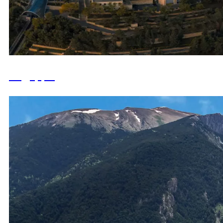
Андорра