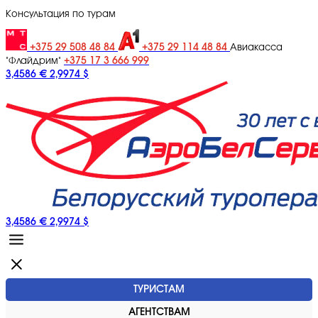
Консультация по турам
+375 29 508 48 84
+375 29 114 48 84
Авиакасса
+375 17 3 666 999
"Флайдрим"
3,4586 €
2,9974 $
3,4586 €
2,9974 $
ТУРИСТАМ
АГЕНТСТВАМ