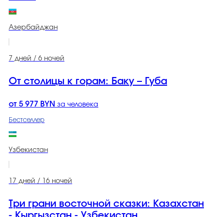
Азербайджан
7 дней / 6 ночей
От столицы к горам: Баку – Губа
от 5 977 BYN
за человека
Бестселлер
Узбекистан
17 дней / 16 ночей
Три грани восточной сказки: Казахстан
- Кыргызстан - Узбекистан.