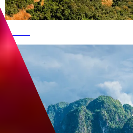
Вьетнам