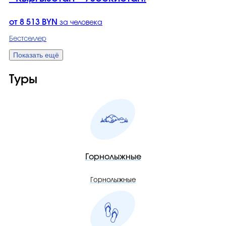
от 8 513 BYN
за человека
Бестселлер
Показать ещё
Туры
Горнолыжные
Горнолыжные