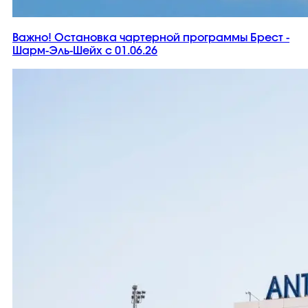
Важно! Остановка чартерной программы Брест -
Шарм-Эль-Шейх с 01.06.26