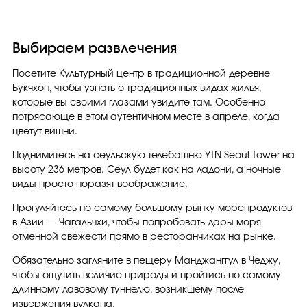
Выбираем развлечения
Посетите Культурный центр в традиционной деревне
Букчхон, чтобы узнать о традиционных видах жилья,
которые вы своими глазами увидите там. Особенно
потрясающе в этом аутентичном месте в апреле, когда
цветут вишни.
Поднимитесь на сеульскую телебашню YTN Seoul Tower на
высоту 236 метров. Сеул будет как на ладони, а ночные
виды просто поразят воображение.
Прогуляйтесь по самому большому рынку морепродуктов
в Азии — Чагальчхи, чтобы попробовать дары моря
отменной свежести прямо в ресторанчиках на рынке.
Обязательно загляните в пещеру Манджанггул в Чеджу,
чтобы ощутить величие природы и пройтись по самому
длинному лавовому туннелю, возникшему после
извержения вулкана.