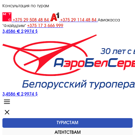
Консультация по турам
+375 29 508 48 84
+375 29 114 48 84
Авиакасса
+375 17 3 666 999
"Флайдрим"
3,4586 €
2,9974 $
3,4586 €
2,9974 $
ТУРИСТАМ
АГЕНТСТВАМ