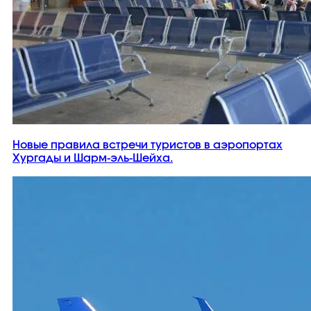
Новые правила встречи туристов в аэропортах
Хургады и Шарм-эль-Шейха.