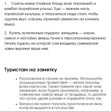
1. Съесть кимчи (главное блюдо всех поколений) и
кимбап (корейские роллы). Еда — важная часть
корейской культуры, и погрузиться сюда стоит, чтобы
ощутить вкус «страны утренней свежести» на кончике
языка.
2. Купить аутентичные подарки: женьшень — корни,
смеси и настойки, вееры пучхе и персонализированную
печать тоджан, на которой сам владелец сувенирной
лавки вырежет ваше имя.
Туристам на заметку
Рукопожатия в стране не приняты. Используйте
традиционные приветствия — легкие поклоны
всем корпусом. Также помните про такой знак
уважения: если будете принимать, например, в
сувенирных лавках вещи от продавца, то делайте
это сразу двумя руками и отдавайте точно так.
Белорусам нужно получить туристическую визу,
которая выдается в посольстве.