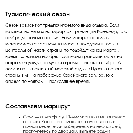
Туристический сезон
Сезон зависит от предпочитаемого вида отдыха. Если
кататься на лыжах на курортах провинции Канвондо, то с
ноября до начала апреля. Если интересна жизнь
мегаполисов с заездом на море и походами в горы в
центральной части страны, то подойдут конец марта и
время до начала ноября. Если манит райский отдых на
острове Чеджудо, то лучшее время — июнь-сентябрь. А
если тянет на активный морской отдых в Пусане на юге
страны или на побережье Корейского залива, то с
апреля по ноябрь — подходящее время.
Составляем маршрут
Сеул — атмосферу 10-миллионного мегаполиса
на реке Ханган вы сможете почувствовать в
полной мере, если заберетесь на небоскреб,
прогуляетесь по дворцам, выпьете соджи