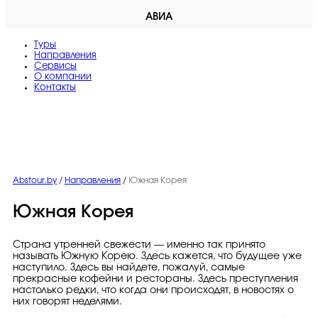
АВИА
Туры
Направления
Сервисы
O компании
Контакты
Abstour.by
/
Направления
/
Южная Корея
Южная Корея
Страна утренней свежести — именно так принято
называть Южную Корею. Здесь кажется, что будущее уже
наступило. Здесь вы найдете, пожалуй, самые
прекрасные кофейни и рестораны. Здесь преступления
настолько редки, что когда они происходят, в новостях о
них говорят неделями.