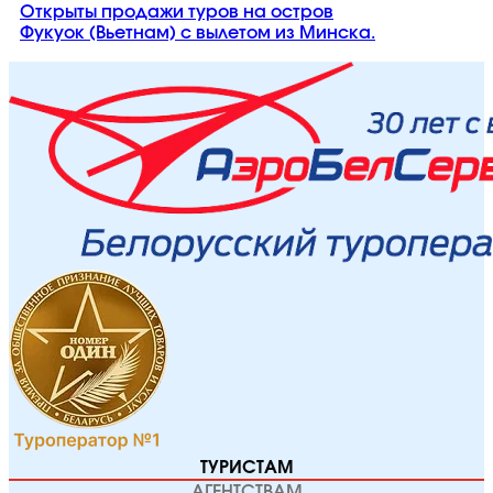
Открыты продажи туров на остров
Фукуок (Вьетнам) с вылетом из Минска.
ТУРИСТАМ
АГЕНТСТВАМ