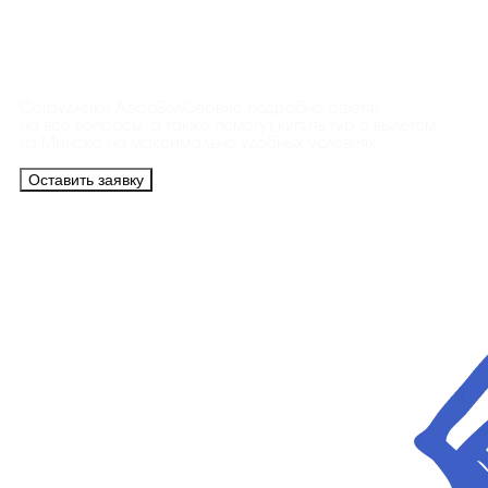
Контакты
Сотрудники АэроБелСервис подробно ответят
на все вопросы, а также помогут купить тур с вылетом
из Минска на максимально удобных условиях.
Оставить заявку