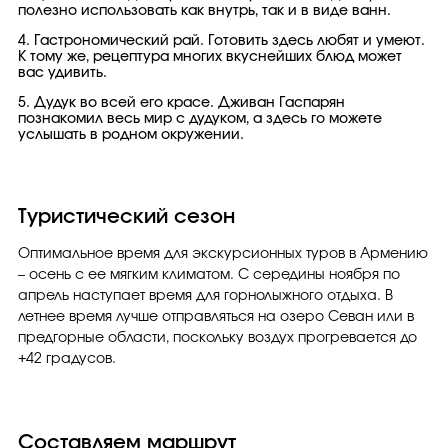
полезно использовать как внутрь, так и в виде ванн.
4. Гастрономический рай. Готовить здесь любят и умеют.
К тому же, рецептура многих вкуснейших блюд может
вас удивить.
5. Дудук во всей его красе. Дживан Гаспарян
познакомил весь мир с дудуком, а здесь го можете
услышать в родном окружении.
Туристический сезон
Оптимальное время для экскурсионных туров в Армению
– осень с ее мягким климатом. С середины ноября по
апрель наступает время для горнолыжного отдыха. В
летнее время лучше отправляться на озеро Севан или в
предгорные области, поскольку воздух прогревается до
+42 градусов.
Составляем маршрут