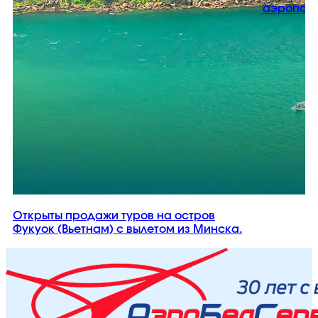
аэропорт
Открыты продажи туров на остров
Фукуок (Вьетнам) с вылетом из Минска.