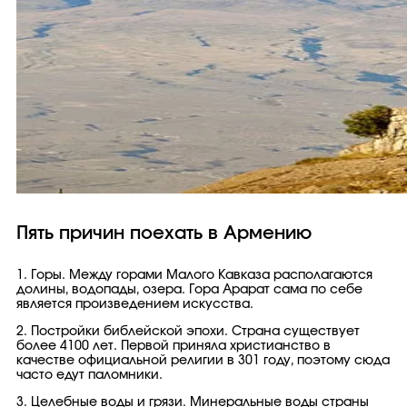
Пять причин поехать в Армению
1. Горы. Между горами Малого Кавказа располагаются
долины, водопады, озера. Гора Арарат сама по себе
является произведением искусства.
2. Постройки библейской эпохи. Страна существует
более 4100 лет. Первой приняла христианство в
качестве официальной религии в 301 году, поэтому сюда
часто едут паломники.
3. Целебные воды и грязи. Минеральные воды страны