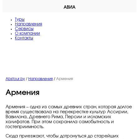
АВИА
Туры
Направления
Сервисы
O компании
Контакты
Abstour.by
/
Направления
/
Армения
Армения
Армения – одна из самых древних стран, которая долгое
время существовала на перекрестке культур Ассирии,
Вавилона, Древнего Рима, Персии и исламских
халифатов. При этом сохранила самобытность и
гостеприимность.
Сюда приезжают, чтобы дотронуться до старейших