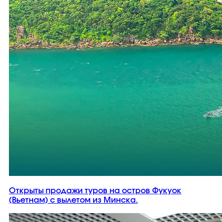
Открыты продажи туров на остров Фукуок
(Вьетнам) с вылетом из Минска.