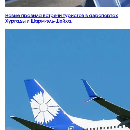
Новые правила встречи туристов в аэропортах
Хургады и Шарм-эль-Шейха.