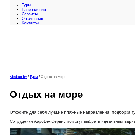
Туры
Направления
Сервисы
O компании
Контакты
Abstour.by
/
Туры
/
Отдых на море
Отдых на море
Откройте для себя лучшие пляжные направления: подборка 
Сотрудники АэроБелСервис помогут выбрать идеальный вариан