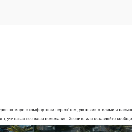
туров на море с комфортным перелётом, уютными отелями и насы
т, учитывая все ваши пожелания. Звоните или оставляйте сообще