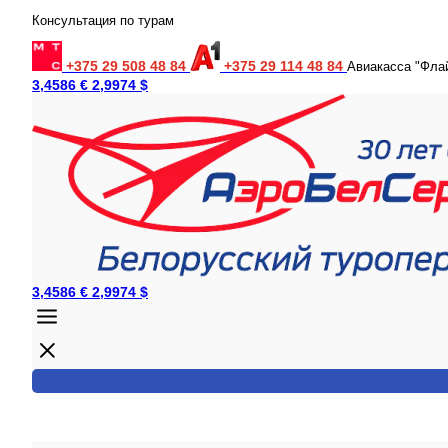
Консультация по турам
+375 29 508 48 84
+375 29 114 48 84
Авиакасса "Фла
3,4586 €
2,9974 $
3,4586 €
2,9974 $