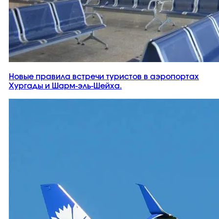
Новые правила встречи туристов в аэропортах
Хургады и Шарм-эль-Шейха.