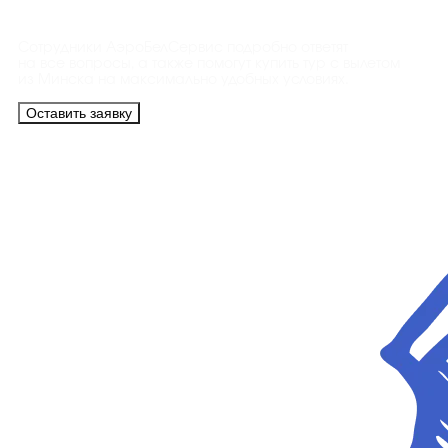
Сотрудники АэроБелСервис подробно ответят
на все вопросы, а также помогут купить тур с вылетом
из Минска на максимально удобных условиях.
Оставить заявку