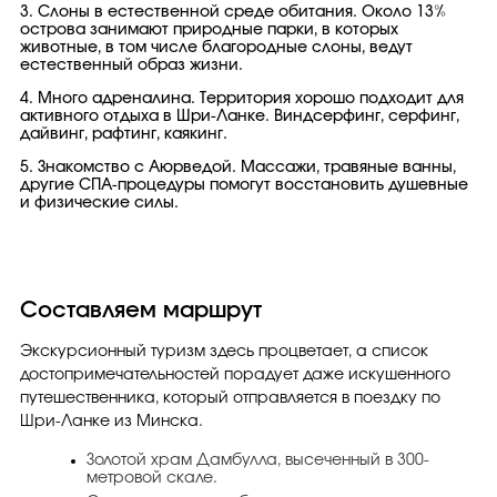
3. Слоны в естественной среде обитания. Около 13%
острова занимают природные парки, в которых
животные, в том числе благородные слоны, ведут
естественный образ жизни.
4. Много адреналина. Территория хорошо подходит для
активного отдыха в Шри-Ланке. Виндсерфинг, серфинг,
дайвинг, рафтинг, каякинг.
5. Знакомство с Аюрведой. Массажи, травяные ванны,
другие СПА-процедуры помогут восстановить душевные
и физические силы.
Составляем маршрут
Экскурсионный туризм здесь процветает, а список
достопримечательностей порадует даже искушенного
путешественника, который отправляется в поездку по
Шри-Ланке из Минска.
Золотой храм Дамбулла, высеченный в 300-
метровой скале.