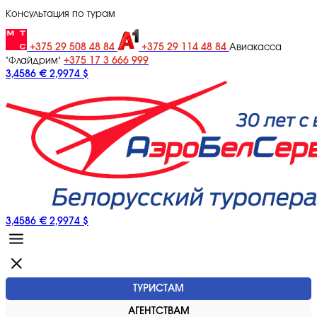
Консультация по турам
+375 29 508 48 84
+375 29 114 48 84
Авиакасса
+375 17 3 666 999
"Флайдрим"
3,4586 €
2,9974 $
3,4586 €
2,9974 $
ТУРИСТАМ
АГЕНТСТВАМ