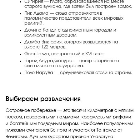
Сигирия — плато, образовавшееся на месте
старого вулкана, где затем был построен замок.
Пик Адама — сюда отправляются в
паломничество представители всех мировых
религий.
Долина Канди с одноименным городом и
великолепным дворцом.
Дамба Виктория, которая возвышается на
высоте 122 метров.
Форт Галле, построенный в XVI веке.
Город Анурадхапура — центр старинного
сингальского государства.
Поло Нарува — средневековая столица страны.
Выбираем развлечения
Островное побережье — это тысячи километров с мягким
песком, невероятными пальмами, коралловыми рифами
и богатейшим подводным миром. Наиболее популярными
пляжами считаются Бентота и участок от Тангалле от
Велигамы. Лучшим курортом признан Унаватуна.