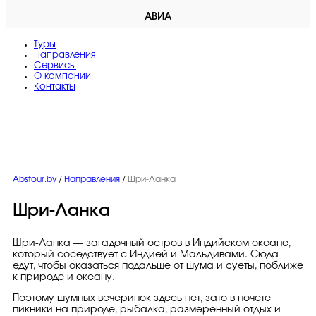
АВИА
Туры
Направления
Сервисы
O компании
Контакты
Abstour.by
/
Направления
/
Шри-Ланка
Шри-Ланка
Шри-Ланка — загадочный остров в Индийском океане,
который соседствует с Индией и Мальдивами. Сюда
едут, чтобы оказаться подальше от шума и суеты, поближе
к природе и океану.
Поэтому шумных вечеринок здесь нет, зато в почете
пикники на природе, рыбалка, размеренный отдых и