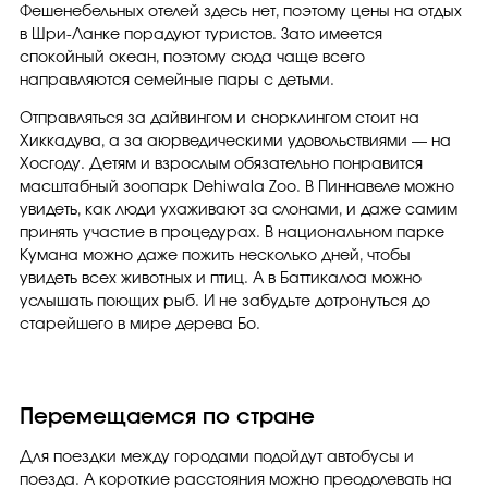
Фешенебельных отелей здесь нет, поэтому цены на отдых
в Шри-Ланке порадуют туристов. Зато имеется
спокойный океан, поэтому сюда чаще всего
направляются семейные пары с детьми.
Отправляться за дайвингом и снорклингом стоит на
Хиккадува, а за аюрведическими удовольствиями — на
Хосгоду. Детям и взрослым обязательно понравится
масштабный зоопарк Dehiwala Zoo. В Пиннавеле можно
увидеть, как люди ухаживают за слонами, и даже самим
принять участие в процедурах. В национальном парке
Кумана можно даже пожить несколько дней, чтобы
увидеть всех животных и птиц. А в Баттикалоа можно
услышать поющих рыб. И не забудьте дотронуться до
старейшего в мире дерева Бо.
Перемещаемся по стране
Для поездки между городами подойдут автобусы и
поезда. А короткие расстояния можно преодолевать на