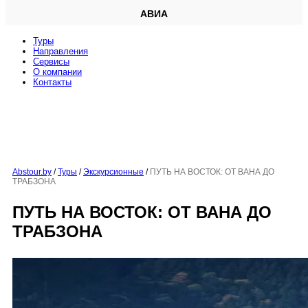
АВИА
Туры
Направления
Сервисы
O компании
Контакты
Abstour.by
/
Туры
/
Экскурсионные
/
ПУТЬ НА ВОСТОК: ОТ ВАНА ДО
ТРАБЗОНА
ПУТЬ НА ВОСТОК: ОТ ВАНА ДО
ТРАБЗОНА