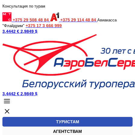
Консультация по турам
+375 29 508 48 84
+375 29 114 48 84
Авиакасса
+375 17 3 666 999
"Флайдрим"
3,4442 €
2,9849 $
3,4442 €
2,9849 $
ТУРИСТАМ
АГЕНТСТВАМ