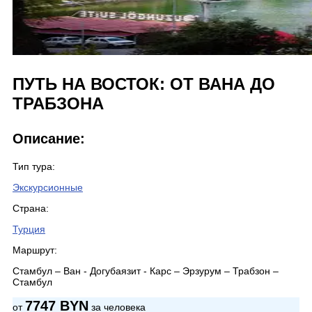
ПУТЬ НА ВОСТОК: ОТ ВАНА ДО
ТРАБЗОНА
Описание:
Тип тура:
Экскурсионные
Страна:
Турция
Маршрут:
Стамбул – Ван - Догубаязит - Карс – Эрзурум – Трабзон –
Стамбул
7747 BYN
от
за человека