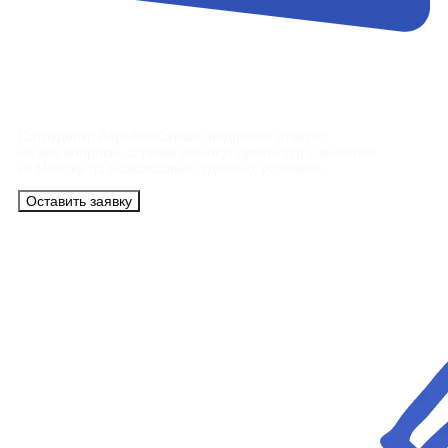
Контакты
Сотрудники АэроБелСервис подробно ответят
на все вопросы, а также помогут купить тур с вылетом
из Минска на максимально удобных условиях.
Оставить заявку