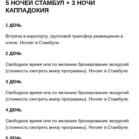
5 НОЧЕЙ СТАМБУЛ + 3 НОЧИ
КАППАДОКИЯ
1 ДЕНЬ
Встреча в аэропорту, групповой трансфер размещение в
отеле. Ночлег в Стамбуле.
2 ДЕНЬ
Свободное время или по желанию бронирование экскурсий
(стоимость смотреть внизу программы). Ночлег в Стамбуле.
3 ДЕНЬ
Свободное время или по желанию бронирование экскурсий
(стоимость смотреть внизу программы). Ночлег в Стамбуле.
4 ДЕНЬ
Свободное время или по желанию бронирование экскурсий
(стоимость смотреть внизу программы). Ночлег в Стамбуле.
5 ДЕНЬ