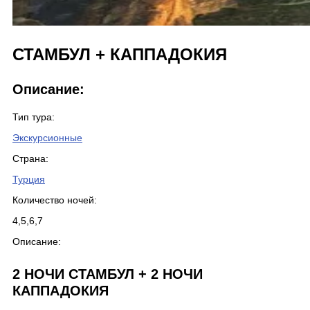
СТАМБУЛ + КАППАДОКИЯ
Описание:
Тип тура:
Экскурсионные
Страна:
Турция
Количество ночей:
4,5,6,7
Описание:
2 НОЧИ СТАМБУЛ + 2 НОЧИ
КАППАДОКИЯ