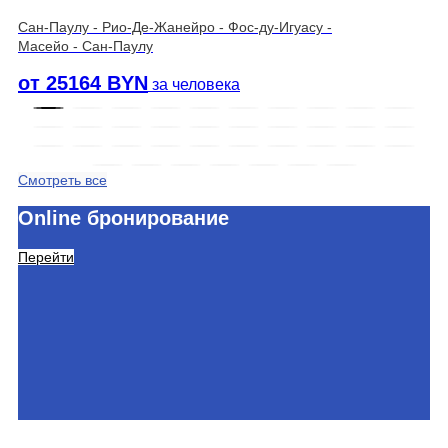
Сан-Паулу - Рио-Де-Жанейро - Фос-ду-Игуасу -
Масейо - Сан-Паулу
от 25164 BYN
за человека
Смотреть все
Online бронирование
Перейти