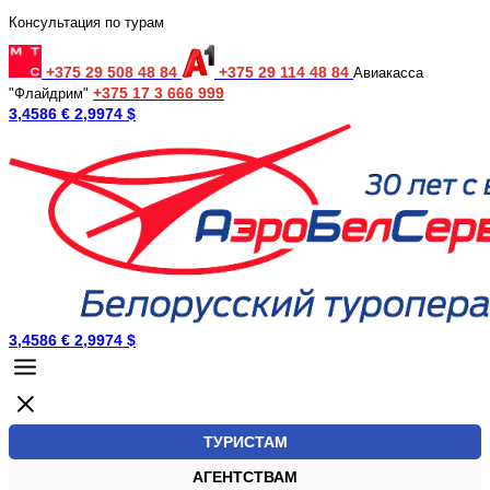
Консультация по турам
+375 29 508 48 84
+375 29 114 48 84
Авиакасса
+375 17 3 666 999
"Флайдрим"
3,4586 €
2,9974 $
3,4586 €
2,9974 $
ТУРИСТАМ
АГЕНТСТВАМ