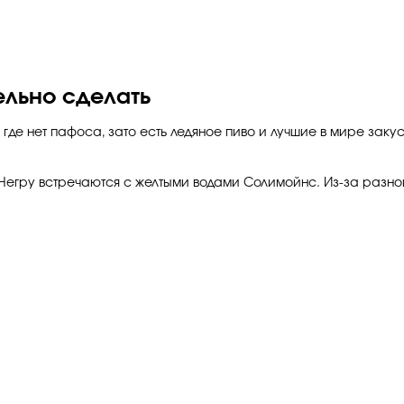
ельно сделать
где нет пафоса, зато есть ледяное пиво и лучшие в мире заку
егру встречаются с желтыми водами Солимойнс. Из-за разной 