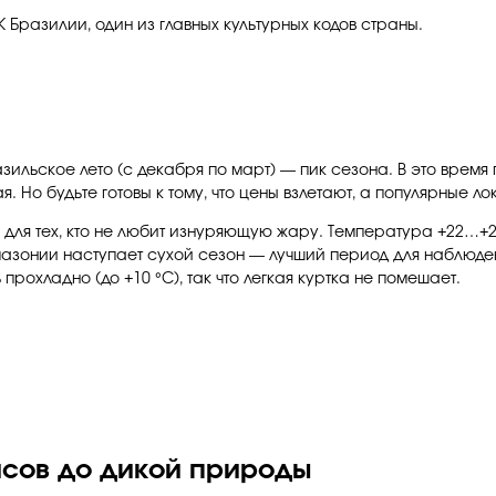
 Бразилии, один из главных культурных кодов страны.
азильское лето (с декабря по март) — пик сезона. В это врем
. Но будьте готовы к тому, что цены взлетают, а популярные 
я для тех, кто не любит изнуряющую жару. Температура +22…+
Амазонии наступает сухой сезон — лучший период для наблюде
прохладно (до +10 °C), так что легкая куртка не помешает.
исов до дикой природы