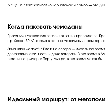
А еще не стоит забывать о карнавалах и самбо — это ДНК
Когда паковать чемоданы
Время для путешествия зависит от ваших приоритетов. Бр
в районе +30 °C, а вода в океане максимально комфортная
Зима (июнь–август) в Рио и на севере — идеальное врем
достопримечательности и даже загорать. В это время в 
страны, например, в Порту-Алегри, в это время может быть 
Идеальный маршрут: от мегапол