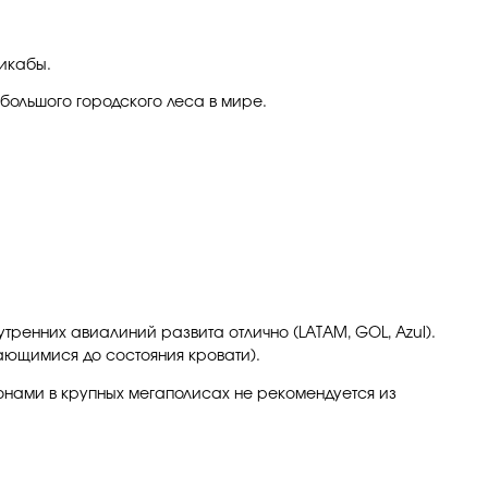
тикабы.
 большого городского леса в мире.
тренних авиалиний развита отлично (LATAM, GOL, Azul).
ающимися до состояния кровати).
онами в крупных мегаполисах не рекомендуется из