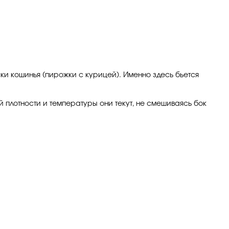
ски кошинья (пирожки с курицей). Именно здесь бьется
плотности и температуры они текут, не смешиваясь бок