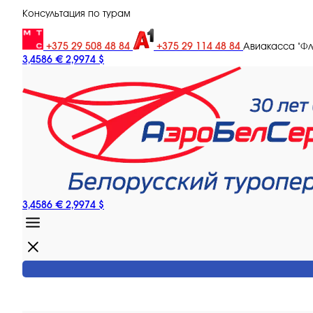
Консультация по турам
+375 29 508 48 84
+375 29 114 48 84
Авиакасса "Ф
3,4586 €
2,9974 $
3,4586 €
2,9974 $