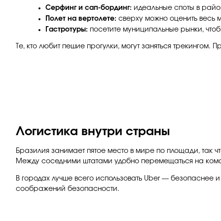
Серфинг и сап-бординг:
идеальные споты в райо
Полет на вертолете:
сверху можно оценить весь 
Гастротуры:
посетите муниципальные рынки, чтоб
Те, кто любит пешие прогулки, могут заняться трекингом.
Логистика внутри страны
Бразилия занимает пятое место в мире по площади, так ч
Между соседними штатами удобно перемещаться на комфо
В городах лучше всего использовать Uber — безопаснее 
соображений безопасности.