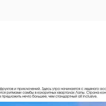
фруктов и приключений. Здесь утро начинается с ледяного аса
ется ритмами самбы в колоритных кварталах Лапы. Страна-кон
редложить нечто большее, чем стандартный all inclusive.