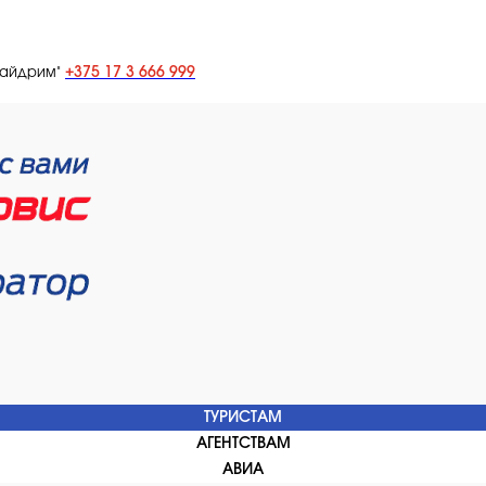
+375 17 3 666 999
лайдрим"
ТУРИСТАМ
АГЕНТСТВАМ
АВИА