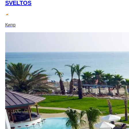
SVELTOS
Кипр