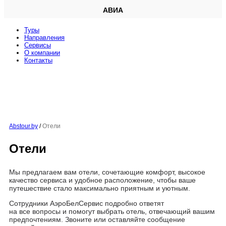
АВИА
Туры
Направления
Сервисы
O компании
Контакты
Abstour.by
/
Отели
Отели
Мы предлагаем вам отели, сочетающие комфорт, высокое
качество сервиса и удобное расположение, чтобы ваше
путешествие стало максимально приятным и уютным.
Сотрудники АэроБелСервис подробно ответят
на все вопросы и помогут выбрать отель, отвечающий вашим
предпочтениям. Звоните или оставляйте сообщение