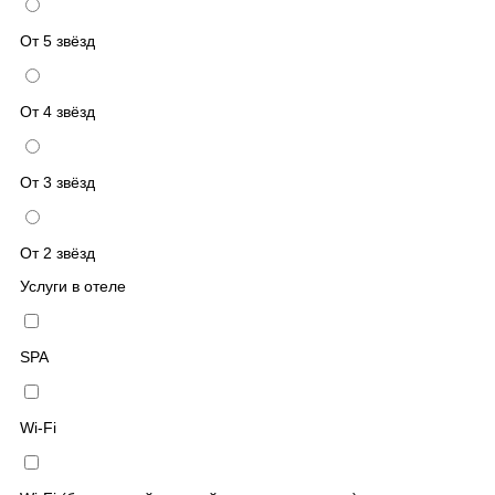
От 5 звёзд
От 4 звёзд
От 3 звёзд
От 2 звёзд
Услуги в отеле
SPA
Wi-Fi