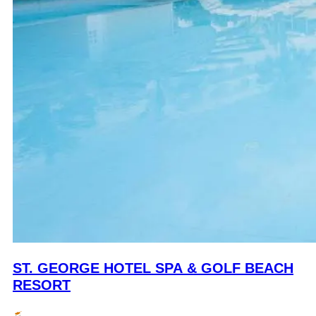
ST. GEORGE HOTEL SPA & GOLF BEACH
RESORT