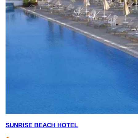
SUNRISE BEACH HOTEL