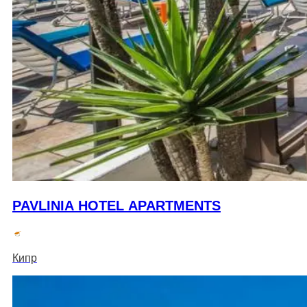
PAVLINIA HOTEL APARTMENTS
Кипр