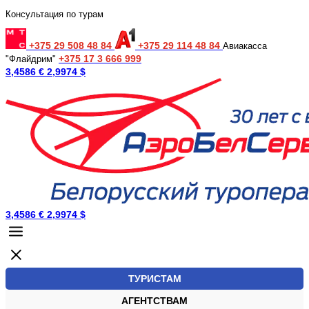
Консультация по турам
+375 29 508 48 84
+375 29 114 48 84
Авиакасса
+375 17 3 666 999
"Флайдрим"
3,4586 €
2,9974 $
3,4586 €
2,9974 $
ТУРИСТАМ
АГЕНТСТВАМ