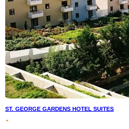
ST. GEORGE GARDENS HOTEL SUITES