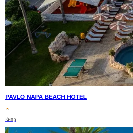
PAVLO NAPA BEACH HOTEL
Кипр