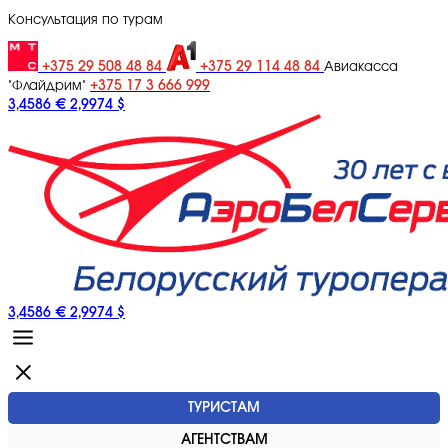
Консультация по турам
+375 29 508 48 84
+375 29 114 48 84
Авиакасса
+375 17 3 666 999
"Флайдрим"
3,4586 €
2,9974 $
3,4586 €
2,9974 $
ТУРИСТАМ
АГЕНТСТВАМ