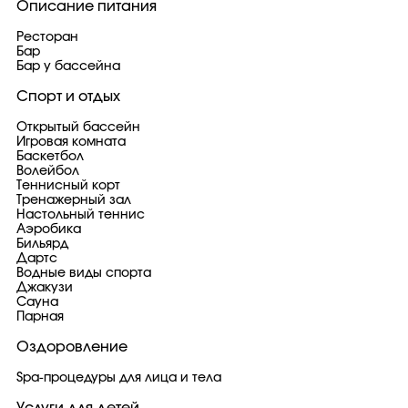
Описание питания
Ресторан
Бар
Бар у бассейна
Спорт и отдых
Открытый бассейн
Игровая комната
Баскетбол
Волейбол
Теннисный корт
Тренажерный зал
Настольный теннис
Аэробика
Бильярд
Дартс
Водные виды спорта
Джакузи
Сауна
Парная
Оздоровление
Spa-процедуры для лица и тела