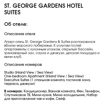
ST. GEORGE GARDENS HOTEL
SUITES
Об отеле:
Описание отеля
Апарт-отель St. George Gardens & Suites расположился
вблизи морского побережья. К услугам гостей
апартаменты с кухонным уголком, открытый бассейн,
тренажерный зал, сауна и джакузи, детская площадка и
мини-клуб.
Описание номеров
Studio (Inland View / Sea View)
One-bedroom Apartment (Inland View / Sea View)
Executive Suites (1 спальная комната, гостиная зона,
терраса, джакузи)
В номерах:
Кондиционер, Ванная комната, Фен, Телефон,
Спутниковое ТВ, Мини-кухня, Мини-холодильник, Набор
для приготовления чая и кофе, Сейф.