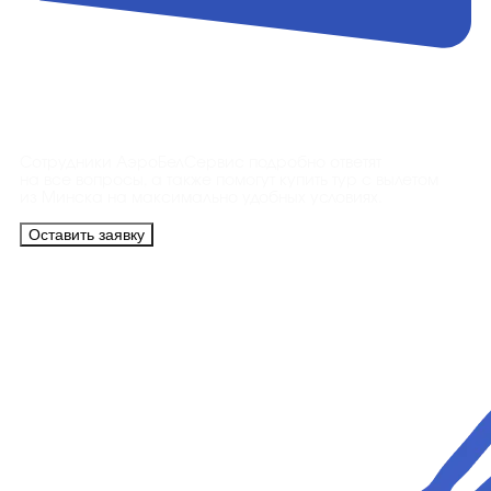
Контакты
Сотрудники АэроБелСервис подробно ответят
на все вопросы, а также помогут купить тур с вылетом
из Минска на максимально удобных условиях.
Оставить заявку