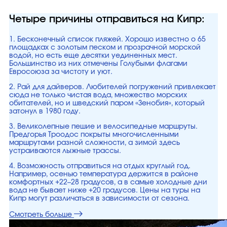
Четыре причины отправиться на Кипр:
1. Бесконечный список пляжей. Хорошо известно о 65
площадках с золотым песком и прозрачной морской
водой, но есть еще десятки уединенных мест.
Большинство из них отмечены Голубыми флагами
Евросоюза за чистоту и уют.
2. Рай для дайверов. Любителей погружений привлекает
сюда не только чистая вода, множество морских
обитателей, но и шведский паром «Зенобия», который
затонул в 1980 году.
3. Великолепные пешие и велосипедные маршруты.
Предгорья Троодос покрыты многочисленными
маршрутами разной сложности, а зимой здесь
устраиваются лыжные трассы.
4. Возможность отправиться на отдых круглый год.
Например, осенью температура держится в районе
комфортных +22–28 градусов, а в самые холодные дни
вода не бывает ниже +20 градусов. Цены на туры на
Кипр могут различаться в зависимости от сезона.
Смотреть больше