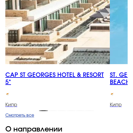
CAP ST GEORGES HOTEL & RESORT
ST. GE
5*
BEACH 
Кипр
Кипр
Смотреть все
О направлении