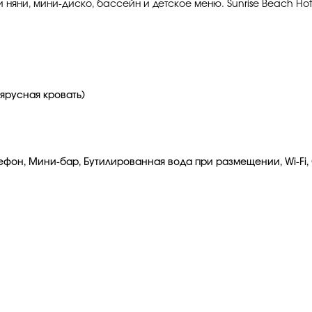
и няни, мини-диско, бассейн и детское меню. Sunrise Beach Ho
ъярусная кровать)
лефон, Мини-бар, Бутилированная вода при размещении, Wi-Fi,