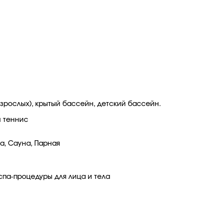
взрослых), крытый бассейн, детский бассейн.
й теннис
а, Сауна, Парная
спа-процедуры для лица и тела