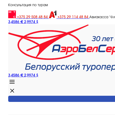
Консультация по турам
+375 29 508 48 84
+375 29 114 48 84
Авиакасса "Ф
3,4586 €
2,9974 $
3,4586 €
2,9974 $