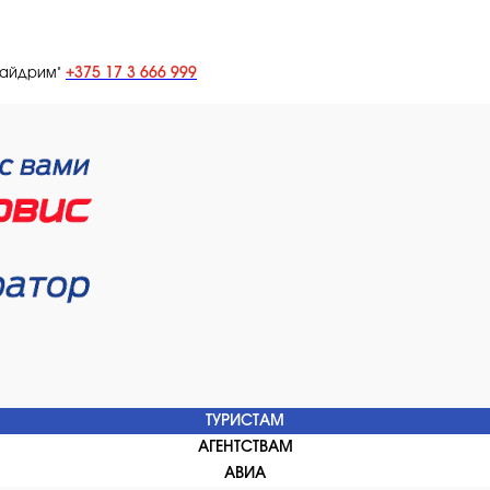
+375 17 3 666 999
лайдрим"
ТУРИСТАМ
АГЕНТСТВАМ
АВИА