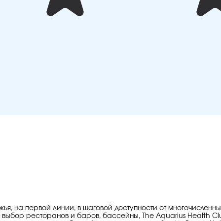
ья, на первой линии, в шаговой доступности от многочисленн
ыбор ресторанов и баров, бассейны, The Aquarius Health Club, 