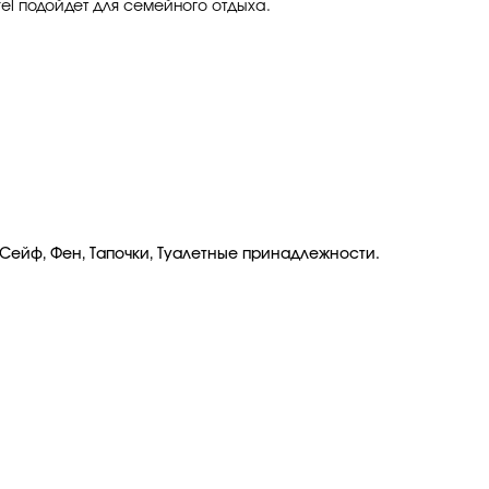
tel подойдет для семейного отдыха.
 Сейф, Фен, Тапочки, Туалетные принадлежности.