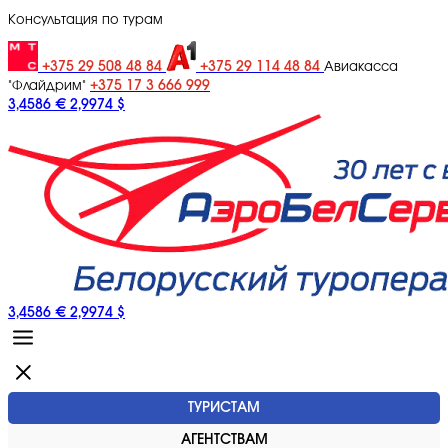
Консультация по турам
+375 29 508 48 84
+375 29 114 48 84
Авиакасса
+375 17 3 666 999
"Флайдрим"
3,4586 €
2,9974 $
3,4586 €
2,9974 $
ТУРИСТАМ
АГЕНТСТВАМ