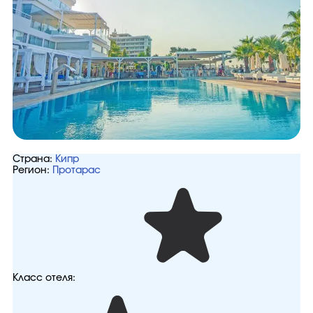
Страна:
Кипр
Регион:
Протарас
Класс отеля: