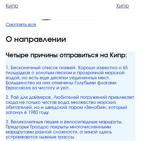
Кипр
Кипр
Смотреть все
О направлении
Четыре причины отправиться на Кипр:
1. Бесконечный список пляжей. Хорошо известно о 65
площадках с золотым песком и прозрачной морской
водой, но есть еще десятки уединенных мест.
Большинство из них отмечены Голубыми флагами
Евросоюза за чистоту и уют.
2. Рай для дайверов. Любителей погружений привлекает
сюда не только чистая вода, множество морских
обитателей, но и шведский паром «Зенобия», который
затонул в 1980 году.
3. Великолепные пешие и велосипедные маршруты.
Предгорья Троодос покрыты многочисленными
маршрутами разной сложности, а зимой здесь
устраиваются лыжные трассы.