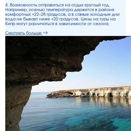
4. Возможность отправиться на отдых круглый год.
Например, осенью температура держится в районе
комфортных +22–28 градусов, а в самые холодные дни
вода не бывает ниже +20 градусов. Цены на туры на
Кипр могут различаться в зависимости от сезона.
Смотреть больше