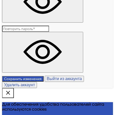
Выйти из аккаунта
Сохранить изменения
Удалить аккаунт
Для обеспечения удобства пользователей сайта
используются cookies