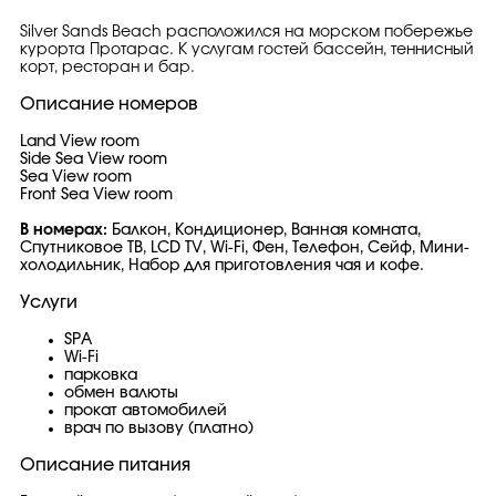
Silver Sands Beach расположился на морском побережье
курорта Протарас. К услугам гостей бассейн, теннисный
корт, ресторан и бар.
Описание номеров
Land View room
Side Sea View room
Sea View room
Front Sea View room
В номерах:
Балкон, Кондиционер, Ванная комната,
Спутниковое ТВ, LCD TV, Wi-Fi, Фен, Телефон, Сейф, Мини-
холодильник, Набор для приготовления чая и кофе.
Услуги
SPA
Wi-Fi
парковка
обмен валюты
прокат автомобилей
врач по вызову (платно)
Описание питания