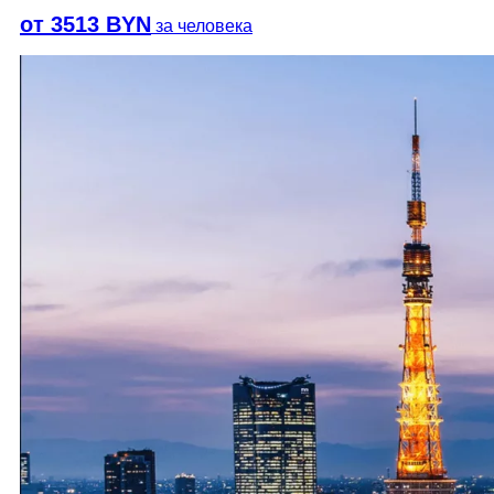
от 3513 BYN
за человека