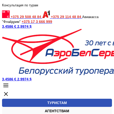
Консультация по турам
+375 29 508 48 84
+375 29 114 48 84
Авиакасса
+375 17 3 666 999
"Флайдрим"
3,4586 €
2,9974 $
3,4586 €
2,9974 $
ТУРИСТАМ
АГЕНТСТВАМ