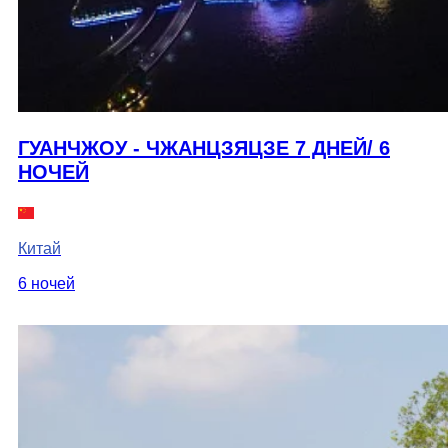
ГУАНЧЖОУ - ЧЖАНЦЗЯЦЗЕ 7 ДНЕЙ/ 6
НОЧЕЙ
Китай
6 ночей