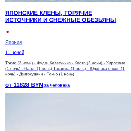
ЯПОНСКИЕ КЛЕНЫ, ГОРЯЧИЕ
ИСТОЧНИКИ И СНЕЖНЫЕ ОБЕЗЬЯНЫ
Япония
11 ночей
Токио (3 ночи) - Фудзи Кавагучико - Киото (3 ночи) - Хиросима
(1 ночь) - Нагоя (1 ночь) Такаяма (1 ночь) - Юданака онсен (1
ночь) - Дзигокудани - Токио (1 ночь)
от 11828 BYN
за человека