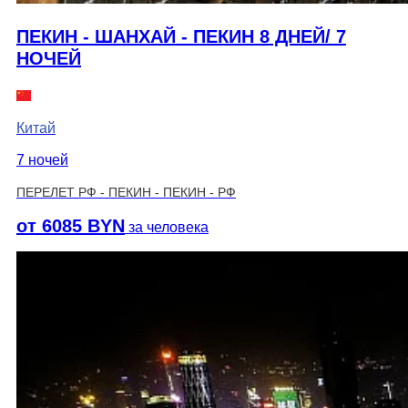
ПЕКИН - ШАНХАЙ - ПЕКИН 8 ДНЕЙ/ 7
НОЧЕЙ
Китай
7 ночей
ПЕРЕЛЕТ РФ - ПЕКИН
-
ПЕКИН - РФ
от 6085 BYN
за человека