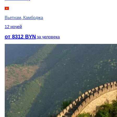
Вьетнам, Камбоджа
12 ночей
от 8312 BYN
за человека