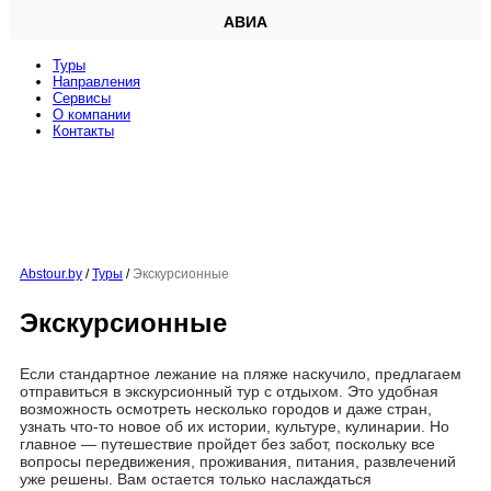
АВИА
Туры
Направления
Сервисы
O компании
Контакты
Abstour.by
/
Туры
/
Экскурсионные
Экскурсионные
Если стандартное лежание на пляже наскучило, предлагаем
отправиться в экскурсионный тур с отдыхом. Это удобная
возможность осмотреть несколько городов и даже стран,
узнать что-то новое об их истории, культуре, кулинарии. Но
главное — путешествие пройдет без забот, поскольку все
вопросы передвижения, проживания, питания, развлечений
уже решены. Вам остается только наслаждаться