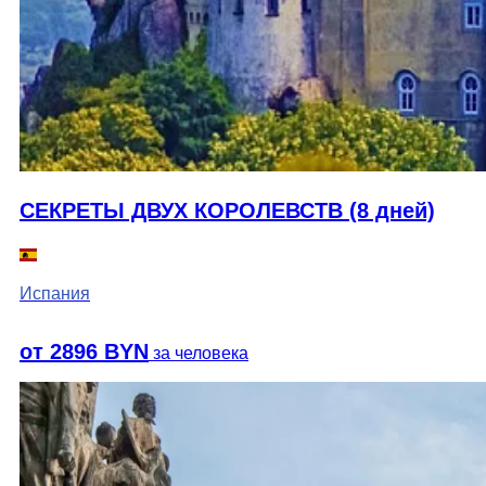
СЕКРЕТЫ ДВУХ КОРОЛЕВСТВ (8 дней)
Испания
от 2896 BYN
за человека