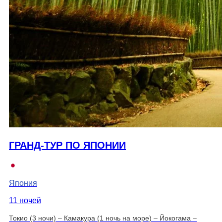
ГРАНД-ТУР ПО ЯПОНИИ
Япония
11 ночей
Токио (3 ночи) – Камакура (1 ночь на море) – Йокогама –