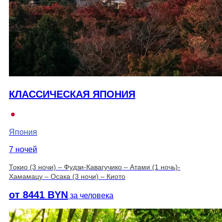
КЛАССИЧЕСКАЯ ЯПОНИЯ
Япония
7 ночей
Токио (3 ночи) – Фудзи-Кавагучико – Атами (1 ночь)-
Хамамацу – Осака (3 ночи) – Киото
от 8441 BYN
за человека