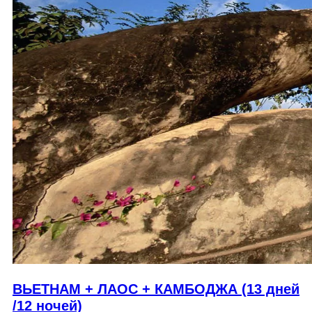
ВЬЕТНАМ + ЛАОС + КАМБОДЖА (13 дней
/12 ночей)