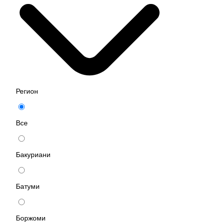
Регион
Все
Бакуриани
Батуми
Боржоми