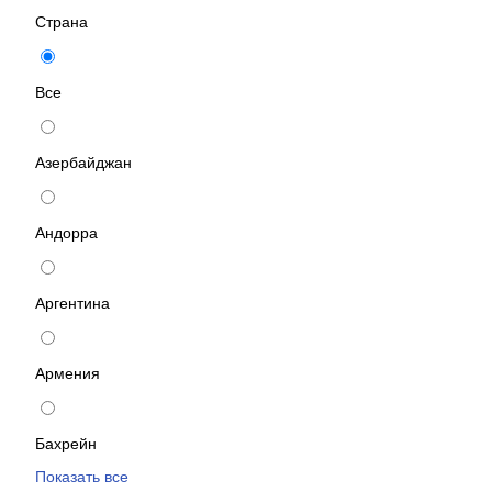
Страна
Все
Азербайджан
Андорра
Аргентина
Армения
Бахрейн
Показать все