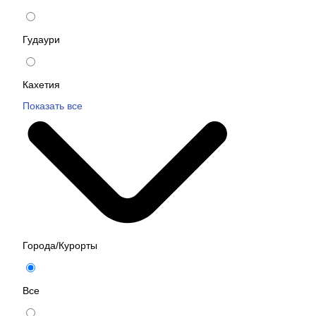
Гудаури
Кахетия
Показать все
Города/Курорты
Все