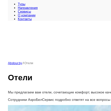
Туры
Направления
Сервисы
O компании
Контакты
Abstour.by
/
Отели
Отели
Мы предлагаем вам отели, сочетающие комфорт, высокое кач
Сотрудники АэроБелСервис подробно ответят на все вопросы 