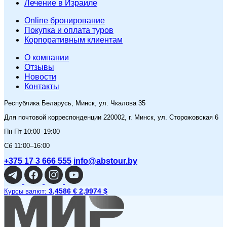
Лечение в Израиле
Online бронирование
Покупка и оплата туров
Корпоративным клиентам
O компании
Отзывы
Новости
Контакты
Республика Беларусь, Минск, ул. Чкалова 35
Для почтовой корреспонденции 220002, г. Минск, ул. Сторожовская 6
Пн-Пт 10:00–19:00
Сб 11:00–16:00
+375 17 3 666 555
info@abstour.by
3,4586 €
2,9974 $
Курсы валют: