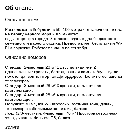
Об отеле:
Описание отеля
Расположен в Кобулети, в 50–100 метрах от галечного пляжа
на берегу Черного моря и в 5 минутах
езды от центра города. 3-этажное здание для бюджетного
семейного и парного отдыха. Предоставляет бесплатный Wi-
Fi и парковку. Работает с июня по сентябрь
Описание номеров
Стандарт 2-местный 28 м² 1 двуспальная или 2
односпальные кровати, балкон, ванная комната/душ, туалет,
полотенца, вентилятор, шкаф/гардероб. Частично оснащены
телевизором.
Стандарт 3-местный 28 м² 3 кровати, аналогичная
комплектация.
Стандарт 4-местный 28 м² 4 кровати, аналогичная
комплектация.
Полулюкс 30 м² Для 2-3 взрослых, гостиная зона, диван,
телевизор с кабельными каналами, балкон.
Люкс (2/3-местный, 4-местный) 70 м² Просторная гостиная
зона, диван, кабельное ТВ, балкон.
Услуги