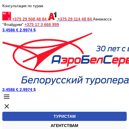
Консультация по турам
+375 29 508 48 84
+375 29 114 48 84
Авиакасса
+375 17 3 666 999
"Флайдрим"
3,4586 €
2,9974 $
3,4586 €
2,9974 $
ТУРИСТАМ
АГЕНТСТВАМ