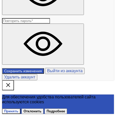
Выйти из аккаунта
Сохранить изменения
Удалить аккаунт
Для обеспечения удобства пользователей сайта
используются cookies
Принять
Отклонить
Подробнее