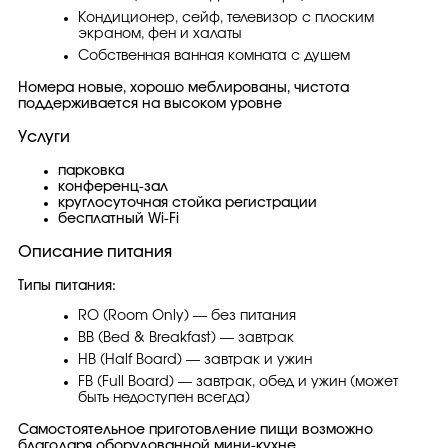
Кондиционер, сейф, телевизор с плоским
экраном, фен и халаты
Собственная ванная комната с душем
Номера новые, хорошо меблированы, чистота
поддерживается на высоком уровне
Услуги
парковка
конференц-зал
круглосуточная стойка регистрации
бесплатный Wi-Fi
Описание питания
Типы питания:
RO (Room Only) — без питания
BB (Bed & Breakfast) — завтрак
HB (Half Board) — завтрак и ужин
FB (Full Board) — завтрак, обед и ужин (может
быть недоступен всегда)
Самостоятельное приготовление пищи возможно
благодаря оборудованной мини-кухне.