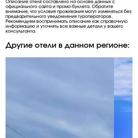
Описание отеля составлено на основе данных с
официального сайта и промо-буклета. Обратите
внимание, что условия проживания могут изменяться без
предварительного уведомления туроператоров.
Рекомендуем воспринимать описание как справочную
информацию и уточнять все важные детали у вашего
консультанта.
Другие отели в данном регионе: