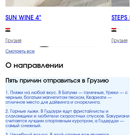
SUN WINE 4*
STEPS B
Грузия
Грузия
Смотреть все
О направлении
Пять причин отправиться в Грузию
1. Пляжи на любой вкус. В Батуми — галечные, Уреки — с
черным, богатым магнетитом песком, Квариати —
отличное место для дайвинга и снорклинга.
2. Горные лыжи. В Гудаури едут фристайлисты и
слаломщики и любители скоростных спусков. Бакуриани
считается лучшим спортивным куротром, а Годердзи —
самый снежный.