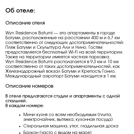
Об отеле:
Описание отеля
Wyn Residence Batumi — это апартаменты в городе
Батуми, расположенные на расстоянии 400 м и 6,7 км
соответственно от следующих достопримечательностей:
Пляж Батуми и Скульптура Али и Нино. Гостям
предоставляется бесплатный Wi-Fi на всей территории.
Также на территории имеется частная парковка.
Wyn Residence Batumi располагается в 9,3 км и 10 км
соответственно от таких достопримечательностей, как
Железнодорожный вокзал Батуми и Крепость Гонио.
Международный аэропорт Батуми находится в 1 км.
Описание номеров
В отеле предлагаются студии и апартаменты с одной
спальней.
В каждом номере:
Мини-кухня со всем необходимым (плита,
электрочайник, вытяжка, кухонная посуда)
Стиральная машина, утюг, гладильная доска
Балкон (часто с видом на море)