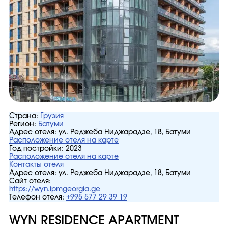
Страна:
Грузия
Регион:
Батуми
Адрес отеля:
ул. Реджеба Ниджарадзе, 18, Батуми
Расположение отеля на карте
Год постройки:
2023
Расположение отеля на карте
Контакты отеля
Адрес отеля:
ул. Реджеба Ниджарадзе, 18, Батуми
Сайт отеля:
https://wyn.ipmgeorgia.ge
Телефон отеля:
+995 577 29 39 19
WYN RESIDENCE APARTMENT