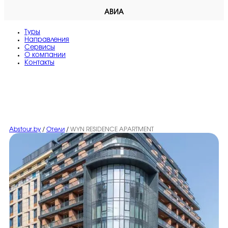
АВИА
Туры
Направления
Сервисы
O компании
Контакты
Abstour.by
/
Отели
/
WYN RESIDENCE APARTMENT