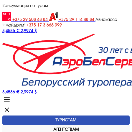
Консультация по турам
+375 29 508 48 84
+375 29 114 48 84
Авиакасса
+375 17 3 666 999
"Флайдрим"
3,4586 €
2,9974 $
3,4586 €
2,9974 $
ТУРИСТАМ
АГЕНТСТВАМ