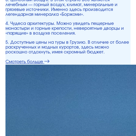
3. Целебный воздух. В этой стране все является
лечебным — горный воздух, климат, минеральные и
грязевые источники. Именно здесь производится
легендарная минералка «Боржоми».
4. Чудеса архитектуры. Можно увидеть пещерные
монастыри и горные крепости, невероятные дворцы и
«парящие» в воздухе поселения.
5. Доступные цены на туры в Грузию. В отличие от более
раскрученных и модных курортов, здесь можно
роскошно отдохнуть, имея скромный бюджет.
Смотреть больше