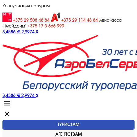
Консультация по турам
+375 29 508 48 84
+375 29 114 48 84
Авиакасса
+375 17 3 666 999
"Флайдрим"
3,4586 €
2,9974 $
3,4586 €
2,9974 $
ТУРИСТАМ
АГЕНТСТВАМ