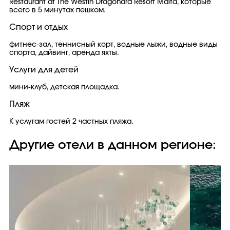
Restaurant at The Westin Dragonara Resort Malta, которые
всего в 5 минутах пешком.
Спорт и отдых
фитнес-зал, теннисный корт, водные лыжи, водные виды
спорта, дайвинг, аренда яхты.
Услуги для детей
мини-клуб, детская площадка.
Пляж
К услугам гостей 2 частных пляжа.
Другие отели в данном регионе: