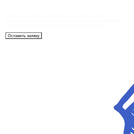
Контакты
Сотрудники АэроБелСервис подробно ответят
на все вопросы, а также помогут купить тур с вылетом
из Минска на максимально удобных условиях.
Оставить заявку