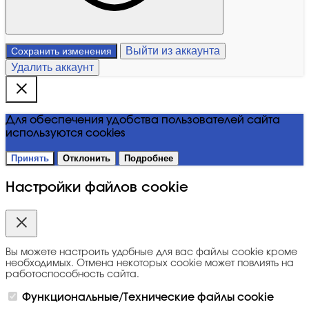
Выйти из аккаунта
Сохранить изменения
Удалить аккаунт
Для обеспечения удобства пользователей сайта
используются cookies
Принять
Отклонить
Подробнее
Настройки файлов cookie
Вы можете настроить удобные для вас файлы cookie кроме
необходимых. Отмена некоторых cookie может повлиять на
работоспособность сайта.
Функциональные/Технические файлы cookie