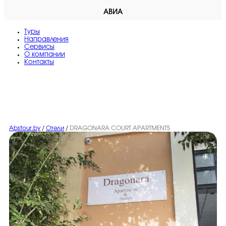
АВИА
Туры
Направления
Сервисы
O компании
Контакты
Abstour.by
/
Отели
/
DRAGONARA COURT APARTMENTS