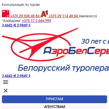
Консультация по турам
+375 29 508 48 84
+375 29 114 48 84
Авиакасса
+375 17 3 666 999
"Флайдрим"
3,4442 €
2,9849 $
3,4442 €
2,9849 $
ТУРИСТАМ
АГЕНТСТВАМ