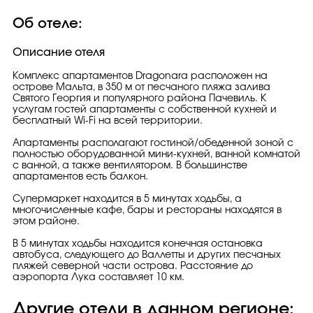
Об отеле:
Описание отеля
Комплекс апартаментов Dragonara расположен на
острове Мальта, в 350 м от песчаного пляжа залива
Святого Георгия и популярного района Пачевиль. К
услугам гостей апартаменты с собственной кухней и
бесплатный Wi-Fi на всей территории.
Апартаменты располагают гостиной/обеденной зоной с
полностью оборудованной мини-кухней, ванной комнатой
с ванной, а также вентилятором. В большинстве
апартаментов есть балкон.
Супермаркет находится в 5 минутах ходьбы, а
многочисленные кафе, бары и рестораны находятся в
этом районе.
В 5 минутах ходьбы находится конечная остановка
автобуса, следующего до Валлетты и других песчаных
пляжей северной части острова. Расстояние до
аэропорта Лука составляет 10 км.
Другие отели в данном регионе: