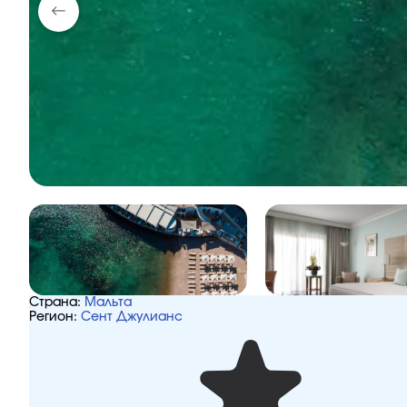
Страна:
Мальта
Регион:
Сент Джулианс