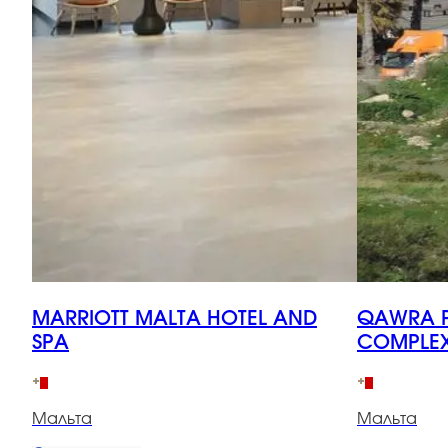
MARRIOTT MALTA HOTEL AND
QAWRA P
SPA
COMPLE
Мальта
Мальта