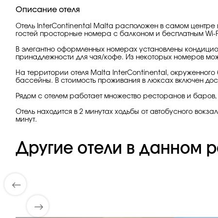
Описание отеля
Отель InterContinental Malta расположен в самом центре
гостей просторные номера с балконом и бесплатным Wi-F
В элегантно оформленных номерах установлены кондицио
принадлежности для чая/кофе. Из некоторых номеров мож
На территории отеля Malta InterContinental, окруженног
бассейны. В стоимость проживания в люксах включен до
Рядом с отелем работает множество ресторанов и баров,
Отель находится в 2 минутах ходьбы от автобусного вокза
минут.
Другие отели в данном р