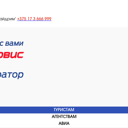
+375 17 3 666 999
лайдрим"
ТУРИСТАМ
АГЕНТСТВАМ
АВИА