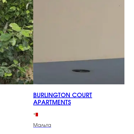
BURLINGTON COURT
APARTMENTS
М
Мальта