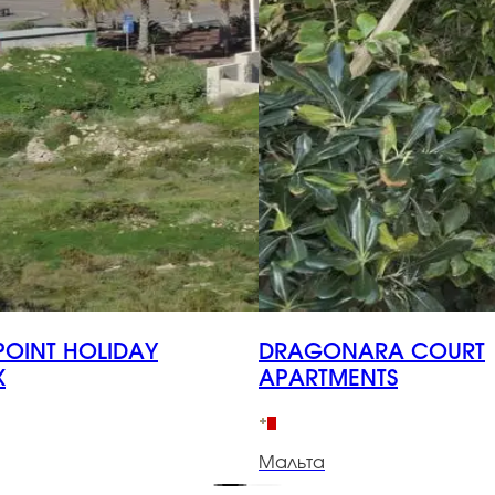
OINT HOLIDAY
DRAGONARA COURT
X
APARTMENTS
Мальта