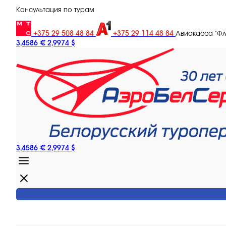
Консультация по турам
+375 29 508 48 84
+375 29 114 48 84
Авиакасса "Ф
3,4586 €
2,9974 $
3,4586 €
2,9974 $