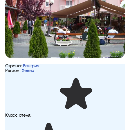
Страна:
Венгрия
Регион:
Хевиз
Класс отеля: