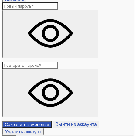
Выйти из аккаунта
Сохранить изменения
Удалить аккаунт