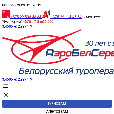
Консультация по турам
+375 29 508 48 84
+375 29 114 48 84
Авиакасса
+375 17 3 666 999
"Флайдрим"
3,4586 €
2,9974 $
3,4586 €
2,9974 $
ТУРИСТАМ
АГЕНТСТВАМ