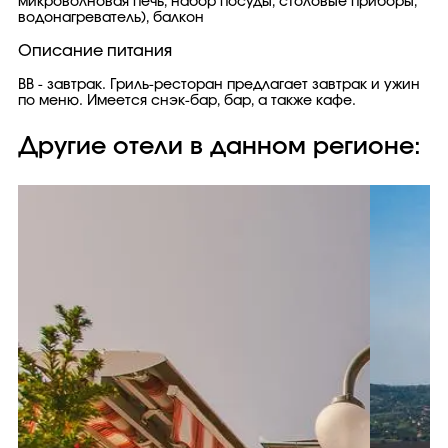
микроволновая печь, набор посуды, столовые приборы,
водонагреватель), балкон
Описание питания
ВВ - завтрак. Гриль-ресторан предлагает завтрак и ужин
по меню. Имеется снэк-бар, бар, а также кафе.
Другие отели в данном регионе: