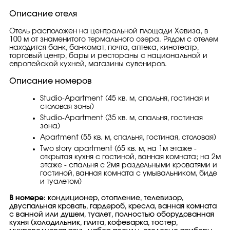
Описание отеля
Отель расположен на центральной площади Хевиза, в
100 м от знаменитого термального озера. Рядом с отелем
находится банк, банкомат, почта, аптека, кинотеатр,
торговый центр, бары и рестораны с национальной и
европейской кухней, магазины сувениров.
Описание номеров
Studio-Apartment (45 кв. м, спальня, гостиная и
столовая зоны)
Studio-Apartment (35 кв. м, спальня, гостиная
зона)
Apartment (55 кв. м, спальня, гостиная, столовая)
Two story apartment (65 кв. м, на 1м этаже -
открытая кухня с гостиной, ванная комната; на 2м
этаже - спальня с 2мя раздельными кроватями и
гостиной, ванная комната с умывальником, биде
и туалетом)
В номере:
кондиционер, отопление, телевизор,
двуспальная кровать, гардероб, кресла, ванная комната
с ванной или душем, туалет, полностью оборудованная
кухня (холодильник, плита, кофеварка, тостер,