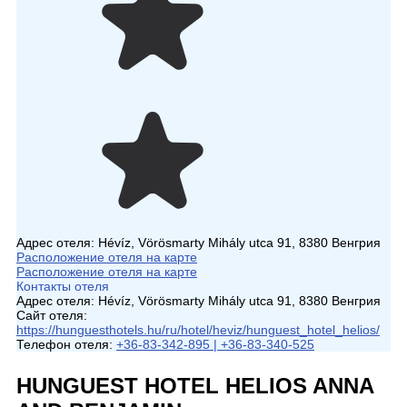
Адрес отеля:
Hévíz, Vörösmarty Mihály utca 91, 8380 Венгрия
Расположение отеля на карте
Расположение отеля на карте
Контакты отеля
Адрес отеля:
Hévíz, Vörösmarty Mihály utca 91, 8380 Венгрия
Сайт отеля:
https://hunguesthotels.hu/ru/hotel/heviz/hunguest_hotel_helios/
Телефон отеля:
+36-83-342-895 | +36-83-340-525
HUNGUEST HOTEL HELIOS ANNA