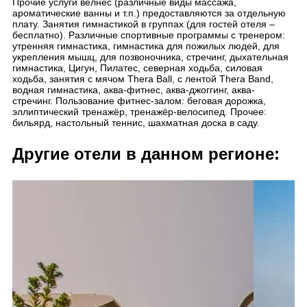
Прочие услуги велнес (различные виды массажа,
ароматические ванны и т.п.) предоставляются за отдельную
плату. Занятия гимнастикой в группах (для гостей отеля –
бесплатно). Различные спортивные программы с тренером:
утренняя гимнастика, гимнастика для пожилых людей, для
укрепления мышц, для позвоночника, стречинг, дыхательная
гимнастика, Цигун, Пилатес, северная ходьба, силовая
ходьба, занятия с мячом Thera Ball, с лентой Thera Band,
водная гимнастика, аква-фитнес, аква-джоггинг, аква-
стречинг. Пользование фитнес-залом: беговая дорожка,
эллиптический тренажёр, тренажёр-велосипед. Прочее:
бильярд, настольный теннис, шахматная доска в саду.
Другие отели в данном регионе: