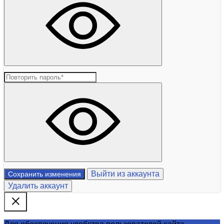
Выйти из аккаунта
Сохранить изменения
Удалить аккаунт