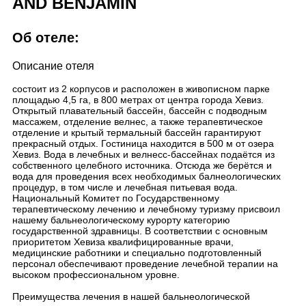
AND BENJAMIN
Об отеле:
Описание отеля
состоит из 2 корпусов и расположен в живописном парке
площадью 4,5 га, в 800 метрах от центра города Хевиз.
Открытый плавательный бассейн, бассейн с подводным
массажем, отделение велнес, а также терапевтическое
отделение и крытый термальный бассейн гарантируют
прекрасный отдых. Гостиница находится в 500 м от озера
Хевиз. Вода в лечебных и велнесс-бассейнах подаётся из
собственного целебного источника. Отсюда же берётся и
вода для проведения всех необходимых балнеологических
процедур, в том числе и лечебная питьевая вода.
Национальный Комитет по Государственному
терапевтическому лечению и лечебному туризму присвоил
нашему бальнеологическому курорту категорию
государственной здравницы. В соответствии с основным
приоритетом Хевиза квалифицированные врачи,
медицинские работники и специально подготовленный
персонал обеспечивают проведение лечебной терапии на
высоком профессиональном уровне.
Преимущества лечения в нашей бальнеологической