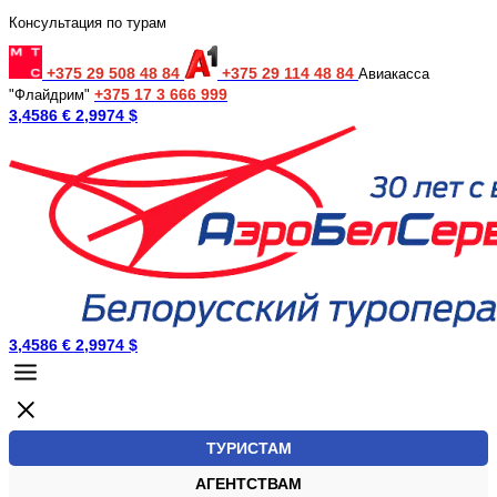
Консультация по турам
+375 29 508 48 84
+375 29 114 48 84
Авиакасса
+375 17 3 666 999
"Флайдрим"
3,4586 €
2,9974 $
3,4586 €
2,9974 $
ТУРИСТАМ
АГЕНТСТВАМ