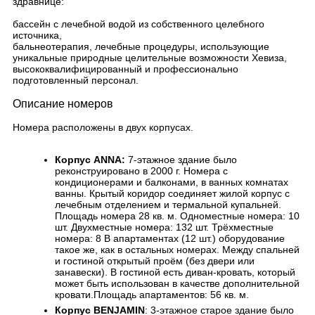
здравнице:
бассейн с лечебной водой из собственного целебного
источника,
бальнеотерапия, лечебные процедуры, использующие
уникальные природные целительные возможности Хевиза,
высококвалифицированный и профессионально
подготовленный персонал.
Описание номеров
Номера расположены в двух корпусах.
Корпус ANNA:
7-этажное здание было
реконструировано в 2000 г. Номера с
кондиционерами и балконами, в ванных комнатах
ванны. Крытый коридор соединяет жилой корпус с
лечебным отделением и термальной купальней.
Площадь номера 28 кв. м. Одноместные номера: 10
шт. Двухместные номера: 132 шт. Трёхместные
номера: 8 В апартаментах (12 шт.) оборудование
такое же, как в остальных номерах. Между спальней
и гостиной открытый проём (без двери или
занавески). В гостиной есть диван-кровать, который
может быть использован в качестве дополнительной
кровати.Площадь апартаментов: 56 кв. м.
Корпус BENJAMIN
: 3-этажное старое здание было