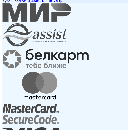
3,4586 €
2,9974 $
Курсы валют: