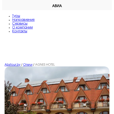
АВИА
Туры
Направления
Сервисы
O компании
Контакты
Abstour.by
/
Отели
/
AGNES HOTEL