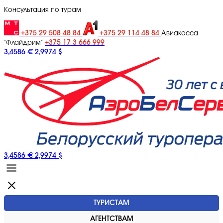
Консультация по турам
+375 29 508 48 84
+375 29 114 48 84
Авиакасса
+375 17 3 666 999
"Флайдрим"
3,4586 €
2,9974 $
3,4586 €
2,9974 $
ТУРИСТАМ
АГЕНТСТВАМ