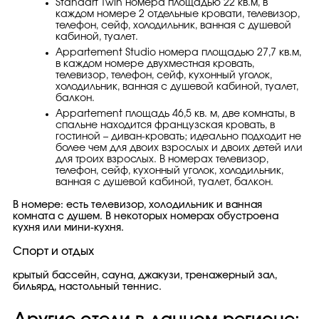
Standart Twin номера площадью 22 кв.м, в
каждом номере 2 отдельные кровати, телевизор,
телефон, сейф, холодильник, ванная с душевой
кабиной, туалет.
Appartement Studio номера площадью 27,7 кв.м,
в каждом номере двухместная кровать,
телевизор, телефон, сейф, кухонный уголок,
холодильник, ванная с душевой кабиной, туалет,
балкон.
Appartement площадь 46,5 кв. м, две комнаты, в
спальне находится французская кровать, в
гостиной – диван-кровать; идеально подходит не
более чем для двоих взрослых и двоих детей или
для троих взрослых. В номерах телевизор,
телефон, сейф, кухонный уголок, холодильник,
ванная с душевой кабиной, туалет, балкон.
В номере: есть телевизор, холодильник и ванная
комната с душем. В некоторых номерах обустроена
кухня или мини-кухня.
Спорт и отдых
крытый бассейн, сауна, джакузи, тренажерный зал,
бильярд, настольный теннис.