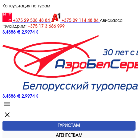
Консультация по турам
+375 29 508 48 84
+375 29 114 48 84
Авиакасса
+375 17 3 666 999
"Флайдрим"
3,4586 €
2,9974 $
3,4586 €
2,9974 $
ТУРИСТАМ
АГЕНТСТВАМ