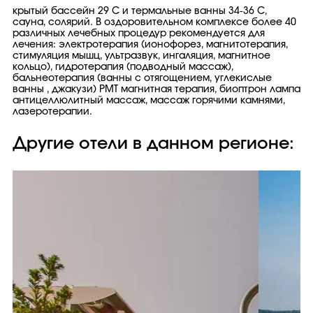
крытый бассейн 29 С и термальные ванны 34-36 С,
сауна, солярий. В оздоровительном комплексе более 40
различных лечебных процедур рекомендуeтся для
лечения: электротерапия (ионофорез, магнитотерапия,
стимуляция мышц, ультразвук, ингаляция, магнитное
кольцо), гидротерапия (подводный массаж),
бальнеотерапия (ванны с отягощением, углекислые
ванны , джакузи) PMT магнитная терапия, биоптрон лампа
антицеллюлитный массаж, массаж горячими камнями,
лазеротерапии.
Другие отели в данном регионе: