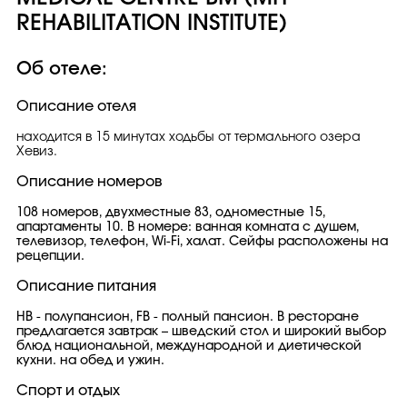
REHABILITATION INSTITUTE)
Об отеле:
Описание отеля
находится в 15 минутах ходьбы от термального озера
Хевиз.
Описание номеров
108 номеров, двухместные 83, одноместные 15,
апартаменты 10. В номере: ванная комната с душем,
телевизор, телефон, Wi-Fi, халат. Сейфы расположены на
рецепции.
Описание питания
НВ - полупансион, FB - полный пансион. В ресторане
предлагается завтрак – шведский стол и широкий выбор
блюд национальной, международной и диетической
кухни. на обед и ужин.
Спорт и отдых