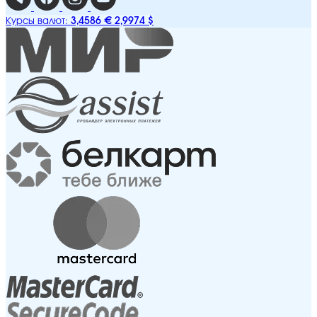
3,4586 €
2,9974 $
Курсы валют: