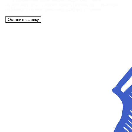
Сотрудники АэроБелСервис подробно ответят
на все вопросы, а также помогут купить тур с вылетом
из Минска на максимально удобных условиях.
Оставить заявку