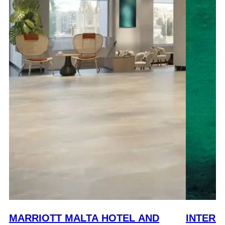
MARRIOTT MALTA HOTEL AND
INTERC