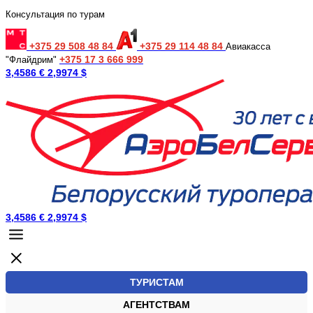
Консультация по турам
+375 29 508 48 84
+375 29 114 48 84
Авиакасса
+375 17 3 666 999
"Флайдрим"
3,4586 €
2,9974 $
3,4586 €
2,9974 $
ТУРИСТАМ
АГЕНТСТВАМ