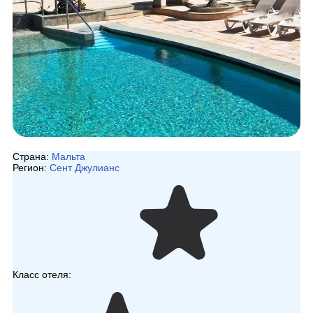
Страна:
Мальта
Регион:
Сент Джулианс
Класс отеля: