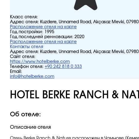
Класс отеля:
Адрес отеля:
Kuzdere, Unnamed Road, Akçasaz Mevki, 07980
Расположение отеля на карте
Год постройки:
1995
Год последней ренновации:
2020
Расположение отеля на карте
Контакты отеля
Адрес отеля:
Kuzdere, Unnamed Road, Akçasaz Mevki, 07980
Сайт отеля:
https://www.hotelberke.com
Телефон отеля:
+90 242 818 0 333
Email:
info@hotelberke.com
HOTEL BERKE RANCH & NAT
Об отеле:
Описание отеля
Отель Berke Ranch & Nature расположен в Чамьюве (Кеме