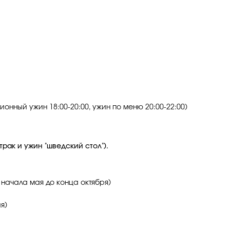
сионный ужин 18:00-20:00, ужин по меню 20:00-22:00)
трак и ужин "шведский стол").
 с начала мая до конца октября)
я)