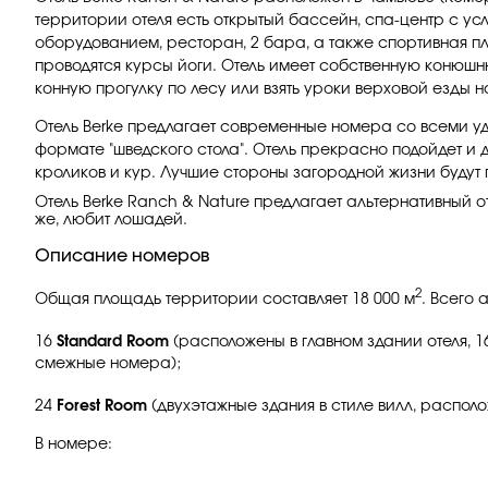
территории отеля есть открытый бассейн, спа-центр с у
оборудованием, ресторан, 2 бара, а также спортивная п
проводятся курсы йоги. Отель имеет собственную конюшню
конную прогулку по лесу или взять уроки верховой езды н
Отель Berke предлагает современные номера со всеми уд
формате "шведского стола". Отель прекрасно подойдет и д
кроликов и кур. Лучшие стороны загородной жизни будут 
Отель Berke Ranch & Nature предлагает альтернативный от
же, любит лошадей.
Описание номеров
2
Общая площадь территории составляет 18 000 м
. Всего 
16
Standard Room
(расположены в главном здании отеля, 1
смежные номера);
24
Forest Room
(двухэтажные здания в стиле вилл, располо
В номере: