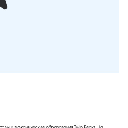
талы и вулканические образования Twin Peaks. На