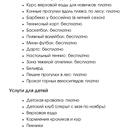
Курс верховой езды для новичков: платно
Конные прогулки вдоль пляжа, по лесу: платно
Барбекю у бассейна (в летний сезон)
Теннисный корт: бесплатно
Баскетбол: бесплатно
Пляжный волейбол: бесплатно
Мини-футбол: бесплатно
Дартс: бесплатно
Настольный теннис: бесплатно
Зона тяжелой атлетики: бесплатно
Бильярд
Пешие прогулки в лес: платно
Прокат горных велосипедов: платно
Услуги для детей
Детская кроватка: платно
Детский клуб (открыт с мая по ноябрь)
Верховая езда
Кормление кроликов и кур
Пикники