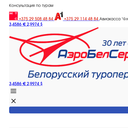
Консультация по турам
+375 29 508 48 84
+375 29 114 48 84
Авиакасса "Ф
3,4586 €
2,9974 $
3,4586 €
2,9974 $