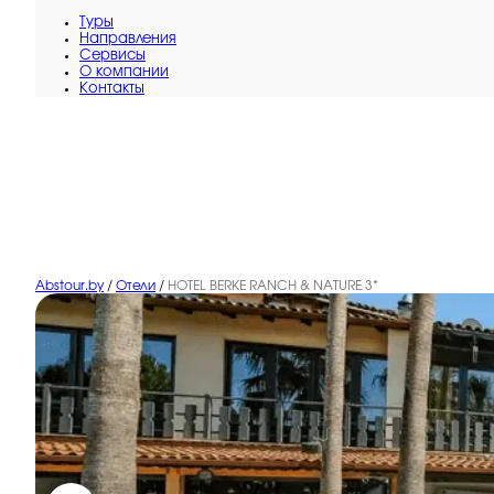
Туры
Направления
Сервисы
O компании
Контакты
Abstour.by
/
Отели
/
HOTEL BERKE RANCH & NATURE 3*