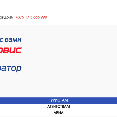
+375 17 3 666 999
лайдрим"
ТУРИСТАМ
АГЕНТСТВАМ
АВИА