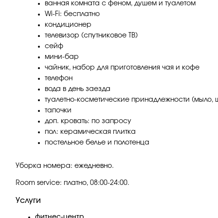
ванная комната с феном, душем и туалетом
Wi-Fi: бесплатно
кондиционер
телевизор (спутниковое ТВ)
сейф
мини-бар
чайник, набор для приготовления чая и кофе
телефон
вода в день заезда
туалетно-косметические принадлежности (мыло, ш
тапочки
доп. кровать: по запросу
пол: керамическая плитка
постельное белье и полотенца
Уборка номера: ежедневно.
Room service: платно, 08:00-24:00.
Услуги
фитнес-центр