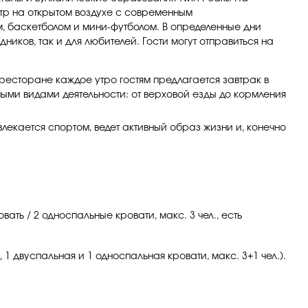
нтр на открытом воздухе с современным
м, баскетболом и мини-футболом. В определенные дни
ков, так и для любителей. Гости могут отправиться на
ресторане каждое утро гостям предлагается завтрак в
чными видами деятельности: от верховой езды до кормления
влекается спортом, ведет активный образ жизни и, конечно
вать / 2 односпальные кровати, макс. 3 чел., есть
, 1 двуспальная и 1 односпальная кровати, макс. 3+1 чел.).