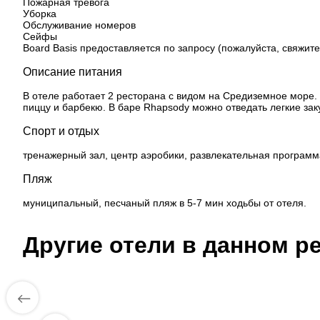
Пожарная тревога
Уборка
Обслуживание номеров
Сейфы
Board Basis предоставляется по запросу (пожалуйста, свяжит
Описание питания
В отеле работает 2 ресторана с видом на Средиземное море. В
пиццу и барбекю. В баре Rhapsody можно отведать легкие зак
Спорт и отдых
тренажерный зал, центр аэробики, развлекательная программа,
Пляж
муниципальный, песчаный пляж в 5-7 мин ходьбы от отеля.
Другие отели в данном ре