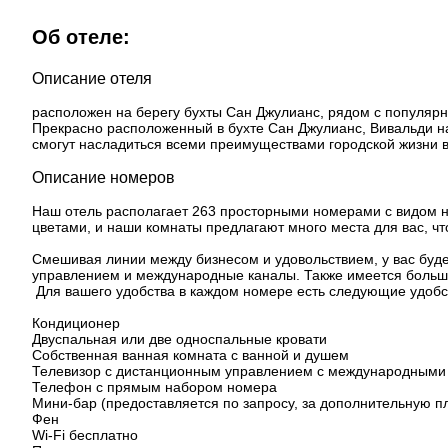
Об отеле:
Описание отеля
расположен на берегу бухты Сан Джулианс, рядом с популярн
Прекрасно расположенный в бухте Сан Джулианс, Вивальди нах
смогут насладиться всеми преимуществами городской жизни в
Описание номеров
Наш отель располагает 263 просторными номерами с видом н
цветами, и наши комнаты предлагают много места для вас, чт
Смешивая линии между бизнесом и удовольствием, у вас буде
управлением и международные каналы. Также имеется большо
Для вашего удобства в каждом номере есть следующие удобс
Кондиционер
Двуспальная или две односпальные кровати
Собственная ванная комната с ванной и душем
Телевизор с дистанционным управлением с международными
Телефон с прямым набором номера
Мини-бар (предоставляется по запросу, за дополнительную п
Фен
Wi-Fi бесплатно