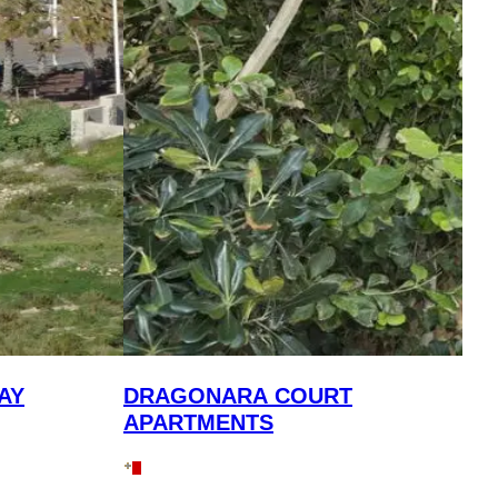
AY
DRAGONARA COURT
APARTMENTS