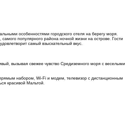
альными особенностями городского отеля на берегу моря.
, самого популярного района ночной жизни на острове. Гости
 удовлетворит самый взыскательный вкус.
ивый, вызывая свежее чувство Средиземного моря с веселыми
 прямым набором, Wi-Fi и модем, телевизор с дистанционным
ься красивой Мальтой.