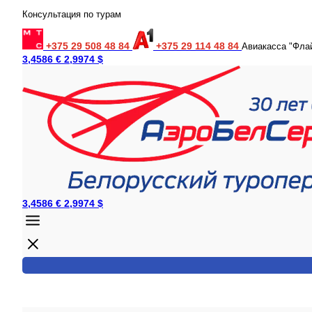
Консультация по турам
+375 29 508 48 84
+375 29 114 48 84
Авиакасса "Фла
3,4586 €
2,9974 $
3,4586 €
2,9974 $