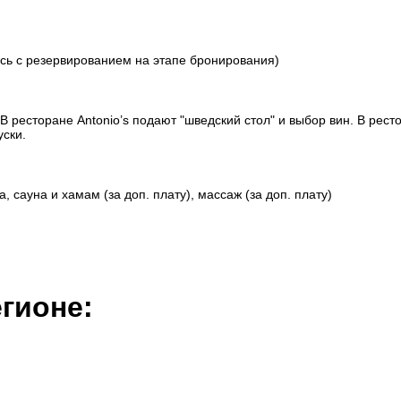
есь с резервированием на этапе бронирования)
 ресторане Antonio’s подают "шведский стол" и выбор вин. В рест
уски.
 сауна и хамам (за доп. плату), массаж (за доп. плату)
гионе: