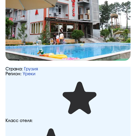
Страна:
Грузия
Регион:
Уреки
Класс отеля: