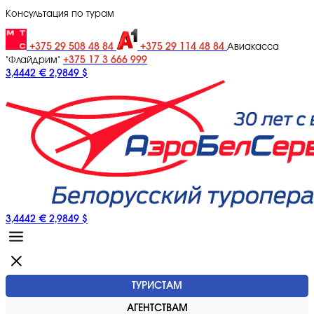
Консультация по турам
+375 29 508 48 84
+375 29 114 48 84
Авиакасса
+375 17 3 666 999
"Флайдрим"
3,4442 €
2,9849 $
3,4442 €
2,9849 $
ТУРИСТАМ
АГЕНТСТВАМ