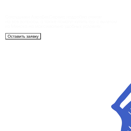
Контакты
Сотрудники АэроБелСервис подробно ответят
на все вопросы, а также помогут купить тур с вылетом
из Минска на максимально удобных условиях.
Оставить заявку