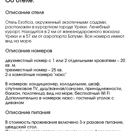
Об отеле:
Описание отеля
Отель Exotica, окруженный экзотичными садами,
расположен в курортном городе Уреки. Лечебный
курорт, Находится в 2 км от железнодорожного вокзала
Уреки и в 57 км от аэропорта Батуми. Все номера имеют
вид на море.
Описание номеров
двухместный номер с 1 или 2 отдельными кроватями – 20
кв. м.
трехместный номер – 25 кв.
2-х комнатные номера "люкс"
В номерах: кондиционер, холодильник, шкаф,
спутниковое TV, душ/ванная/санузел, принадлежности,
балкон, полотенца, вид на море, бесплатный Wi Fi
Дополнительно в номерах люкс:- гостиный уголок с
диваном
Описание питания
В стоимость проживания включено 3-х разовое питание,
шведский стол.