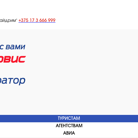
+375 17 3 666 999
лайдрим"
ТУРИСТАМ
АГЕНТСТВАМ
АВИА