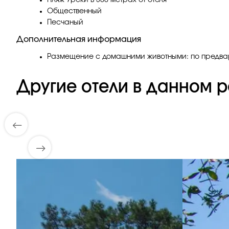
Пляж Уреки в 300 метрах от отеля
Общественный
Песчаный
Дополнительная информация
Размещение с домашними животными: по предва
Другие отели в данном р