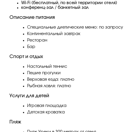
Wi-Fi (бесплатный, по всей территории отеля)
конференц-зал / банкетный зал
Описание питания
Специальные диетические меню: по запросу
Континентальный завтрак
Ресторан
Бар
Спорт и отдых
Настольный теннис
Пешие прогулки
Верховая езда: платно
Рыбная ловля: платно
Услуги для детей
Игровая площадка
Детская кроватка
Пляж