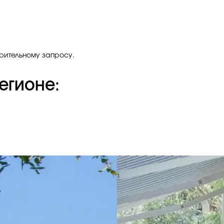
рительному запросу.
егионе: