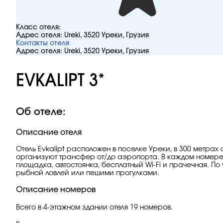
Класс отеля:
Адрес отеля:
Ureki, 3520 Уреки, Грузия
Контакты отеля
Адрес отеля:
Ureki, 3520 Уреки, Грузия
EVKALIPT 3*
Об отеле:
Описание отеля
Отель Evkalipt расположен в поселке Уреки, в 300 метрах
организуют трансфер от/до аэропорта. В каждом номере е
площадка, автостоянка, бесплатный Wi-Fi и прачечная. По 
рыбной ловлей или пешими прогулками.
Описание номеров
Всего в 4-этажном здании отеля 19 номеров.