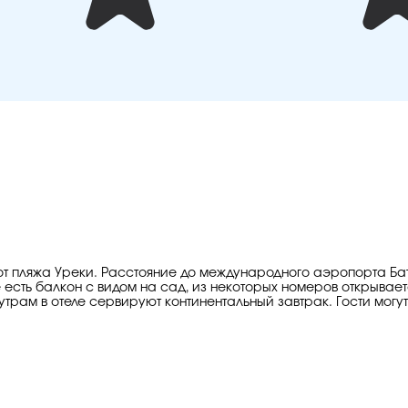
 от пляжа Уреки. Расстояние до международного аэропорта Бат
сть балкон с видом на сад, из некоторых номеров открываетс
утрам в отеле сервируют континентальный завтрак. Гости могут