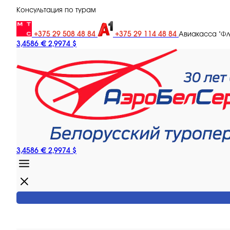
Консультация по турам
+375 29 508 48 84
+375 29 114 48 84
Авиакасса "Ф
3,4586 €
2,9974 $
3,4586 €
2,9974 $