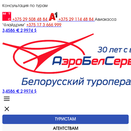
Консультация по турам
+375 29 508 48 84
+375 29 114 48 84
Авиакасса
+375 17 3 666 999
"Флайдрим"
3,4586 €
2,9974 $
3,4586 €
2,9974 $
ТУРИСТАМ
АГЕНТСТВАМ