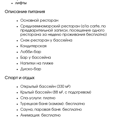
лифты
Описание питания
Основной ресторан
Средиземноморский ресторан (a'la carte, по
предварительной записи, посещение одного
ресторана за неделю проживания бесплатно)
Снэк-ресторан у бассейна
Кондитерская
Лобби-бар
Бар у бассейна
Напитки на пляже
Диско-бар
Спорт и отдых
Открытый бассейн (330 м²)
Крытый бассейн (88 м², с подогревом)
Спа-услуги: платно
Турецкая баня (хамам): бесплатно
Сауна, паровая баня: бесплатно
Анимация: бесплатно