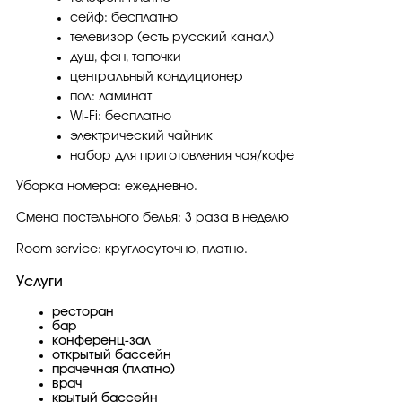
сейф: бесплатно
телевизор (есть русский канал)
душ, фен, тапочки
центральный кондиционер
пол: ламинат
Wi-Fi: бесплатно
электрический чайник
набор для приготовления чая/кофе
Уборка номера: ежедневно.
Смена постельного белья: 3 раза в неделю
Room service: круглосуточно, платно.
Услуги
ресторан
бар
конференц-зал
открытый бассейн
прачечная (платно)
врач
крытый бассейн