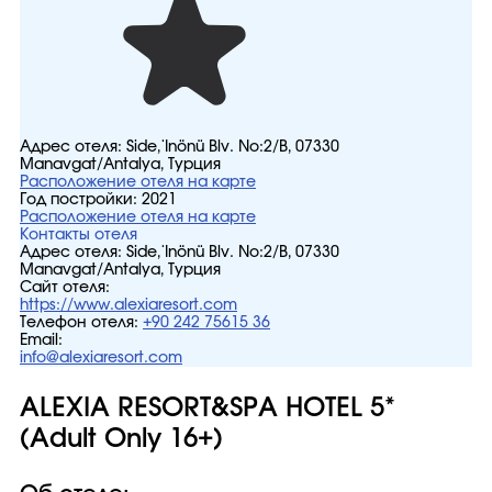
Адрес отеля:
Side, İnönü Blv. No:2/B, 07330
Manavgat/Antalya, Турция
Расположение отеля на карте
Год постройки:
2021
Расположение отеля на карте
Контакты отеля
Адрес отеля:
Side, İnönü Blv. No:2/B, 07330
Manavgat/Antalya, Турция
Сайт отеля:
https://www.alexiaresort.com
Телефон отеля:
+90 242 75615 36
Email:
info@alexiaresort.com
ALEXIA RESORT&SPA HOTEL 5*
(Adult Only 16+)