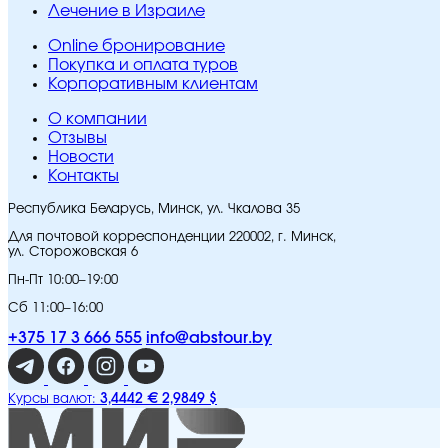
Лечение в Израиле
Online бронирование
Покупка и оплата туров
Корпоративным клиентам
O компании
Отзывы
Новости
Контакты
Республика Беларусь, Минск, ул. Чкалова 35
Для почтовой корреспонденции 220002, г. Минск,
ул. Сторожовская 6
Пн-Пт 10:00–19:00
Сб 11:00–16:00
+375 17 3 666 555
info@abstour.by
3,4442 €
2,9849 $
Курсы валют: