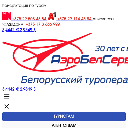
Консультация по турам
+375 29 508 48 84
+375 29 114 48 84
Авиакасса
+375 17 3 666 999
"Флайдрим"
3,4442 €
2,9849 $
3,4442 €
2,9849 $
ТУРИСТАМ
АГЕНТСТВАМ