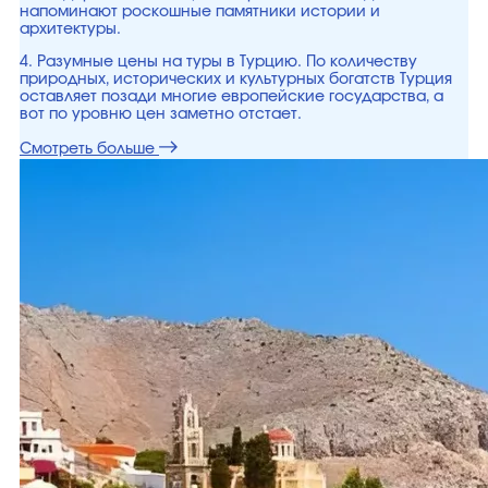
напоминают роскошные памятники истории и
архитектуры.
4. Разумные цены на туры в Турцию. По количеству
природных, исторических и культурных богатств Турция
оставляет позади многие европейские государства, а
вот по уровню цен заметно отстает.
Смотреть больше