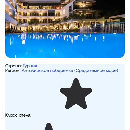
Страна:
Турция
Регион:
Анталийское побережье (Средиземное море)
Класс отеля: