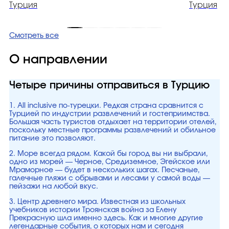
Турция
Турция
Смотреть все
О направлении
Четыре причины отправиться в Турцию
1. All inclusive по-турецки. Редкая страна сравнится с
Турцией по индустрии развлечений и гостеприимства.
Большая часть туристов отдыхает на территории отелей,
поскольку местные программы развлечений и обильное
питание это позволяют.
2. Море всегда рядом. Какой бы город вы ни выбрали,
одно из морей — Черное, Средиземное, Эгейское или
Мраморное — будет в нескольких шагах. Песчаные,
галечные пляжи с обрывами и лесами у самой воды —
пейзажи на любой вкус.
3. Центр древнего мира. Известная из школьных
учебников истории Троянская война за Елену
Прекрасную шла именно здесь. Как и многие другие
легендарные события, о которых нам и сегодня