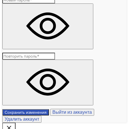
Выйти из аккаунта
Сохранить изменения
Удалить аккаунт