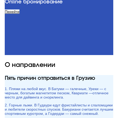
Online бронирование
Перейти
О направлении
Пять причин отправиться в Грузию
1. Пляжи на любой вкус. В Батуми — галечные, Уреки — с
черным, богатым магнетитом песком, Квариати —отличное
место для дайвинга и снорклинга.
2. Горные лыжи. В Гудаури едут фристайлисты и слаломщики
и любители скоростных спусков. Бакуриани считается лучшим
спортивным куротром, а Годердзи — самый снежный.