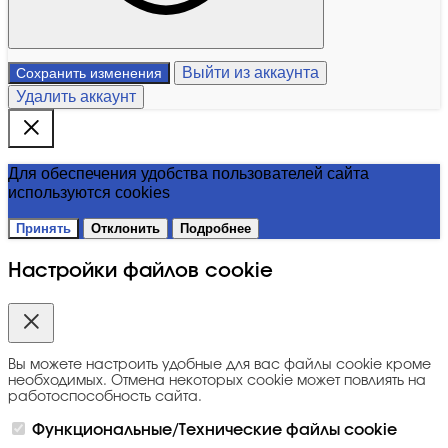
Выйти из аккаунта
Сохранить изменения
Удалить аккаунт
Для обеспечения удобства пользователей сайта
используются cookies
Принять
Отклонить
Подробнее
Настройки файлов cookie
Вы можете настроить удобные для вас файлы cookie кроме
необходимых. Отмена некоторых cookie может повлиять на
работоспособность сайта.
Функциональные/Технические файлы cookie