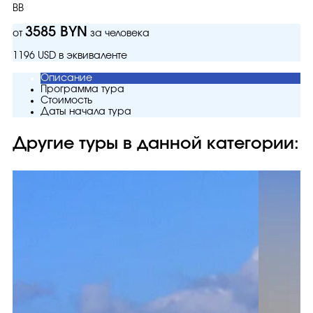
BB
3585 BYN
от
за человека
1196 USD в эквиваленте
Описание
Программа тура
Стоимость
Даты начала тура
Другие туры в данной категории: