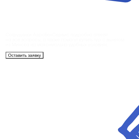
Контакты
Сотрудники АэроБелСервис подробно ответят
на все вопросы, а также помогут купить тур с вылетом
из Минска на максимально удобных условиях.
Оставить заявку