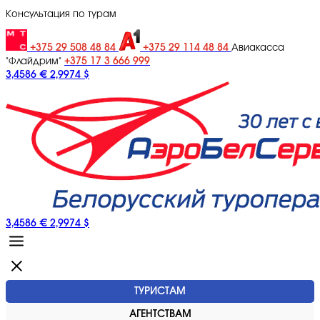
Консультация по турам
+375 29 508 48 84
+375 29 114 48 84
Авиакасса
+375 17 3 666 999
"Флайдрим"
3,4586 €
2,9974 $
3,4586 €
2,9974 $
ТУРИСТАМ
АГЕНТСТВАМ