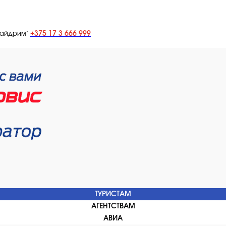
+375 17 3 666 999
лайдрим"
ТУРИСТАМ
АГЕНТСТВАМ
АВИА