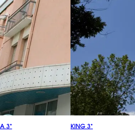
A 3*
KING 3*