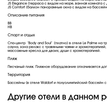
JS Elegance (терраса с видом на море, ванная комната с 
JS Comfort (балкон панорамные окна с видом на бассейн,
Описание питания
BB
HB
Спорт и отдых
Спа-центр "Body and Soul" (платно) в отеле Le Palme на
сауна, зона релакс с травяными чаями и хромотерапией,
массажные кресла для двоих, души с хромотерапией.
Пляж
Песчаный пляж. Пляжное оборудование оплачивается до
Территория
Бассейны (в отеле Waldorf и полуолимпийский бассейн с 
Другие отели в данном р