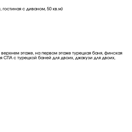
 гостиная с диваном, 50 кв.м)
а верхнем этаже, на первом этаже турецкая баня, финская
 СПА с турецкой баней для двоих, джакузи для двоих,