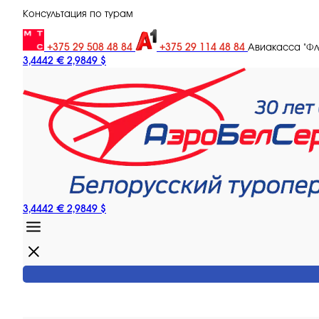
Консультация по турам
+375 29 508 48 84
+375 29 114 48 84
Авиакасса "Ф
3,4442 €
2,9849 $
3,4442 €
2,9849 $