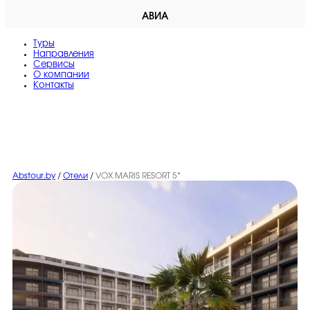
АВИА
Туры
Направления
Сервисы
O компании
Контакты
Abstour.by
/
Отели
/
VOX MARIS RESORT 5*