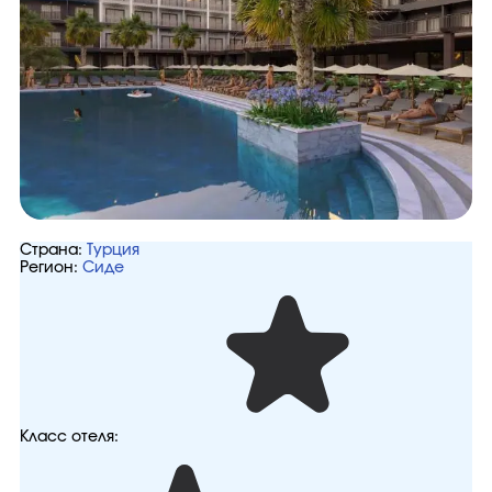
Страна:
Турция
Регион:
Сиде
Класс отеля: