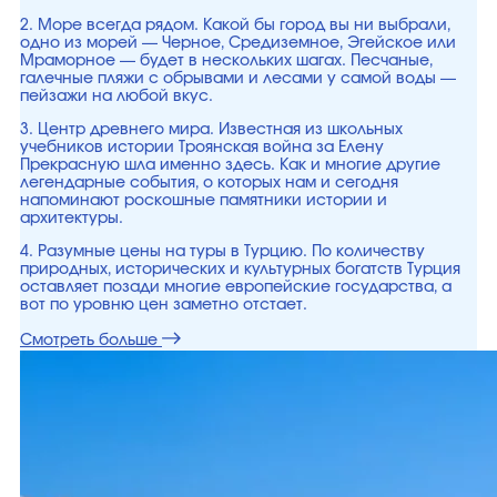
2. Море всегда рядом. Какой бы город вы ни выбрали,
одно из морей — Черное, Средиземное, Эгейское или
Мраморное — будет в нескольких шагах. Песчаные,
галечные пляжи с обрывами и лесами у самой воды —
пейзажи на любой вкус.
3. Центр древнего мира. Известная из школьных
учебников истории Троянская война за Елену
Прекрасную шла именно здесь. Как и многие другие
легендарные события, о которых нам и сегодня
напоминают роскошные памятники истории и
архитектуры.
4. Разумные цены на туры в Турцию. По количеству
природных, исторических и культурных богатств Турция
оставляет позади многие европейские государства, а
вот по уровню цен заметно отстает.
Смотреть больше