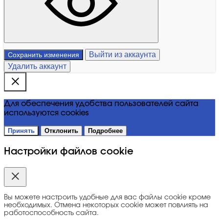
Выйти из аккаунта
Сохранить изменения
Удалить аккаунт
Для обеспечения удобства пользователей сайта
используются cookies
Принять
Отклонить
Подробнее
Настройки файлов cookie
Вы можете настроить удобные для вас файлы cookie кроме
необходимых. Отмена некоторых cookie может повлиять на
работоспособность сайта.