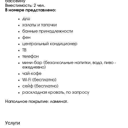
бассейну
Вместимость: 2 чел.
В номере представлено:
душ
халаты и тапочки
банные принадлежности
фен
центральный кондиционер
ТВ
телефон
мини-бар (безалкольные напитки, вода, пиво -
ежедневно)
чай-кофе
Wi-Fi (бесплатно)
сейф (бесплатно)
раскладная кровать, по запросу
Напольное покрытие: ламинат.
Услуги