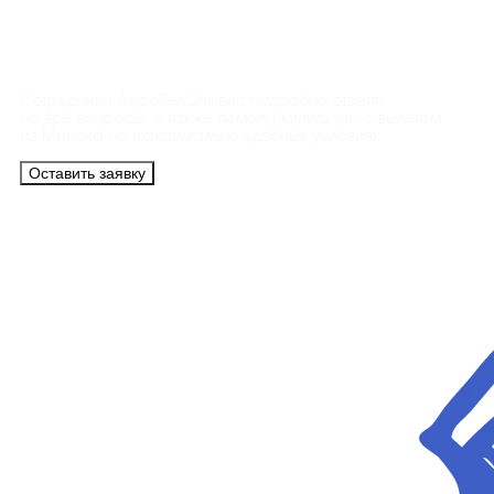
Контакты
Сотрудники АэроБелСервис подробно ответят
на все вопросы, а также помогут купить тур с вылетом
из Минска на максимально удобных условиях.
Оставить заявку