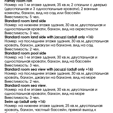
Family room roh
Номер: на 1-м этаже здания, 35 кв.м, 2 спальни с дверью
(двуспальная и 3 односпальные кровати), 2 ванные
комнаты, балкон, вид на сад или бассейн
Вместимость: 5 чел.
Standard room land side
Номер: на нижнем этаже здания, 30 кв.м, двуспальная и
односпальная кровати, балкон, вид на окрестности
Вместимость: 3 чел.
Standard room land side with jacuzzi (adult only +16)
Номер: на последнем этаже здания, 30 кв.м, двуспальная
кровать, балкон, джакузи на балконе, вид на сад
Вместимость: 2 чел.
Standard room pool side
Номер: на 1-м этаже здания, 30 кв.м, двуспальная и
односпальная кровати, балкон, вид на бассейн
Вместимость: 3 чел.
Standard room sea view with jacuzzi (adult only +16)
Номер: на последнем этаже здания, 30 кв.м, двуспальная
кровать, балкон, джакузи на балконе, вид на море
Вместимость: 2 чел.
Standard room sea view.
Номер: на 4-м этаже здания, 30 кв.м, двуспальная и
односпальная кровати, балкон, вид на море
Вместимость: 3 чел.
Swim up (adult only +16)
Номер: на нижнем этаже здания, 25 кв.м, двуспальная
кровать, балкон, частный бассейн, прямой выход к