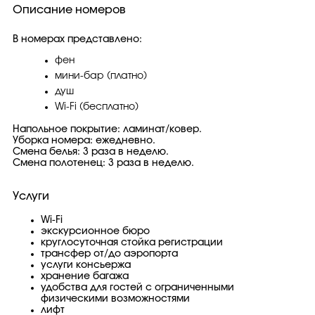
Описание номеров
В номерах представлено:
фен
мини-бар (платно)
душ
Wi-Fi (бесплатно)
Напольное покрытие: ламинат/ковер.
Уборка номера: ежедневно.
Смена белья: 3 раза в неделю.
Смена полотенец: 3 раза в неделю.
Услуги
Wi-Fi
экскурсионное бюро
круглосуточная стойка регистрации
трансфер от/до аэропорта
услуги консьержа
хранение багажа
удобства для гостей с ограниченными
физическими возможностями
лифт