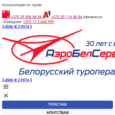
Консультация по турам
+375 29 508 48 84
+375 29 114 48 84
Авиакасса
+375 17 3 666 999
"Флайдрим"
3,4586 €
2,9974 $
3,4586 €
2,9974 $
ТУРИСТАМ
АГЕНТСТВАМ