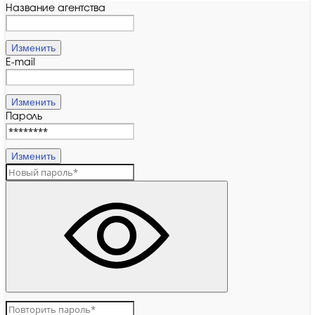
Название агентства
Изменить
E-mail
Изменить
Пароль
Изменить