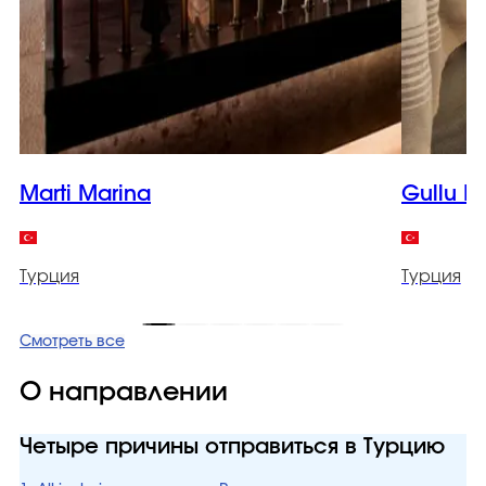
Marti Marina
Gullu K
Турция
Турция
Смотреть все
О направлении
Четыре причины отправиться в Турцию