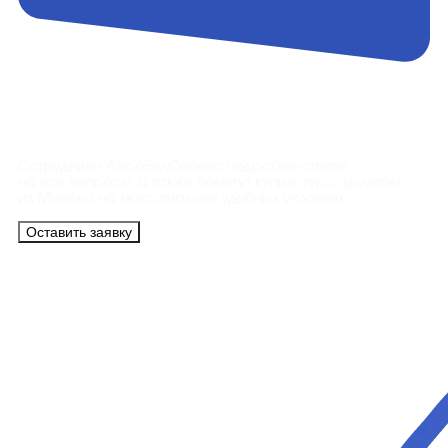
Контакты
Сотрудники АэроБелСервис подробно ответят
на все вопросы, а также помогут купить тур с вылетом
из Минска на максимально удобных условиях.
Оставить заявку