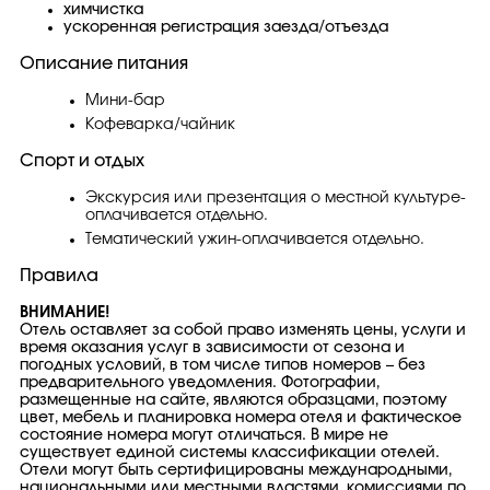
химчистка
ускоренная регистрация заезда/отъезда
Описание питания
Мини-бар
Кофеварка/чайник
Спорт и отдых
Экскурсия или презентация о местной культуре-
оплачивается отдельно.
Тематический ужин-оплачивается отдельно.
Правила
ВНИМАНИЕ
!
Отель оставляет за собой право изменять цены, услуги и
время оказания услуг в зависимости от сезона и
погодных условий, в том числе типов номеров – без
предварительного уведомления. Фотографии,
размещенные на сайте, являются образцами, поэтому
цвет, мебель и планировка номера отеля и фактическое
состояние номера могут отличаться. В мире не
существует единой системы классификации отелей.
Отели могут быть сертифицированы международными,
национальными или местными властями, комиссиями по