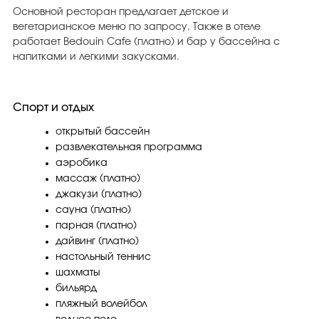
Основной ресторан предлагает детское и
вегетарианское меню по запросу. Также в отеле
работает Bedouin Cafe (платно) и бар у бассейна с
напитками и легкими закусками.
Спорт и отдых
открытый бассейн
развлекательная программа
аэробика
массаж (платно)
джакузи (платно)
сауна (платно)
парная (платно)
дайвинг (платно)
настольный теннис
шахматы
бильярд
пляжный волейбол