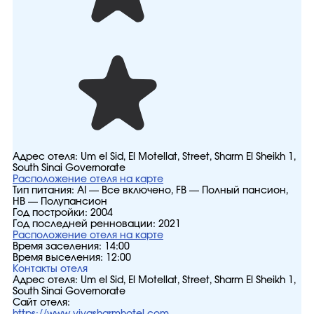
Адрес отеля:
Um el Sid, El Motellat, Street, Sharm El Sheikh 1,
South Sinai Governorate
Расположение отеля на карте
Тип питания:
AI — Все включено, FB — Полный пансион,
HB — Полупансион
Год постройки:
2004
Год последней ренновации:
2021
Расположение отеля на карте
Время заселения:
14:00
Время выселения:
12:00
Контакты отеля
Адрес отеля:
Um el Sid, El Motellat, Street, Sharm El Sheikh 1,
South Sinai Governorate
Сайт отеля: