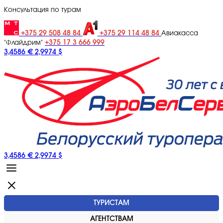
Консультация по турам
+375 29 508 48 84
+375 29 114 48 84
Авиакасса
+375 17 3 666 999
"Флайдрим"
3,4586 €
2,9974 $
3,4586 €
2,9974 $
ТУРИСТАМ
АГЕНТСТВАМ