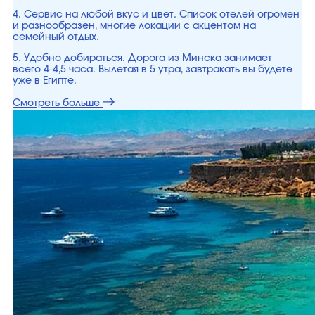
4. Сервис на любой вкус и цвет. Список отелей огромен
и разнообразен, многие локации с акцентом на
семейный отдых.
5. Удобно добираться. Дорога из Минска занимает
всего 4-4,5 часа. Вылетая в 5 утра, завтракать вы будете
уже в Египте.
Смотреть больше