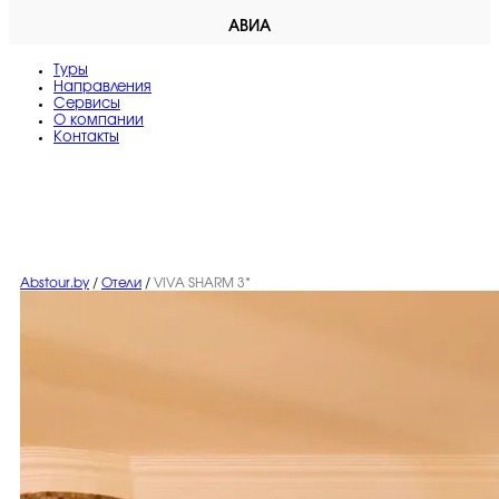
АВИА
Туры
Направления
Сервисы
O компании
Контакты
Abstour.by
/
Отели
/
VIVA SHARM 3*