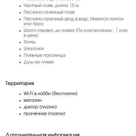
Частный пляж, длина 15 м
Песчано-галечный пляж
Песчано-галечный вход в воду, Имеется понтон
или пирс
Шаттл-сервис до пляжа (По расписанию , 1 раз
в день)
Зонты
Шезлонги
Пляжные полотенца
Душ на пляже
Территория
Wi-Fi в лобби (бесплатно)
магазин
доктор (платно)
прачечная (платно)
Дополнительная информация