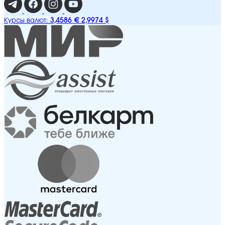
3,4586 €
2,9974 $
Курсы валют: