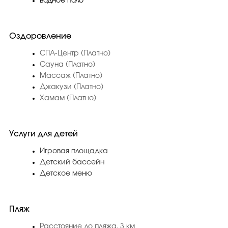
водное поло
Оздоровление
СПА-Центр (Платно)
Сауна (Платно)
Массаж (Платно)
Джакузи (Платно)
Хамам (Платно)
Услуги для детей
Игровая площадка
Детский бассейн
Детское меню
Пляж
Расстояние до пляжа, 3 км