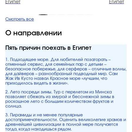
Египет
Египет
Смотреть все
О направлении
Пять причин поехать в Египет
1. Подходящее море. Для любителей позагорать –
отменный сервис, для семейных пар с детьми –
безопасное побережье, для серферов – отличные волны,
для дайверов – разнообразный подводный мир. Сам
Жак Ив Кусто назвал Красное море «лучшим, что
приходилось видеть в жизни».
2. Лето посреди зимы. Тур с перелетом из Минска
позволяет сбежать из хмурой и бесснежной зимы в
роскошное лето с большим количеством фруктов и
солнца.
3. Пирамиды и не менее популярные
достопримечательности. Оценить великолепие храмов и
древнейшей цивилизации в полной мере получается
тогда, когда находишься рядом.