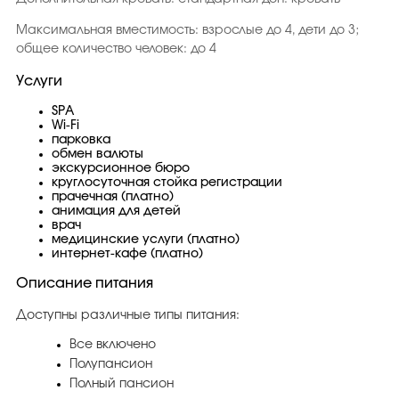
Максимальная вместимость: взрослые до 4, дети до 3;
общее количество человек: до 4
Услуги
SPA
Wi-Fi
парковка
обмен валюты
экскурсионное бюро
круглосуточная стойка регистрации
прачечная (платно)
анимация для детей
врач
медицинские услуги (платно)
интернет-кафе (платно)
Описание питания
Доступны различные типы питания:
Все включено
Полупансион
Полный пансион