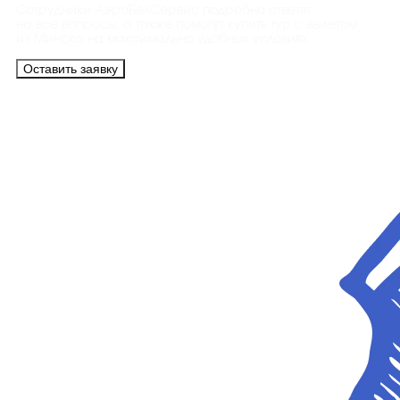
Сотрудники АэроБелСервис подробно ответят
на все вопросы, а также помогут купить тур с вылетом
из Минска на максимально удобных условиях.
Оставить заявку