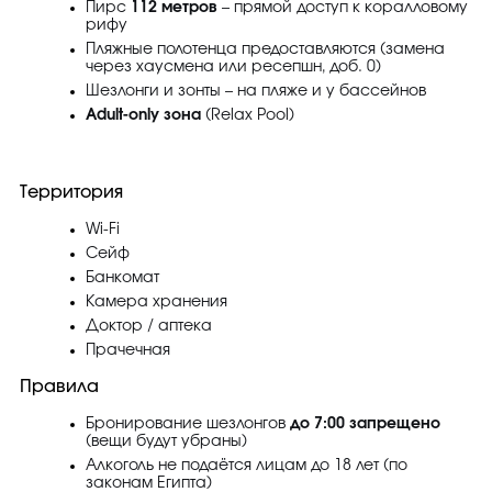
Пирс
112 метров
– прямой доступ к коралловому
рифу
Пляжные полотенца предоставляются (замена
через хаусмена или ресепшн, доб. 0)
Шезлонги и зонты – на пляже и у бассейнов
Adult-only зона
(Relax Pool)
Территория
Wi-Fi
Сейф
Банкомат
Камера хранения
Доктор / аптека
Прачечная
Правила
Бронирование шезлонгов
до 7:00 запрещено
(вещи будут убраны)
Алкоголь не подаётся лицам до 18 лет (по
законам Египта)