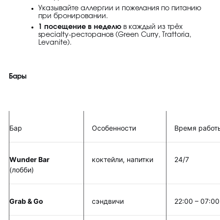
Указывайте аллергии и пожелания по питанию
при бронировании.
1 посещение в неделю
в каждый из трёх
specialty-ресторанов (Green Curry, Trattoria,
Levanite).
Бары
Бар
Особенности
Время работ
Wunder Bar
коктейли, напитки
24/7
(лобби)
Grab & Go
сэндвичи
22:00 – 07:00