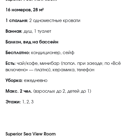
16 номеров, 28 м²
1 спальня:
2 одноместные кровати
Ванная:
душ, 1 туалет
Балкон, вид на бассейн
Бесплатно:
кондиционер, сейф
Есть:
чай/кофе, минибар (попол. при заезде; по «Всё
включено» — платно), керамика, телефон
Уборка:
ежедневно
Макс. 2 чел.
(взрослых до 2, детей до 1)
Этажи:
1, 2, 3
Superior Sea View Room