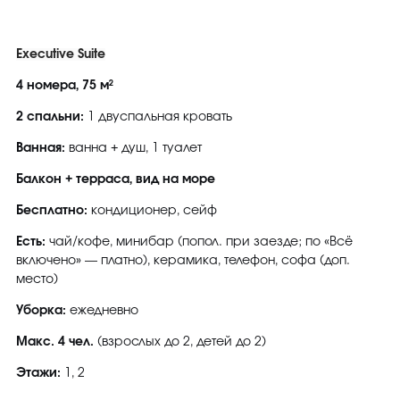
Executive Suite
4 номера, 75 м²
2 спальни:
1 двуспальная кровать
Ванная:
ванна + душ, 1 туалет
Балкон + терраса, вид на море
Бесплатно:
кондиционер, сейф
Есть:
чай/кофе, минибар (попол. при заезде; по «Всё
включено» — платно), керамика, телефон, софа (доп.
место)
Уборка:
ежедневно
Макс. 4 чел.
(взрослых до 2, детей до 2)
Этажи:
1, 2