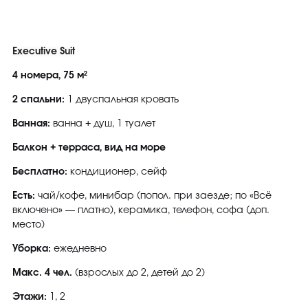
Executive Suit
4 номера, 75 м²
2 спальни:
1 двуспальная кровать
Ванная:
ванна + душ, 1 туалет
Балкон + терраса, вид на море
Бесплатно:
кондиционер, сейф
Есть:
чай/кофе, минибар (попол. при заезде; по «Всё
включено» — платно), керамика, телефон, софа (доп.
место)
Уборка:
ежедневно
Макс. 4 чел.
(взрослых до 2, детей до 2)
Этажи:
1, 2