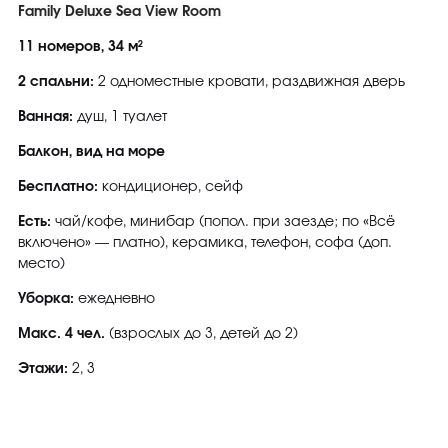
Family Deluxe Sea View Room
11 номеров, 34 м²
2 спальни:
2 одноместные кровати, раздвижная дверь
Ванная:
душ, 1 туалет
Балкон, вид на море
Бесплатно:
кондиционер, сейф
Есть:
чай/кофе, минибар (попол. при заезде; по «Всё
включено» — платно), керамика, телефон, софа (доп.
место)
Уборка:
ежедневно
Макс. 4 чел.
(взрослых до 3, детей до 2)
Этажи:
2, 3