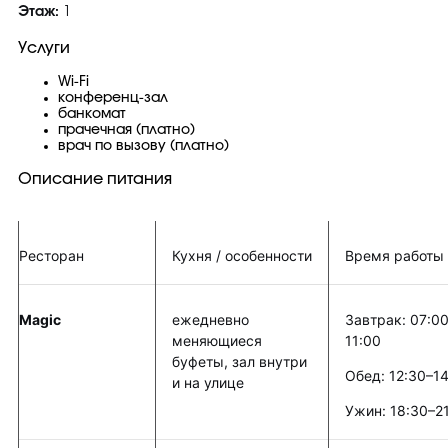
Этаж:
1
Услуги
Wi-Fi
конференц-зал
банкомат
прачечная (платно)
врач по вызову (платно)
Описание питания
Ресторан
Кухня / особенности
Время работы
Magic
ежедневно
Завтрак: 07:0
меняющиеся
11:00
буфеты, зал внутри
Обед: 12:30–1
и на улице
Ужин: 18:30–2