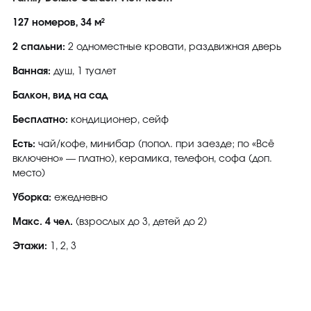
127 номеров, 34 м²
2 спальни:
2 одноместные кровати, раздвижная дверь
Ванная:
душ, 1 туалет
Балкон, вид на сад
Бесплатно:
кондиционер, сейф
Есть:
чай/кофе, минибар (попол. при заезде; по «Всё
включено» — платно), керамика, телефон, софа (доп.
место)
Уборка:
ежедневно
Макс. 4 чел.
(взрослых до 3, детей до 2)
Этажи:
1, 2, 3