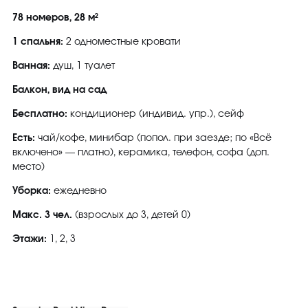
78 номеров, 28 м²
1 спальня:
2 одноместные кровати
Ванная:
душ, 1 туалет
Балкон, вид на сад
Бесплатно:
кондиционер (индивид. упр.), сейф
Есть:
чай/кофе, минибар (попол. при заезде; по «Всё
включено» — платно), керамика, телефон, софа (доп.
место)
Уборка:
ежедневно
Макс. 3 чел.
(взрослых до 3, детей 0)
Этажи:
1, 2, 3