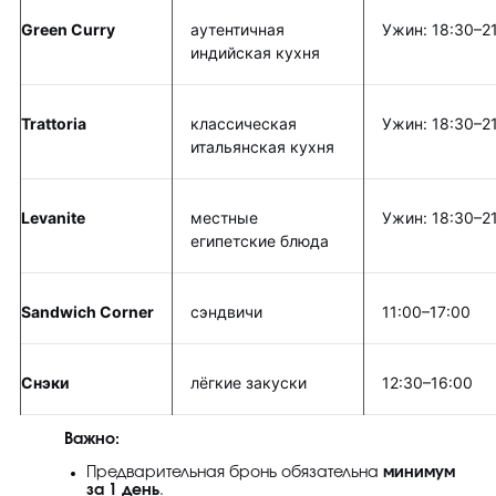
Green Curry
аутентичная
Ужин: 18:30–2
индийская кухня
Trattoria
классическая
Ужин: 18:30–2
итальянская кухня
Levanite
местные
Ужин: 18:30–2
египетские блюда
Sandwich Corner
сэндвичи
11:00–17:00
Снэки
лёгкие закуски
12:30–16:00
Важно:
Предварительная бронь обязательна
минимум
за 1 день
.