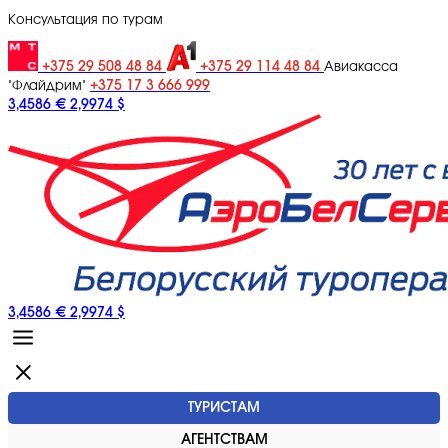
Консультация по турам
+375 29 508 48 84
+375 29 114 48 84
Авиакасса
+375 17 3 666 999
"Флайдрим"
3,4586 €
2,9974 $
3,4586 €
2,9974 $
ТУРИСТАМ
АГЕНТСТВАМ