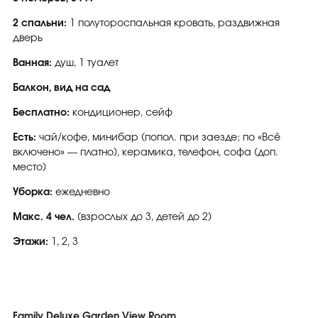
2 спальни:
1 полутороспальная кровать, раздвижная
дверь
Ванная:
душ, 1 туалет
Балкон, вид на сад
Бесплатно:
кондиционер, сейф
Есть:
чай/кофе, минибар (попол. при заезде; по «Всё
включено» — платно), керамика, телефон, софа (доп.
место)
Уборка:
ежедневно
Макс. 4 чел.
(взрослых до 3, детей до 2)
Этажи:
1, 2, 3
Family Deluxe Garden View Room