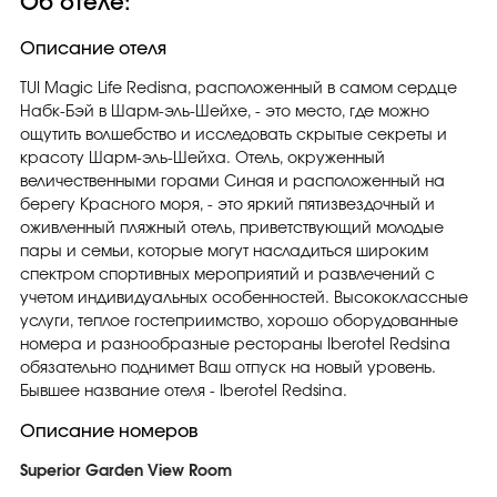
Об отеле:
Описание отеля
TUI Magic Life Redisna, расположенный в самом сердце
Набк-Бэй в Шарм-эль-Шейхе, - это место, где можно
ощутить волшебство и исследовать скрытые секреты и
красоту Шарм-эль-Шейха. Отель, окруженный
величественными горами Синая и расположенный на
берегу Красного моря, - это яркий пятизвездочный и
оживленный пляжный отель, приветствующий молодые
пары и семьи, которые могут насладиться широким
спектром спортивных мероприятий и развлечений с
учетом индивидуальных особенностей. Высококлассные
услуги, теплое гостеприимство, хорошо оборудованные
номера и разнообразные рестораны Iberotel Redsina
обязательно поднимет Ваш отпуск на новый уровень.
Бывшее название отеля - Iberotel Redsina.
Описание номеров
Superior Garden View Room