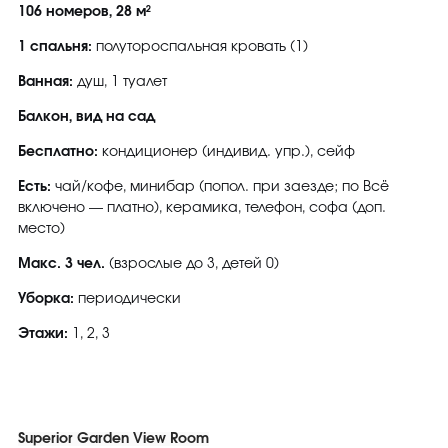
106 номеров, 28 м²
1 спальня:
полутороспальная кровать (1)
Ванная:
душ, 1 туалет
Балкон, вид на сад
Бесплатно:
кондиционер (индивид. упр.), сейф
Есть:
чай/кофе, минибар (попол. при заезде; по Всё
включено — платно), керамика, телефон, софа (доп.
место)
Макс. 3 чел.
(взрослые до 3, детей 0)
Уборка:
периодически
Этажи:
1, 2, 3
Superior Garden View Room