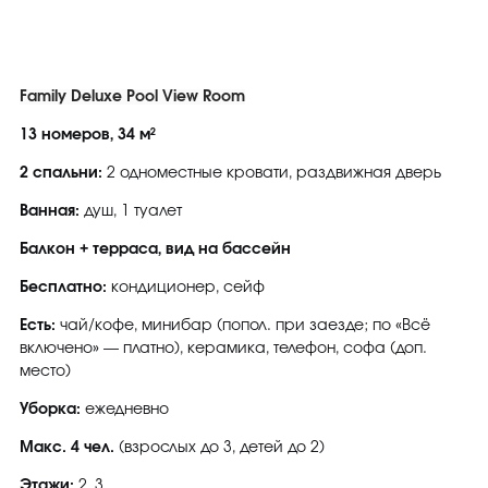
Family Deluxe Pool View Room
13 номеров, 34 м²
2 спальни:
2 одноместные кровати, раздвижная дверь
Ванная:
душ, 1 туалет
Балкон + терраса, вид на бассейн
Бесплатно:
кондиционер, сейф
Есть:
чай/кофе, минибар (попол. при заезде; по «Всё
включено» — платно), керамика, телефон, софа (доп.
место)
Уборка:
ежедневно
Макс. 4 чел.
(взрослых до 3, детей до 2)
Этажи:
2, 3