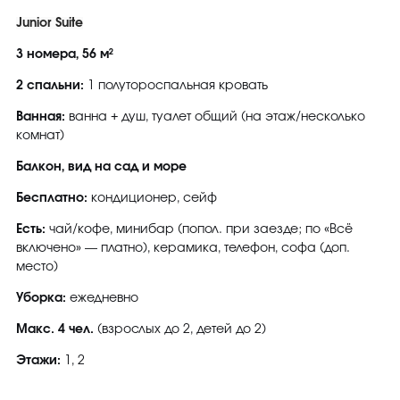
Junior Suite
3 номера, 56 м²
2 спальни:
1 полутороспальная кровать
Ванная:
ванна + душ, туалет общий (на этаж/несколько
комнат)
Балкон, вид на сад и море
Бесплатно:
кондиционер, сейф
Есть:
чай/кофе, минибар (попол. при заезде; по «Всё
включено» — платно), керамика, телефон, софа (доп.
место)
Уборка:
ежедневно
Макс. 4 чел.
(взрослых до 2, детей до 2)
Этажи:
1, 2