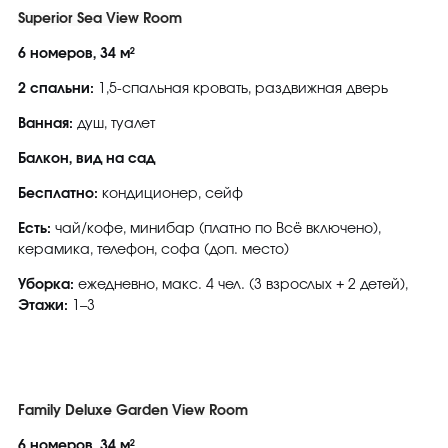
Superior Sea View Room
6 номеров, 34 м²
2 спальни:
1,5-спальная кровать, раздвижная дверь
Ванная:
душ, туалет
Балкон, вид на сад
Бесплатно:
кондиционер, сейф
Есть:
чай/кофе, минибар (платно по Всё включено),
керамика, телефон, софа (доп. место)
Уборка:
ежедневно, макс. 4 чел. (3 взрослых + 2 детей),
Этажи:
1–3
Family Deluxe Garden View Room
6 номеров, 34 м²