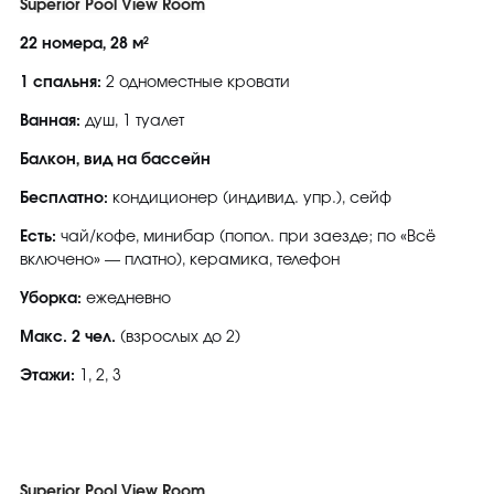
Superior Pool View Room
22 номера, 28 м²
1 спальня:
2 одноместные кровати
Ванная:
душ, 1 туалет
Балкон, вид на бассейн
Бесплатно:
кондиционер (индивид. упр.), сейф
Есть:
чай/кофе, минибар (попол. при заезде; по «Всё
включено» — платно), керамика, телефон
Уборка:
ежедневно
Макс. 2 чел.
(взрослых до 2)
Этажи:
1, 2, 3
Superior Pool View Room