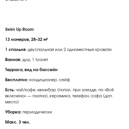
Swim Up Room
13 номеров, 28–32 м²
1 спальня:
двуспальная или 2 одноместные кровати
Ванная:
душ, 1 туалет
Терраса, вид на бассейн
Бесплатно:
кондиционер, сейф
Есть:
чай/кофе, минибар (попол. при заезде; по «Всё
включено» — платно), керамика, телефон, софа (доп.
место)
Уборка:
периодически
Макс. 3 чел.