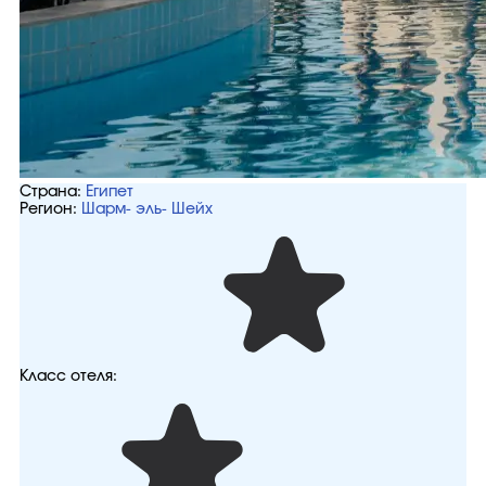
Страна:
Египет
Регион:
Шарм- эль- Шейх
Класс отеля: