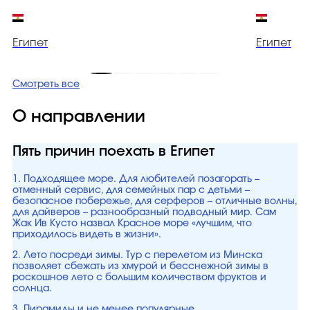
Египет
Египет
Смотреть все
О направлении
Пять причин поехать в Египет
1. Подходящее море. Для любителей позагорать –
отменный сервис, для семейных пар с детьми –
безопасное побережье, для серферов – отличные волны,
для дайверов – разнообразный подводный мир. Сам
Жак Ив Кусто назвал Красное море «лучшим, что
приходилось видеть в жизни».
2. Лето посреди зимы. Тур с перелетом из Минска
позволяет сбежать из хмурой и бесснежной зимы в
роскошное лето с большим количеством фруктов и
солнца.
3. Пирамиды и не менее популярные