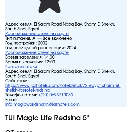
Адрес отеля:
El Salam Road Nabq Bay, Sharm El Sheikh,
South Sinai, Egypt
Расположение отеля на карте
Тип питания:
AI — Все включено
Год постройки:
2002
Год последней ренновации:
2024
Расположение отеля на карте
Время заселения:
14:00
Время выселения:
12:00
Контакты отеля
Адрес отеля:
El Salam Road Nabq Bay, Sharm El Sheikh,
South Sinai, Egypt
Сайт отеля:
https://www.jazhotels.com/hoteldetail/72-egypt-sharm-el-
sheikh-iberotel-redsina
Телефон отеля:
+(20) 0693710053
Email:
info.magicworldsharm@jazhotels.com
TUI Magic Life Redsina 5*