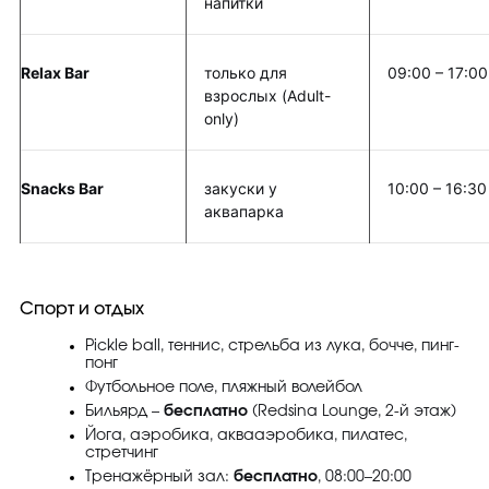
напитки
Relax Bar
только для
09:00 – 17:00
взрослых (Adult-
only)
Snacks Bar
закуски у
10:00 – 16:30
аквапарка
Спорт и отдых
Pickle ball, теннис, стрельба из лука, бочче, пинг-
понг
Футбольное поле, пляжный волейбол
Бильярд –
бесплатно
(Redsina Lounge, 2-й этаж)
Йога, аэробика, аквааэробика, пилатес,
стретчинг
Тренажёрный зал:
бесплатно
, 08:00–20:00