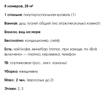
8 номеров, 28 м²
1 спальня:
полутороспальная кровать (1)
Ванная:
душ, туалет общий (на этаж/несколько комнат)
Балкон, вид на море
Бесплатно:
кондиционер, сейф
Есть:
чай/кофе, минибар (попол. при заезде; по «Всё
включено» — платно), керамика, телефон
ТВ:
спутниковое (рус., англ. каналы)
Уборка:
ежедневно
Макс. 2 чел.
(взрослых до 2)
Этажи:
2, 3