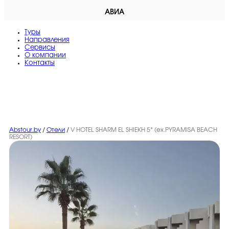
АВИА
Туры
Направления
Сервисы
O компании
Контакты
Abstour.by
/
Отели
/
V HOTEL SHARM EL SHIEKH 5* (ex.PYRAMISA BEACH
RESORT)