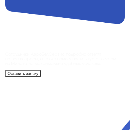
Контакты
Сотрудники АэроБелСервис подробно ответят
на все вопросы, а также помогут купить тур с вылетом
из Минска на максимально удобных условиях.
Оставить заявку