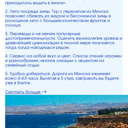
приходилось видеть в жизни».
2. Лето посреди зимы. Тур с перелетом из Минска
позволяет сбежать из хмурой и бесснежной зимы в
роскошное лето с большим количеством фруктов и
солнца.
3. Пирамиды и не менее популярные
достопримечательности. Оценить великолепие храмов и
древнейшей цивилизации в полной мере получается
тогда, когда находишься рядом.
4. Сервис на любой вкус и цвет. Список отелей огромен
и разнообразен, многие локации с акцентом на
семейный отдых.
5. Удобно добираться. Дорога из Минска занимает
всего 4-4,5 часа. Вылетая в 5 утра, завтракать вы будете
уже в Египте.
Смотреть больше