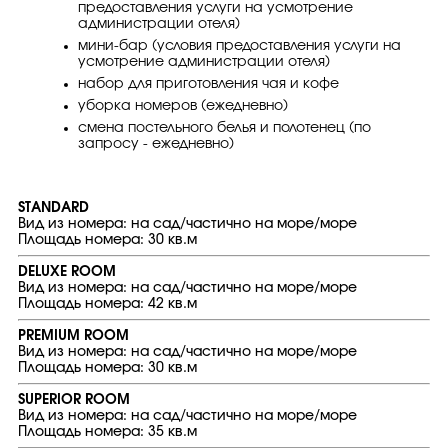
предоставления услуги на усмотрение
администрации отеля)
мини-бар (условия предоставления услуги на
усмотрение администрации отеля)
набор для приготовления чая и кофе
уборка номеров (ежедневно)
смена постельного белья и полотенец (по
запросу - ежедневно)
STANDARD
Вид из номера: на сад/частично на море/море
Площадь номера: 30 кв.м
DELUXE ROOM
Вид из номера: на сад/частично на море/море
Площадь номера: 42 кв.м
PREMIUM ROOM
Вид из номера: на сад/частично на море/море
Площадь номера: 30 кв.м
SUPERIOR ROOM
Вид из номера: на сад/частично на море/море
Площадь номера: 35 кв.м