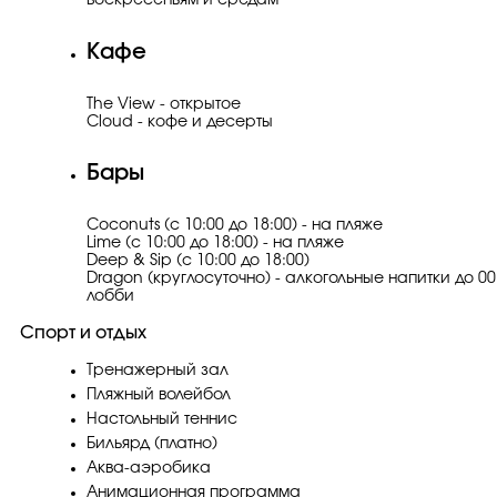
воскресеньям и средам
Кафе
The View - открытое
Cloud - кофе и десерты
Бары
Coconuts (с 10:00 до 18:00) - на пляже
Lime (с 10:00 до 18:00) - на пляже
Deep & Sip (с 10:00 до 18:00)
Dragon (круглосуточно) - алкогольные напитки до 00:
лобби
Спорт и отдых
Тренажерный зал
Пляжный волейбол
Настольный теннис
Бильярд (платно)
Аква-аэробика
Анимационная программа