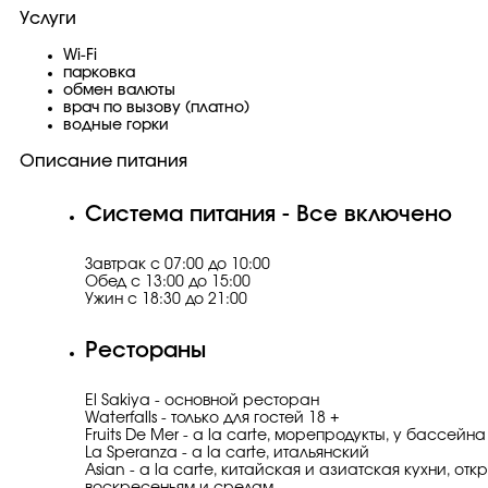
Услуги
Wi-Fi
парковка
обмен валюты
врач по вызову (платно)
водные горки
Описание питания
Система питания - Все включено
Завтрак с 07:00 до 10:00
Обед с 13:00 до 15:00
Ужин с 18:30 до 21:00
Рестораны
​El Sakiya - основной ресторан
Waterfalls - только для гостей 18 +
Fruits De Mer - a la carte, морепродукты, у бассейна
La Speranza - a la carte, итальянский
Asian - a la carte, китайская и азиатская кухни, отк