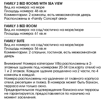
FAMILY 2 BED ROOMS WITH SEA VIEW
Вид из номера: на море
Площадь номера: 46 кв.м
Комментарии: 2 комнаты, есть межкомнатная дверь
Расположены в «Family Concept area»
FAMILY 3 BED ROOM
Вид из номера: на сад/частично на море/море
Площадь номера: 61 кв.м
FAMILY SUITE
Вид из номера: на сад/частично на море/море
Площадь номера: 56 кв.м
Комментарии: 2 спальни, гостиная, есть межкомнатная
дверь
Внимание! Номера категории Villa расположены в 2-
этажных зданиях под номерами 20-34 (см.карту отеля) на
1 и 2 этажах. Каждое здание разделено на 2 части, по 4
комнаты в каждой.
Номера расположены на удалении от главного корпуса
отеля, ресепшен и пляжа. В номерах может быть балкон,
терраса или только окно.
Предварительное подтверждение балкона или террасы
не гарантируется, предоставляется по наличию на
момент заселения.