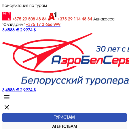
Консультация по турам
+375 29 508 48 84
+375 29 114 48 84
Авиакасса
+375 17 3 666 999
"Флайдрим"
3,4586 €
2,9974 $
3,4586 €
2,9974 $
ТУРИСТАМ
АГЕНТСТВАМ