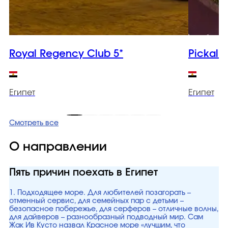
Royal Regency Club 5*
Pickalba
Египет
Египет
Смотреть все
О направлении
Пять причин поехать в Египет
1. Подходящее море. Для любителей позагорать –
отменный сервис, для семейных пар с детьми –
безопасное побережье, для серферов – отличные волны,
для дайверов – разнообразный подводный мир. Сам
Жак Ив Кусто назвал Красное море «лучшим, что