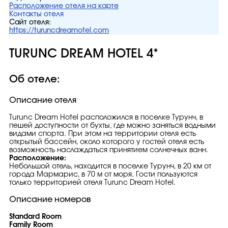
Расположение отеля на карте
Контакты отеля
Сайт отеля:
https://turuncdreamotel.com
TURUNC DREAM HOTEL 4*
Об отеле:
Описание отеля
Turunc Dream Hotel расположился в поселке Турунч, в
пешей доступности от бухты, где можно заняться водными
видами спорта. При этом на территории отеля есть
открытый бассейн, около которого у гостей отеля есть
возможность наслаждаться принятием солнечных ванн.
Расположение:
Небольшой отель, находится в поселке Турунч, в 20 км от
города Мармарис, в 70 м от моря. Гости пользуются
только территорией отеля Turunc Dream Hotel.
Описание номеров
Standard Room
Family Room