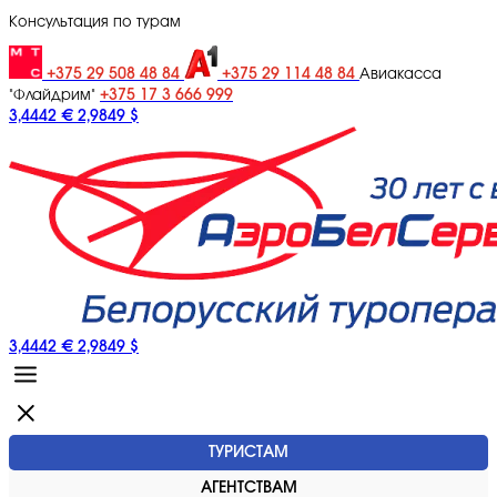
Консультация по турам
+375 29 508 48 84
+375 29 114 48 84
Авиакасса
+375 17 3 666 999
"Флайдрим"
3,4442 €
2,9849 $
3,4442 €
2,9849 $
ТУРИСТАМ
АГЕНТСТВАМ