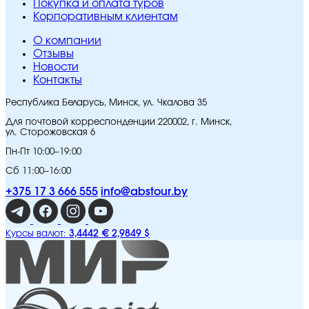
Покупка и оплата туров
Корпоративным клиентам
O компании
Отзывы
Новости
Контакты
Республика Беларусь, Минск, ул. Чкалова 35
Для почтовой корреспонденции 220002, г. Минск,
ул. Сторожовская 6
Пн-Пт 10:00–19:00
Сб 11:00–16:00
+375 17 3 666 555
info@abstour.by
3,4442 €
2,9849 $
Курсы валют: