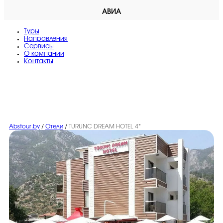
АВИА
Туры
Направления
Сервисы
O компании
Контакты
Abstour.by
/
Отели
/
TURUNC DREAM HOTEL 4*