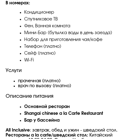
В номерах:
Кондиционер
Спутниковое ТВ
Фен, Ванная комната
Мини-Бар (бутылка воды в день заезда)
Набор для приготовления чая/кофе
Телефон (платно)
Сейф (платно)
Wi-Fi
Услуги
прачечная (платно)
врач по вызову (платно)
Описание питания
Основной ресторан
Shangai chinese а la Carte Restaurant
Бар у бассейна
All Inclusive
: завтрак, обед и ужин - шведский стол.
Рестораны a la carte/шведский стол:
Китайский