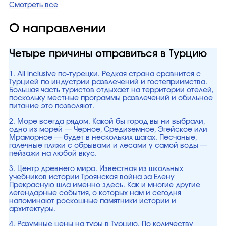
Смотреть все
О направлении
Четыре причины отправиться в Турцию
1. All inclusive по-турецки. Редкая страна сравнится с
Турцией по индустрии развлечений и гостеприимства.
Большая часть туристов отдыхает на территории отелей,
поскольку местные программы развлечений и обильное
питание это позволяют.
2. Море всегда рядом. Какой бы город вы ни выбрали,
одно из морей — Черное, Средиземное, Эгейское или
Мраморное — будет в нескольких шагах. Песчаные,
галечные пляжи с обрывами и лесами у самой воды —
пейзажи на любой вкус.
3. Центр древнего мира. Известная из школьных
учебников истории Троянская война за Елену
Прекрасную шла именно здесь. Как и многие другие
легендарные события, о которых нам и сегодня
напоминают роскошные памятники истории и
архитектуры.
4. Разумные цены на туры в Турцию. По количеству