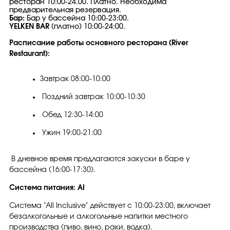
ресторан 10:00-24.00. Платно. Необходима
предварительная резервация.
Бар:
Бар у бассейна 10:00-23:00.
YELKEN BAR
(платно) 10:00-24:00.
Расписание работы основного ресторана (
River
Restaurant):
Завтрак 08:00-10:00
Поздний завтрак 10:00-10:30
Обед 12:30-14:00
Ужин 19:00-21:00
В дневное время предлагаются закуски в баре у
бассейна (16:00-17:30).
Система питания: AI
Система "All Inclusive" действует с 10:00-23:00, включает
безалкогольные и алкогольные напитки местного
производства (пиво, вино, раки, водка).