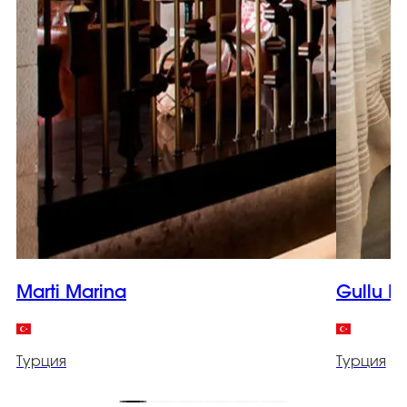
Marti Marina
Gullu K
Турция
Турция