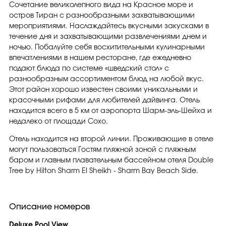
Сочетание великолепного вида на Красное море и
остров Тиран с разнообразными захватывающими
мероприятиями. Наслаждайтесь вкусными закусками в
течение дня и захватывающими развлечениями днем ​​и
ночью. Побалуйте себя восхитительными кулинарными
впечатлениями в нашем ресторане, где ежедневно
подают блюда по системе «шведский стол» с
разнообразным ассортиментом блюд на любой вкус.
Этот район хорошо известен своими уникальными и
красочными рифами для любителей дайвинга. Отель
находится всего в 5 км от аэропорта Шарм-эль-Шейха и
недалеко от площади Сохо.
Отель находится на второй линии. Проживающие в отеле
могут пользоваться Гостям пляжной зоной с пляжным
баром и главным плавательным бассейном отеля Double
Tree by Hilton Sharm El Sheikh - Sharm Bay Beach Side.
Описание номеров
Deluxe Pool View