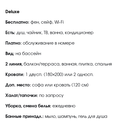
Deluxe
Бесплатно:
фен, сейф, Wi-Fi
Есть:
душ, чайник, ТВ, ванна, кондиционер
Платно:
обслуживание в номере
Вид:
на бассейн
2 линия,
балкон/терраса, ванная, плитка, спальня
Кровати:
1 двусп. (180×200) или 2 односп.
Доп. место:
софа или кровать (120 см)
Халат/тапочки:
по запросу
Уборка, смена белья:
ежедневно
Банные принадл.:
мыло, шампунь, гель для душа