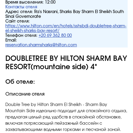
Время выселения:
12:00
Контакты отеля
Адрес отеля:
Ra's Nasrani, Sharks Bay Sharm El Sheikh South
Sinai Governorate
Сайт отеля:
https://www.hilton.com/en/hotels/sshsbdi-doubletree-sharm-
el-sheikh-sharks-bay-resort/
Телефон отеля:
+20 69 362 80 00
Email:
reservation.sharmsharks@hilton.com
DOUBLETREE BY HILTON SHARM BAY
RESORT(mountaine side) 4*
Об отеле:
Описание отеля
Double Tree by Hilton Sharm El Sheikh - Sharm Bay
Mountain Side идеально подходит для спокойного отдыха,
предлагая целый ряд удобств в спокойной обстановке,
включая потрясающий пейзажный бассейн с
захватывающими водными горками и песчаной зоной.