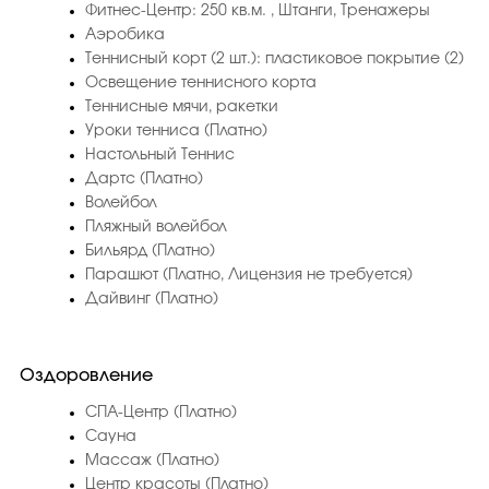
Фитнес-Центр: 250 кв.м. , Штанги, Тренажеры
Аэробика
Теннисный корт (2 шт.): пластиковое покрытие (2)
Освещение теннисного корта
Теннисные мячи, ракетки
Уроки тенниса (Платно)
Настольный Теннис
Дартс (Платно)
Волейбол
Пляжный волейбол
Бильярд (Платно)
Парашют (Платно, Лицензия не требуется)
Дайвинг (Платно)
Оздоровление
СПА-Центр (Платно)
Сауна
Массаж (Платно)
Центр красоты (Платно)