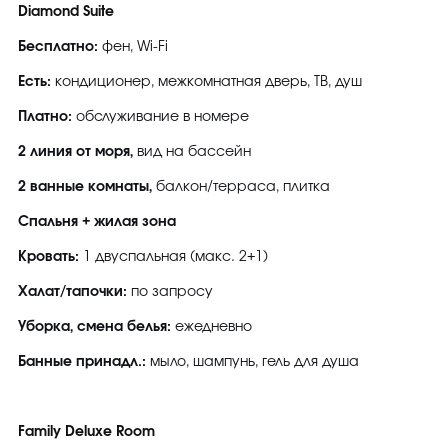
Diamond Suite
Бесплатно:
фен, Wi-Fi
Есть:
кондиционер, межкомнатная дверь, ТВ, душ
Платно:
обслуживание в номере
2 линия от моря,
вид на бассейн
2 ванные комнаты,
балкон/терраса, плитка
Спальня + жилая зона
Кровать:
1 двуспальная (макс. 2+1)
Халат/тапочки:
по запросу
Уборка, смена белья:
ежедневно
Банные принадл.:
мыло, шампунь, гель для душа
Family Deluxe Room