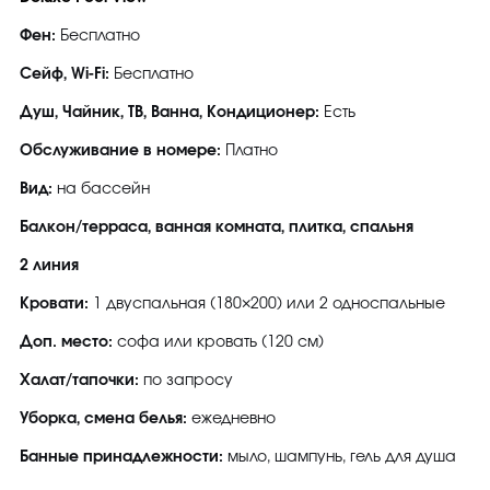
Фен:
Бесплатно
Сейф, Wi-Fi:
Бесплатно
Душ, Чайник, ТВ, Ванна, Кондиционер:
Есть
Обслуживание в номере:
Платно
Вид:
на бассейн
Балкон/терраса, ванная комната, плитка, спальня
2 линия
Кровати:
1 двуспальная (180×200) или 2 односпальные
Доп. место:
софа или кровать (120 см)
Халат/тапочки:
по запросу
Уборка, смена белья:
ежедневно
Банные принадлежности:
мыло, шампунь, гель для душа