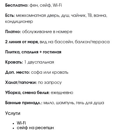
Бесплатно:
фен, сейф, Wi-Fi
Есть:
межкомнатная дверь, душ, чайник, ТВ, ванна,
кондиционер
Платно:
обслуживание в номере
2 линия от моря,
вид на бассейн, балкон/терраса
Плитка, спальня + гостиная
Кровать:
1 двуспальная
Доп. место:
софа или кровать
Халат/тапочки:
по запросу
Уборка, смена белья:
ежедневно
Банные принадл.:
мыло, шампунь, гель для душа
Услуги
Wi-Fi
сейф на ресепшн