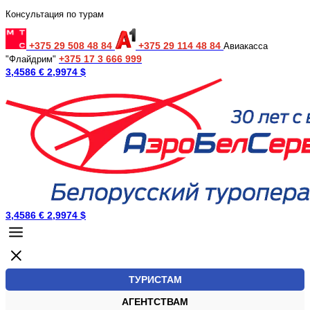
Консультация по турам
+375 29 508 48 84
+375 29 114 48 84
Авиакасса
+375 17 3 666 999
"Флайдрим"
3,4586 €
2,9974 $
3,4586 €
2,9974 $
ТУРИСТАМ
АГЕНТСТВАМ