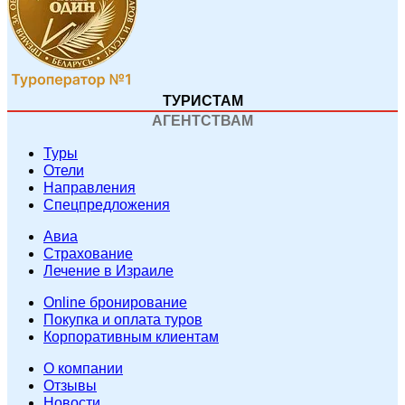
ТУРИСТАМ
АГЕНТСТВАМ
Туры
Отели
Направления
Спецпредложения
Авиа
Страхование
Лечение в Израиле
Online бронирование
Покупка и оплата туров
Корпоративным клиентам
O компании
Отзывы
Новости