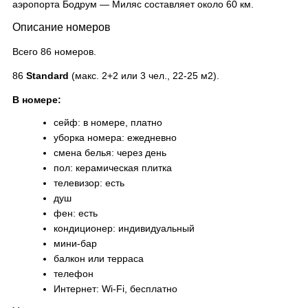
аэропорта Бодрум — Миляс составляет около 60 км.
Описание номеров
Всего 86 номеров.
86
Standard
(макс. 2+2 или 3 чел., 22-25 м2).
В номере:
сейф: в номере, платно
уборка номера: ежедневно
смена белья: через день
пол: керамическая плитка
телевизор: есть
душ
фен: есть
кондиционер: индивидуальный
мини-бар
балкон или терраса
телефон
Интернет: Wi-Fi, бесплатно