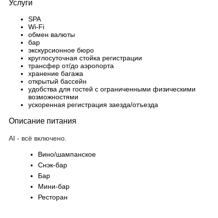
Услуги
SPA
Wi-Fi
обмен валюты
бар
экскурсионное бюро
круглосуточная стойка регистрации
трансфер от/до аэропорта
хранение багажа
открытый бассейн
удобства для гостей с ограниченными физическими
возможностями
ускоренная регистрация заезда/отъезда
Описание питания
AI - всё включено.
Вино/шампанское
Снэк-бар
Бар
Мини-бар
Ресторан