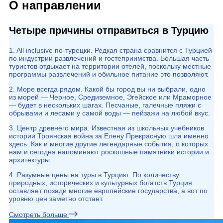
О направлении
Четыре причины отправиться в Турцию
1. All inclusive по-турецки. Редкая страна сравнится с Турцией
по индустрии развлечений и гостеприимства. Большая часть
туристов отдыхает на территории отелей, поскольку местные
программы развлечений и обильное питание это позволяют.
2. Море всегда рядом. Какой бы город вы ни выбрали, одно
из морей — Черное, Средиземное, Эгейское или Мраморное
— будет в нескольких шагах. Песчаные, галечные пляжи с
обрывами и лесами у самой воды — пейзажи на любой вкус.
3. Центр древнего мира. Известная из школьных учебников
истории Троянская война за Елену Прекрасную шла именно
здесь. Как и многие другие легендарные события, о которых
нам и сегодня напоминают роскошные памятники истории и
архитектуры.
4. Разумные цены на туры в Турцию. По количеству
природных, исторических и культурных богатств Турция
оставляет позади многие европейские государства, а вот по
уровню цен заметно отстает.
Смотреть больше