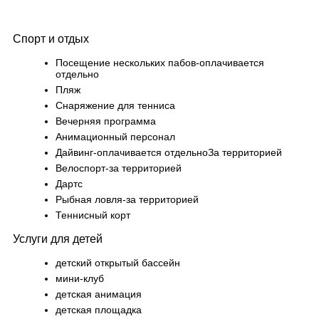
Спорт и отдых
Посещение нескольких пабов-оплачивается
отдельно
Пляж
Снаряжение для тенниса
Вечерняя программа
Анимационный персонал
Дайвинг-оплачивается отдельноЗа территорией
Велоспорт-за территорией
Дартс
Рыбная ловля-за территорией
Теннисный корт
Услуги для детей
детский открытый бассейн
мини-клуб
детская анимация
детская площадка