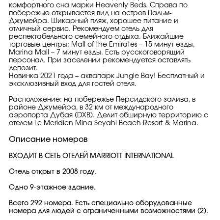
комфортного сна марки Heavenly Beds. Справа по
побережью открывается вид на остров Пальм-
Джумейра. Шикарный пляж, хорошее питание и
отличный сервис. Рекомендуем отель для
респектабельного семейного отдыха. Ближайшие
торговые центры: Mall of the Emirates – 15 минут езды,
Marina Mall – 7 минут езды. Есть русскоговорящий
персонал. При заселении рекомендуется оставлять
депозит.
Новинка 2021 года – аквапарк Jungle Bay! Бесплатный и
эксклюзивный вход для гостей отеля.
Расположение: на побережье Персидского залива, в
районе Джумейрa, в 32 км от международного
аэропорта Дубая (DXB). Делит обширную территорию с
отелем Le Meridien Mina Seyahi Beach Resort & Marina.
Описание номеров
ВХОДИТ В СЕТЬ ОТЕЛЕЙ MARRIOTT INTERNATIONAL
Отель открыт в 2008 году.
Одно 9-этажное здание.
Всего 292 номера. Есть специально оборудованные
номера для людей с ограниченными возможностями (2).