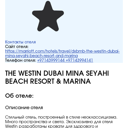
Контакты отеля
Сайт отеля:
https://marriott.com/hotels/travel/dxbmb-the-westin-dubai-
mina-seyahi-beach-resort-and-marina
Телефон отеля:
+97143999144 +97143994141
THE WESTIN DUBAI MINA SEYAHI
BEACH RESORT & MARINA
Об отеле:
Описание отеля
Стильный отель, построенный в стиле неоклассицизма.
Много пространства и света. Эксклюзивно для отеля
Westin разработаны кровати для здорового и