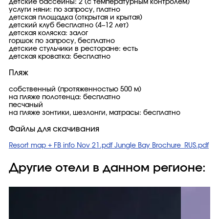
детские бассейны: 2 (с температурным контролем)
услуги няни: по запросу, платно
детская площадка (открытая и крытая)
детский клуб бесплатно (4–12 лет)
детская коляска: залог
горшок по запросу, бесплатно
детские стульчики в ресторане: есть
детская кроватка: бесплатно
Пляж
собственный (протяженностью 500 м)
на пляже полотенца: бесплатно
песчаный
на пляже зонтики, шезлонги, матрасы: бесплатно
Файлы для скачивания
Resort map + FB info Nov 21.pdf
Jungle Bay Brochure_RUS.pdf
Другие отели в данном регионе: