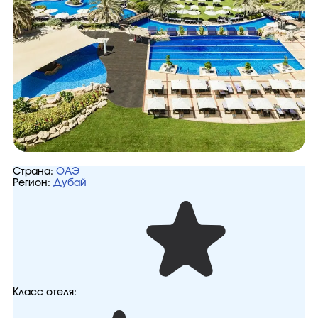
Страна:
ОАЭ
Регион:
Дубай
Класс отеля: