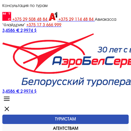
Консультация по турам
+375 29 508 48 84
+375 29 114 48 84
Авиакасса
+375 17 3 666 999
"Флайдрим"
3,4586 €
2,9974 $
3,4586 €
2,9974 $
ТУРИСТАМ
АГЕНТСТВАМ