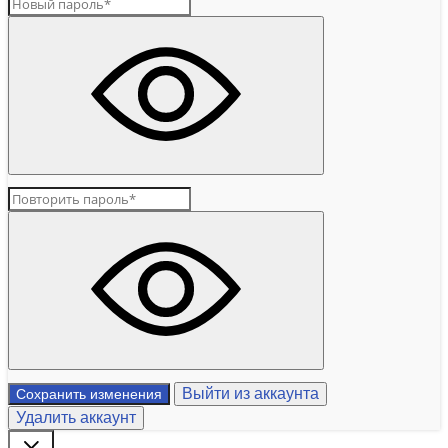
Выйти из аккаунта
Сохранить изменения
Удалить аккаунт