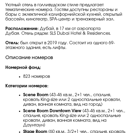
Уютный отель в голливудском стиле предлагает
тематические номера. Гостям доступны рестораны и
бары с эклектичной калифорнийской кухней, открытый
бассейн, кинотеатр, SPA-центр и тренажерный зал.
Расположение:
Дубай, в 17 км от аэропорта
Дубая. Отель рядом: SLS Dubai Hotel & Residences.
Отель:
был открыт в 2019 году. Состоит из одного 69-
этажного здания, есть лифты.
Описание номеров
Номерной фонд:
823 номеров
Категории номеров:
Scene Room
(43-46 кв.м., 2+1 чел., спальня,
кровать King-size или 2 односпальные кровати,
диван, ванная комната, вид на город)
Scene Room Downtown View
(43-46 кв.м., 2+1 чел.,
спальня, кровать King-size или 2 односпальные
кровати, диван, ванная комната, вид на
Даунтаун)
Stage Room
(60 кв.м., 3/2+1 чел., спальня, кровать