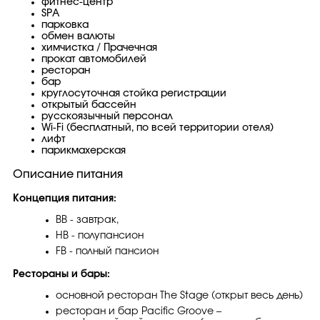
фитнес-центр
SPA
парковка
обмен валюты
химчистка / Прачечная
прокат автомобилей
ресторан
бар
круглосуточная стойка регистрации
открытый бассейн
русскоязычный персонал
Wi-Fi (бесплатный, по всей территории отеля)
лифт
парикмахерская
Описание питания
Концепция питания:
BB - завтрак,
HB - полупансион
FB - полный пансион
Рестораны и бары:
основной ресторан The Stage (открыт весь день)
ресторан и бар Pacific Groove –