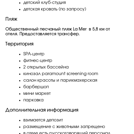
детский клуб-студия
детская кровать (по запросу)
Пляж
Общественный песчаный пляж La Mer в 5,8 км от
отеля. Предоставляется трансфер.
Территория
SPA-центр
фитнес-центр
2 открытых бассейна
кинозал paramount screening room
салон красоты и парикмахерская
барбершоп
мини маркет
парковка
Дополнительная информация
взимается депозит
размещение с животными запрещено
в отеле есть русскоговорящий персонал