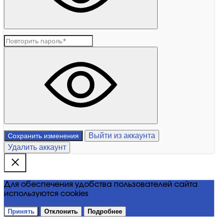
Выйти из аккаунта
Сохранить изменения
Удалить аккаунт
Для обеспечения удобства пользователей сайта
используются cookies
Принять
Отклонить
Подробнее