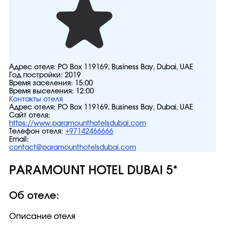
Адрес отеля:
PO Box 119169, Business Bay, Dubai, UAE
Год постройки:
2019
Время заселения:
15:00
Время выселения:
12:00
Контакты отеля
Адрес отеля:
PO Box 119169, Business Bay, Dubai, UAE
Сайт отеля:
https://www.paramounthotelsdubai.com
Телефон отеля:
+97142466666
Email:
contact@paramounthotelsdubai.com
PARAMOUNT HOTEL DUBAI 5*
Об отеле:
Описание отеля