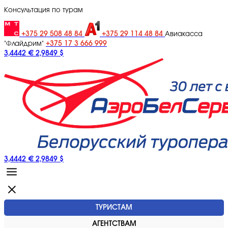
Консультация по турам
+375 29 508 48 84
+375 29 114 48 84
Авиакасса
+375 17 3 666 999
"Флайдрим"
3,4442 €
2,9849 $
3,4442 €
2,9849 $
ТУРИСТАМ
АГЕНТСТВАМ