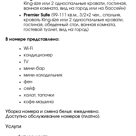
King-size или 2 односпальные кровати, гостиная,
ванная комната, вид на город или на бассейн)
Premier Suite
(99-111 кв.м., 3/2+2 чел., спальня,
кровать King-size или 2 односпальные кровати,
гостиная, обеденный стол, ванная комната,
гостевой туалет, вид на город)
В номере представлено:
Wi-Fi
кондиционер
TV
мини-бар
мини-холодильник
фен
сейф
халат, тапочки
кофе-машина
Уборка номера и смена белья: ежедневно.
Доступно обслуживание номеров (платно).
Услуги