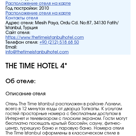
Расположение отеля на карте
Год постройки:
2010
Расположение отеля на карте
Контакты отеля
Адрес отеля:
Mesih Paşa, Ordu Cd. No:87, 34130 Fatih/
İstanbul, Турция
Сайт отеля:
https://www.thetimeistanbulhotel.com
Телефон отеля:
+90 (212) 518 68 50
Email:
info@thetimeistanbulhotel.com
THE TIME HOTEL 4*
Об отеле:
Описание отеля
Отель The Time Istanbul расположен в районе Лалели,
всего в 12 минутах езды от дворца Топкапы. К услугам
гостей просторные номера с бесплатным доступом в
Интернет и телевизором с плоским экраном. Гости могут
бесплатно посещать крытый бассейн, сауну, фитнес-
центр, турецкую баню и паровую баню. Номера отеля
The Time Istanbul оформлены в классическом стиле в