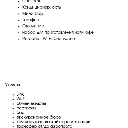
Фен: есть
Кондиционер: есть
Мини-бар
Телефон
Отопление
набор для приготовления чая/кофе
Интернет: Wi-Fi, бесплатно
Услуги
SPA
Wi-Fi
обмен валюты
ресторан
бар
экскурсионное бюро
круглосуточная стойка регистрации
трансфер от/до аэропорта