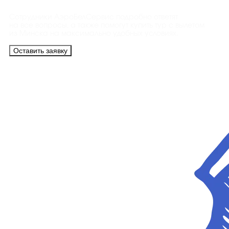
Сотрудники АэроБелСервис подробно ответят
на все вопросы, а также помогут купить тур с вылетом
из Минска на максимально удобных условиях.
Оставить заявку