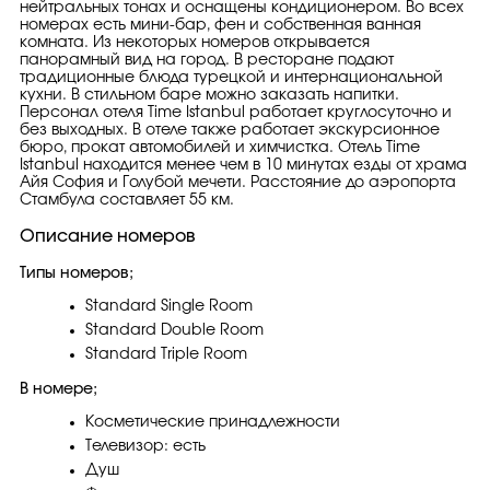
нейтральных тонах и оснащены кондиционером. Во всех
номерах есть мини-бар, фен и собственная ванная
комната. Из некоторых номеров открывается
панорамный вид на город. В ресторане подают
традиционные блюда турецкой и интернациональной
кухни. В стильном баре можно заказать напитки.
Персонал отеля Time Istanbul работает круглосуточно и
без выходных. В отеле также работает экскурсионное
бюро, прокат автомобилей и химчистка. Отель Time
Istanbul находится менее чем в 10 минутах езды от храма
Айя София и Голубой мечети. Расстояние до аэропорта
Стамбула составляет 55 км.
Описание номеров
Типы номеров;
Standard Single Room
Standard Double Room
Standard Triple Room
В номере;
Косметические принадлежности
Телевизор: есть
Душ