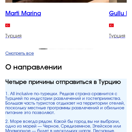
Marti Marina
Gullu K
Турция
Турция
Смотреть все
О направлении
Четыре причины отправиться в Турцию
1. All inclusive по-турецки. Редкая страна сравнится с
Турцией по индустрии развлечений и гостеприимства.
Большая часть туристов отдыхает на территории отелей,
поскольку местные программы развлечений и обильное
питание это позволяют.
2. Море всегда рядом. Какой бы город вы ни выбрали,
одно из морей — Черное, Средиземное, Эгейское или
Мраморное — будет в нескольких шагах. Песчаные,