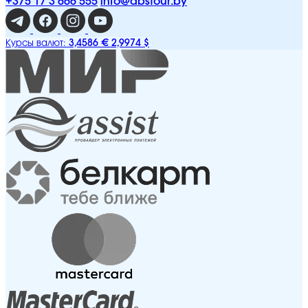
+375 17 3 666 555
info@abstour.by
3,4586 €
2,9974 $
Курсы валют: