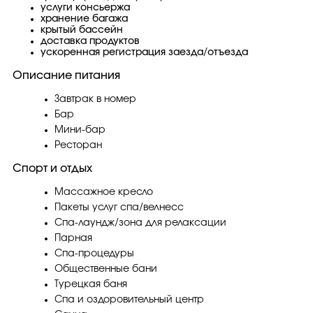
услуги консьержа
хранение багажа
крытый бассейн
доставка продуктов
ускоренная регистрация заезда/отъезда
Описание питания
Завтрак в номер
Бар
Мини-бар
Ресторан
Спорт и отдых
Массажное кресло
Пакеты услуг спа/велнесс
Спа-лаундж/зона для релаксации
Парная
Спа-процедуры
Общественные бани
Турецкая баня
Спа и оздоровительный центр