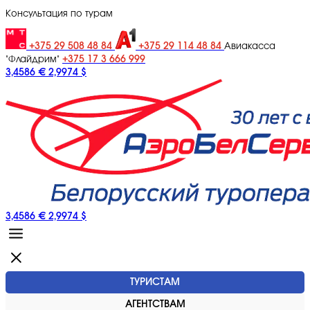
Консультация по турам
+375 29 508 48 84
+375 29 114 48 84
Авиакасса
+375 17 3 666 999
"Флайдрим"
3,4586 €
2,9974 $
3,4586 €
2,9974 $
ТУРИСТАМ
АГЕНТСТВАМ