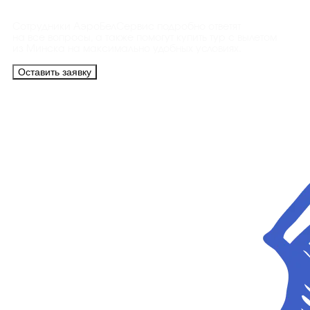
Сотрудники АэроБелСервис подробно ответят
на все вопросы, а также помогут купить тур с вылетом
из Минска на максимально удобных условиях.
Оставить заявку