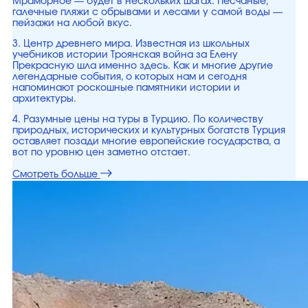
Мраморное — будет в нескольких шагах. Песчаные,
галечные пляжи с обрывами и лесами у самой воды —
пейзажи на любой вкус.
3. Центр древнего мира. Известная из школьных
учебников истории Троянская война за Елену
Прекрасную шла именно здесь. Как и многие другие
легендарные события, о которых нам и сегодня
напоминают роскошные памятники истории и
архитектуры.
4. Разумные цены на туры в Турцию. По количеству
природных, исторических и культурных богатств Турция
оставляет позади многие европейские государства, а
вот по уровню цен заметно отстает.
Смотреть больше