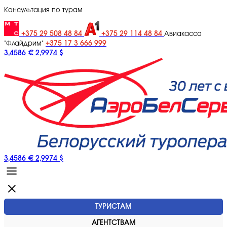
Консультация по турам
+375 29 508 48 84
+375 29 114 48 84
Авиакасса
+375 17 3 666 999
"Флайдрим"
3,4586 €
2,9974 $
3,4586 €
2,9974 $
ТУРИСТАМ
АГЕНТСТВАМ