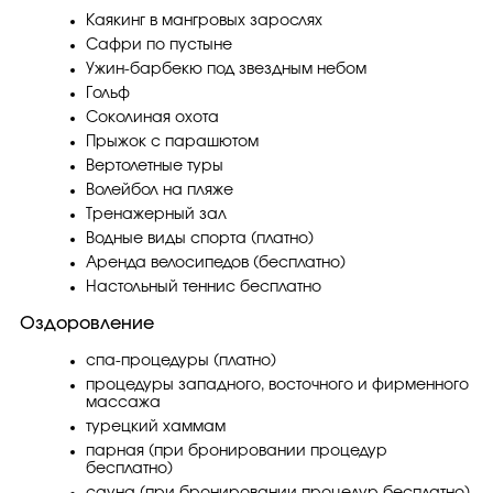
Каякинг в мангровых зарослях
Сафри по пустыне
Ужин-барбекю под звездным небом
Гольф
Соколиная охота
Прыжок с парашютом
Вертолетные туры
Волейбол на пляже
Тренажерный зал
Водные виды спорта (платно)
Аренда велосипедов (бесплатно)
Настольный теннис бесплатно
Оздоровление
спа-процедуры (платно)
процедуры западного, восточного и фирменного
массажа
турецкий хаммам
парная (при бронировании процедур
бесплатно)