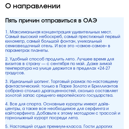
О направлении
Пять причин отправиться в ОАЭ
1. Максимальная концентрация удивительных мест.
Самый высокий небоскреб, самый престижный первый
километр, самый большой фонтан, уникальный
семизвездочный отель. И все это «самое-самое» в
параметрах планеты.
2. Удобный способ продлить лето. Лучшее время для
визитов в страну — с сентября по май. Даже зимой
температура на улице держится в пределах +24-27
градусов.
3. Идеальный шопинг. Торговый размах по-настоящему
фантастический: только в Парке Золота и Бриллиантов
собрано столько драгоценностей, сколько составляет
золотой запас среднего европейского государства.
4. Все для спорта. Основные курорты имеют дайв-
центры, а также все необходимое для серфинга и
кайтсерфинга. Добавьте к этому мотодром с трассой и
горнолыжный курорт посреди лета.
5. Настоящий отдых премиум-класса. Гости дорогих