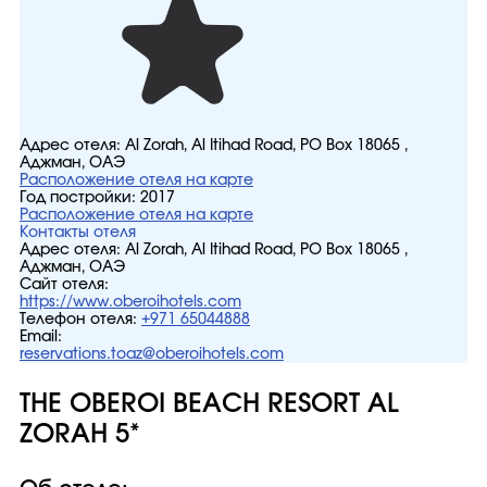
Адрес отеля:
Al Zorah, Al Itihad Road, PO Box 18065 ,
Аджман, ОАЭ
Расположение отеля на карте
Год постройки:
2017
Расположение отеля на карте
Контакты отеля
Адрес отеля:
Al Zorah, Al Itihad Road, PO Box 18065 ,
Аджман, ОАЭ
Сайт отеля:
https://www.oberoihotels.com
Телефон отеля:
+971 65044888
Email:
reservations.toaz@oberoihotels.com
THE OBEROI BEACH RESORT AL
ZORAH 5*