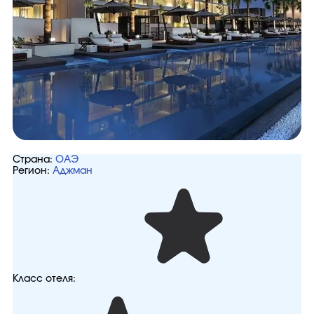
Страна:
ОАЭ
Регион:
Аджман
Класс отеля: