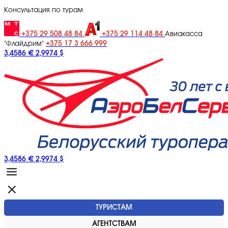
Консультация по турам
+375 29 508 48 84
+375 29 114 48 84
Авиакасса
+375 17 3 666 999
"Флайдрим"
3,4586 €
2,9974 $
3,4586 €
2,9974 $
ТУРИСТАМ
АГЕНТСТВАМ