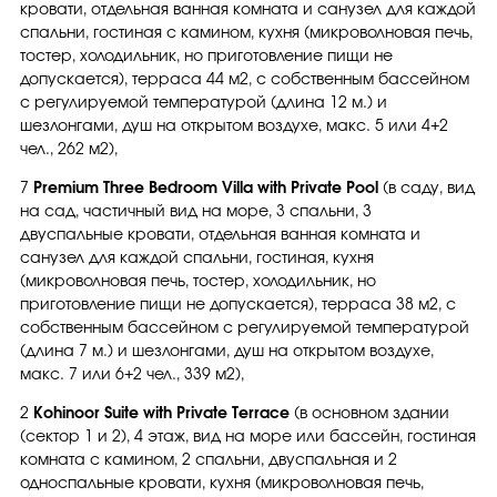
кровати, отдельная ванная комната и санузел для каждой
спальни, гостиная с камином, кухня (микроволновая печь,
тостер, холодильник, но приготовление пищи не
допускается), терраса 44 м2, с собственным бассейном
с регулируемой температурой (длина 12 м.) и
шезлонгами, душ на открытом воздухе, макс. 5 или 4+2
чел., 262 м2),
7
Premium Three Bedroom Villa with Private Pool
(в саду, вид
на сад, частичный вид на море, 3 спальни, 3
двуспальные кровати, отдельная ванная комната и
санузел для каждой спальни, гостиная, кухня
(микроволновая печь, тостер, холодильник, но
приготовление пищи не допускается), терраса 38 м2, с
собственным бассейном с регулируемой температурой
(длина 7 м.) и шезлонгами, душ на открытом воздухе,
макс. 7 или 6+2 чел., 339 м2),
2
Kohinoor Suite with Private Terrace
(в основном здании
(сектор 1 и 2), 4 этаж, вид на море или бассейн, гостиная
комната с камином, 2 спальни, двуспальная и 2
односпальные кровати, кухня (микроволновая печь,