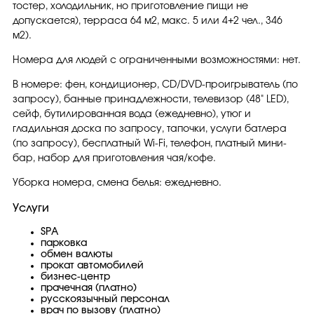
тостер, холодильник, но приготовление пищи не
допускается), терраса 64 м2, макс. 5 или 4+2 чел., 346
м2).
Номера для людей с ограниченными возможностями: нет.
В номере: фен, кондиционер, CD/DVD-проигрыватель (по
запросу), банные принадлежности, телевизор (48" LED),
сейф, бутилированная вода (ежедневно), утюг и
гладильная доска по запросу, тапочки, услуги батлера
(по запросу), бесплатный Wi-Fi, телефон, платный мини-
бар, набор для приготовления чая/кофе.
Уборка номера, смена белья: ежедневно.
Услуги
SPA
парковка
обмен валюты
прокат автомобилей
бизнес-центр
прачечная (платно)
русскоязычный персонал
врач по вызову (платно)