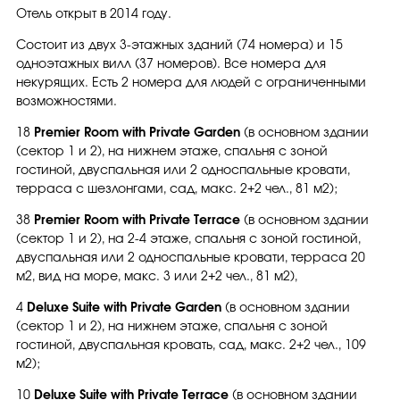
Отель открыт в 2014 году.
Состоит из двух 3-этажных зданий (74 номера) и 15
одноэтажных вилл (37 номеров). Все номера для
некурящих. Есть 2 номера для людей с ограниченными
возможностями.
18
Premier Room with Private Garden
(в основном здании
(сектор 1 и 2), на нижнем этаже, спальня с зоной
гостиной, двуспальная или 2 односпальные кровати,
терраса с шезлонгами, сад, макс. 2+2 чел., 81 м2);
38
Premier Room with Private Terrace
(в основном здании
(сектор 1 и 2), на 2-4 этаже, спальня с зоной гостиной,
двуспальная или 2 односпальные кровати, терраса 20
м2, вид на море, макс. 3 или 2+2 чел., 81 м2),
4
Deluxe Suite with Private Garden
(в основном здании
(сектор 1 и 2), на нижнем этаже, спальня с зоной
гостиной, двуспальная кровать, сад, макс. 2+2 чел., 109
м2);
10
Deluxe Suite with Private Terrace
(в основном здании