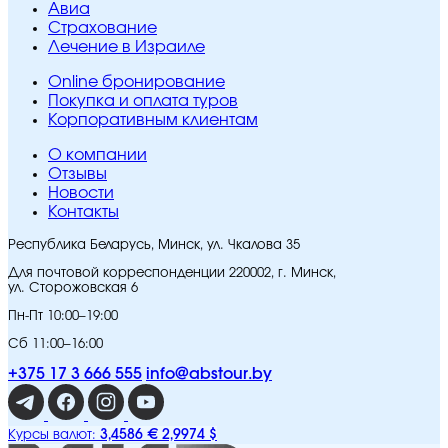
Авиа
Страхование
Лечение в Израиле
Online бронирование
Покупка и оплата туров
Корпоративным клиентам
O компании
Отзывы
Новости
Контакты
Республика Беларусь, Минск, ул. Чкалова 35
Для почтовой корреспонденции 220002, г. Минск,
ул. Сторожовская 6
Пн-Пт 10:00–19:00
Сб 11:00–16:00
+375 17 3 666 555
info@abstour.by
3,4586 €
2,9974 $
Курсы валют: