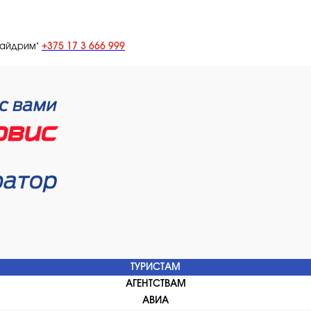
+375 17 3 666 999
лайдрим"
ТУРИСТАМ
АГЕНТСТВАМ
АВИА