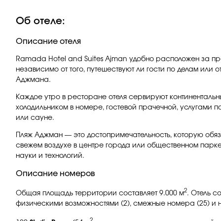
Об отеле:
Описание отеля
Ramada Hotel and Suites Ajman удобно расположен за пр
независимо от того, путешествуют ли гости по делам или
Аджмана.
Каждое утро в ресторане отеля сервируют континентальны
холодильником в номере, гостевой прачечной, услугами п
или сауне.
Пляж Аджман — это достопримечательность, которую обяза
свежем воздухе в центре города или общественном парке
науки и технологий.
Описание номеров
2
Общая площадь территории составляет 9.000 м
. Отель с
физическими возможностями (2), смежные номера (25) и 
2