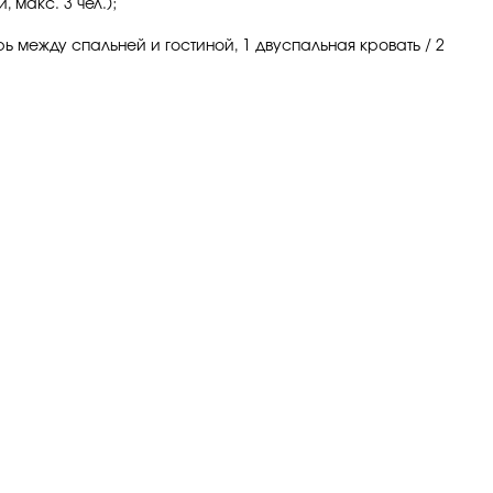
 макс. 3 чел.);
ерь между спальней и гостиной, 1 двуспальная кровать / 2