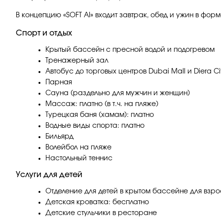
В концепцию «SOFT AI» входит завтрак, обед и ужин в форм
Спорт и отдых
Крытый бассейн с пресной водой и подогревом
Тренажерный зал
Автобус до торговых центров Dubai Mall и Diera Ci
Парная
Сауна (раздельно для мужчин и женщин)
Массаж: платно (в т.ч. на пляже)
Турецкая баня (хамам): платно
Водные виды спорта: платно
Бильярд
Волейбол на пляже
Настольный теннис
Услуги для детей
Отделение для детей в крытом бассейне для взр
Детская кроватка: бесплатно
Детские стульчики в ресторане