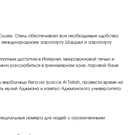
Course. Отель обеспечивает все необходимые удобства,
туп к международному аэропорту Шарджи и аэропорту
платным доступом в Интернет, микроволновой печью и
 можно расслабиться в тренажерном зале, паровой бане
 верблюжьи бега на трассе Al Tallah, провести время на
вать музей Аджмана и кампус Аджманского университета
ь специальные номера для людей с ограниченными