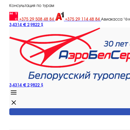
Консультация по турам
+375 29 508 48 84
+375 29 114 48 84
Авиакасса "Ф
3,4314 €
2,9822 $
3,4314 €
2,9822 $