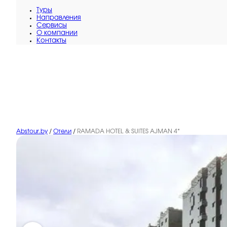
Туры
Направления
Сервисы
O компании
Контакты
Abstour.by
/
Отели
/
RAMADA HOTEL & SUITES AJMAN 4*