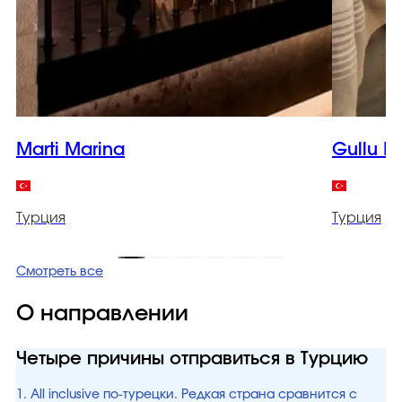
Marti Marina
Gullu K
Турция
Турция
Смотреть все
О направлении
Четыре причины отправиться в Турцию
1. All inclusive по-турецки. Редкая страна сравнится с