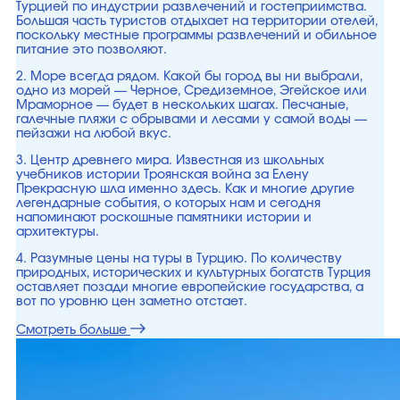
Турцией по индустрии развлечений и гостеприимства.
Большая часть туристов отдыхает на территории отелей,
поскольку местные программы развлечений и обильное
питание это позволяют.
2. Море всегда рядом. Какой бы город вы ни выбрали,
одно из морей — Черное, Средиземное, Эгейское или
Мраморное — будет в нескольких шагах. Песчаные,
галечные пляжи с обрывами и лесами у самой воды —
пейзажи на любой вкус.
3. Центр древнего мира. Известная из школьных
учебников истории Троянская война за Елену
Прекрасную шла именно здесь. Как и многие другие
легендарные события, о которых нам и сегодня
напоминают роскошные памятники истории и
архитектуры.
4. Разумные цены на туры в Турцию. По количеству
природных, исторических и культурных богатств Турция
оставляет позади многие европейские государства, а
вот по уровню цен заметно отстает.
Смотреть больше