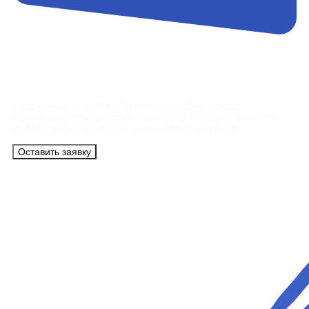
Контакты
Сотрудники АэроБелСервис подробно ответят
на все вопросы, а также помогут купить тур с вылетом
из Минска на максимально удобных условиях.
Оставить заявку