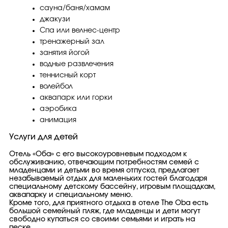
сауна/баня/хамам
джакузи
Спа или велнес-центр
тренажерный зал
занятия йогой
водные развлечения
теннисный корт
волейбол
аквапарк или горки
аэробика
анимация
Услуги для детей
Отель «Оба» с его высокоуровневым подходом к
обслуживанию, отвечающим потребностям семей с
младенцами и детьми во время отпуска, предлагает
незабываемый отдых для маленьких гостей благодаря
специальному детскому бассейну, игровым площадкам,
аквапарку и специальному меню.
Кроме того, для приятного отдыха в отеле The Oba есть
большой семейный пляж, где младенцы и дети могут
свободно купаться со своими семьями и играть на
песке.